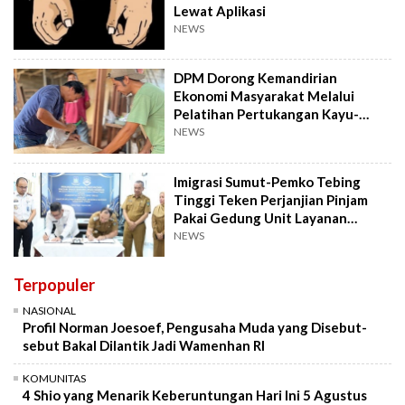
Lewat Aplikasi
NEWS
DPM Dorong Kemandirian
Ekonomi Masyarakat Melalui
Pelatihan Pertukangan Kayu-
Pelatihan UMKM
NEWS
Imigrasi Sumut-Pemko Tebing
Tinggi Teken Perjanjian Pinjam
Pakai Gedung Unit Layanan
Paspor
NEWS
Terpopuler
NASIONAL
Profil Norman Joesoef, Pengusaha Muda yang Disebut-
sebut Bakal Dilantik Jadi Wamenhan RI
KOMUNITAS
4 Shio yang Menarik Keberuntungan Hari Ini 5 Agustus