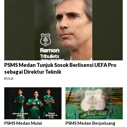
PSMS Medan Tunjuk Sosok Berlisensi UEFA Pro
sebagai Direktur Teknik
BOLA
PSMS Medan Mulai
PSMS Medan Berpeluang