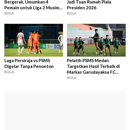
Bergerak, Umumkan 4
Jadi Tuan Rumah Piala
Pemain untuk Liga 2 Musim
Presiden 2026
2026/2027
BOLA
BOLA
Laga Persiraja vs PSMS
Pelatih PSMS Medan
Digelar Tanpa Penonton
Targetkan Hasil Terbaik di
Markas Garudayaksa FC
BOLA
Besok
BOLA