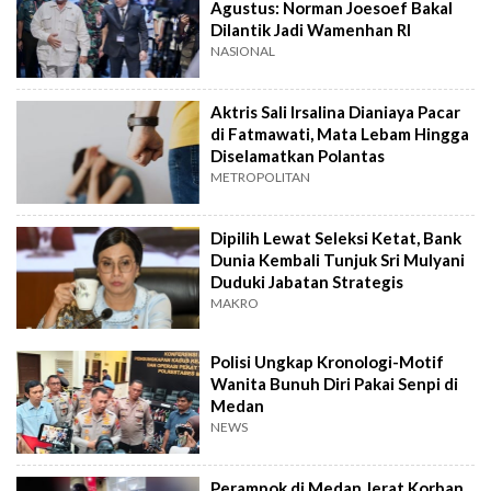
Agustus: Norman Joesoef Bakal
Dilantik Jadi Wamenhan RI
NASIONAL
Aktris Sali Irsalina Dianiaya Pacar
di Fatmawati, Mata Lebam Hingga
Diselamatkan Polantas
METROPOLITAN
Dipilih Lewat Seleksi Ketat, Bank
Dunia Kembali Tunjuk Sri Mulyani
Duduki Jabatan Strategis
MAKRO
Polisi Ungkap Kronologi-Motif
Wanita Bunuh Diri Pakai Senpi di
Medan
NEWS
Perampok di Medan Jerat Korban