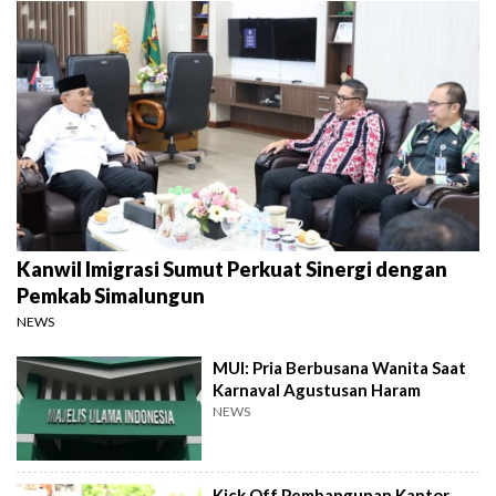
Kanwil Imigrasi Sumut Perkuat Sinergi dengan
Pemkab Simalungun
NEWS
MUI: Pria Berbusana Wanita Saat
Karnaval Agustusan Haram
NEWS
Kick Off Pembangunan Kantor