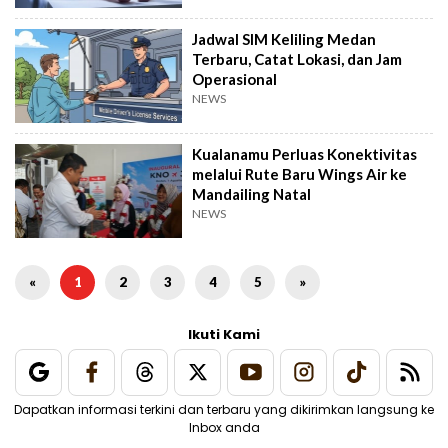
Jadwal SIM Keliling Medan
Terbaru, Catat Lokasi, dan Jam
Operasional
NEWS
Kualanamu Perluas Konektivitas
melalui Rute Baru Wings Air ke
Mandailing Natal
NEWS
«
1
2
3
4
5
»
Ikuti Kami
Dapatkan informasi terkini dan terbaru yang dikirimkan langsung ke
Inbox anda