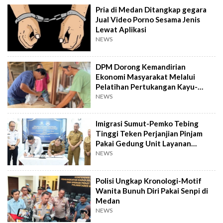
Pria di Medan Ditangkap gegara
Jual Video Porno Sesama Jenis
Lewat Aplikasi
NEWS
DPM Dorong Kemandirian
Ekonomi Masyarakat Melalui
Pelatihan Pertukangan Kayu-
Pelatihan UMKM
NEWS
Imigrasi Sumut-Pemko Tebing
Tinggi Teken Perjanjian Pinjam
Pakai Gedung Unit Layanan
Paspor
NEWS
Polisi Ungkap Kronologi-Motif
Wanita Bunuh Diri Pakai Senpi di
Medan
NEWS