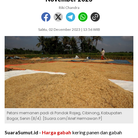
Riki Chandra
Sabtu, 02 Desember 2023 | 13:56 WIB
Petani memanen padi di Pondok Rajeg, Cibinong, Kabupaten
Bogor, Senin (8/4). [Suara.com/Arief Hermawan P]
SuaraSumut.id -
Harga gabah
kering panen dan gabah