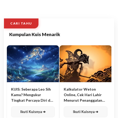
CARI TAHU
Kumpulan Kuis Menarik
KUIS: Seberapa Leo Sih
Kalkulator Weton
Kamu? Mengukur
Online, Cek Hari Lahir
Tingkat Percaya Diri dan
Menurut Penanggalan
Karisma
Jawa
Ikuti Kuisnya ➔
Ikuti Kuisnya ➔