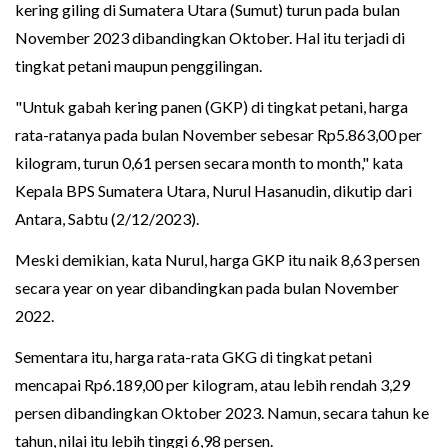
kering giling di Sumatera Utara (Sumut) turun pada bulan
November 2023 dibandingkan Oktober. Hal itu terjadi di
tingkat petani maupun penggilingan.
"Untuk gabah kering panen (GKP) di tingkat petani, harga
rata-ratanya pada bulan November sebesar Rp5.863,00 per
kilogram, turun 0,61 persen secara month to month," kata
Kepala BPS Sumatera Utara, Nurul Hasanudin, dikutip dari
Antara, Sabtu (2/12/2023).
Meski demikian, kata Nurul, harga GKP itu naik 8,63 persen
secara year on year dibandingkan pada bulan November
2022.
Sementara itu, harga rata-rata GKG di tingkat petani
mencapai Rp6.189,00 per kilogram, atau lebih rendah 3,29
persen dibandingkan Oktober 2023. Namun, secara tahun ke
tahun, nilai itu lebih tinggi 6,98 persen.