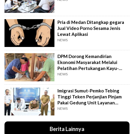
Pria di Medan Ditangkap gegara
Jual Video Porno Sesama Jenis
Lewat Aplikasi
NEWS
DPM Dorong Kemandirian
Ekonomi Masyarakat Melalui
Pelatihan Pertukangan Kayu-
Pelatihan UMKM
NEWS
Imigrasi Sumut-Pemko Tebing
Tinggi Teken Perjanjian Pinjam
Pakai Gedung Unit Layanan
Paspor
NEWS
Berita Lainnya