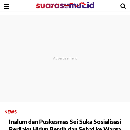
NEWS
Inalum dan Puskesmas Sei Suka Sosialisasi
Perilaku Hidup Bersih dan Sehat ke Warga