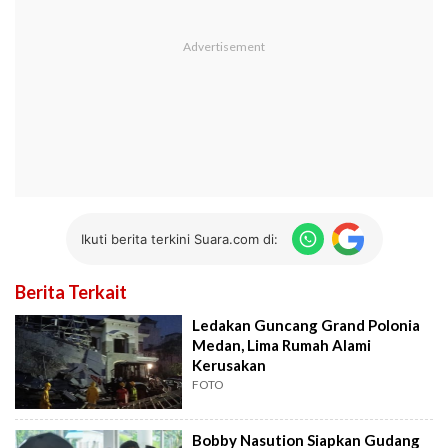
Ikuti berita terkini Suara.com di:
Berita Terkait
Ledakan Guncang Grand Polonia
Medan, Lima Rumah Alami
Kerusakan
FOTO
Bobby Nasution Siapkan Gudang