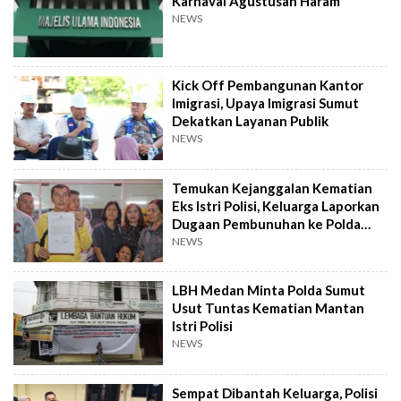
Karnaval Agustusan Haram
NEWS
Kick Off Pembangunan Kantor
Imigrasi, Upaya Imigrasi Sumut
Dekatkan Layanan Publik
NEWS
Temukan Kejanggalan Kematian
Eks Istri Polisi, Keluarga Laporkan
Dugaan Pembunuhan ke Polda
Sumut
NEWS
LBH Medan Minta Polda Sumut
Usut Tuntas Kematian Mantan
Istri Polisi
NEWS
Sempat Dibantah Keluarga, Polisi