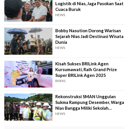
Logistik di Nias, Jaga Pasokan Saat
Cuaca Buruk
NEWS
Bobby Nasution Dorong Warisan
Sejarah Nias Jadi Destinasi Wisata
Dunia
NEWS
Kisah Sukses BRILink Agen
Kursumawati, Raih Grand Prize
Super BRILink Agen 2025
BISNIS
Rekonstruksi SMAN Unggulan
Sukma Rampung Desember, Warga
Nias Bangga Miliki Sekolah
Bertaraf Unggul
NEWS