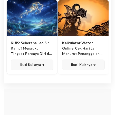
KUIS: Seberapa Leo Sih
Kalkulator Weton
Kamu? Mengukur
Online, Cek Hari Lahir
Tingkat Percaya Diri dan
Menurut Penanggalan
Karisma
Jawa
Ikuti Kuisnya ➔
Ikuti Kuisnya ➔