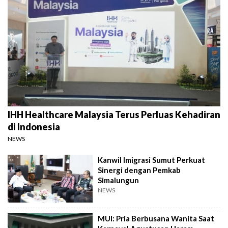
IHH Healthcare Malaysia Terus Perluas Kehadiran
di Indonesia
NEWS
Kanwil Imigrasi Sumut Perkuat
Sinergi dengan Pemkab
Simalungun
NEWS
MUI: Pria Berbusana Wanita Saat