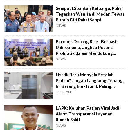
Sempat Dibantah Keluarga, Polisi
Tegaskan Wanita di Medan Tewas
Bunuh Diri Pakai Senpi
NEWS
Bcrobes Dorong Riset Berbasis
Mikrobioma, Ungkap Potensi
Probiotik dalam Mendukung
Terapi Jerawat
NEWS
Listrik Baru Menyala Setelah
Padam? Jangan Langsung Tenang,
Ini Barang Elektronik Paling
Rawan Rusak
LIFESTYLE
LAPK: Keluhan Pasien Viral Jadi
Alarm Transparansi Layanan
Rumah Sakit
NEWS