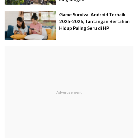
Game Survival Android Terbaik
2025-2026, Tantangan Bertahan
Hidup Paling Seru di HP