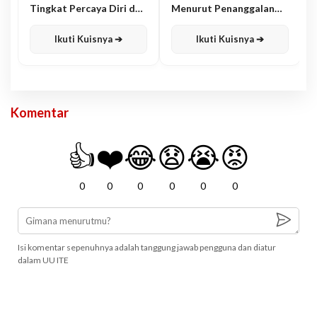
Tingkat Percaya Diri dan
Menurut Penanggalan
Karisma
Jawa
Ikuti Kuisnya ➔
Ikuti Kuisnya ➔
Komentar
👍
❤️
😂
😧
😭
😡
0
0
0
0
0
0
Isi komentar sepenuhnya adalah tanggung jawab pengguna dan diatur
dalam UU ITE