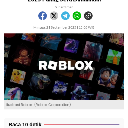
Suhardiman
Minggu, 21 September 2025 | 15:05 WIB
Ilustrasi Roblox. (Roblox Corporation)
Baca 10 detik