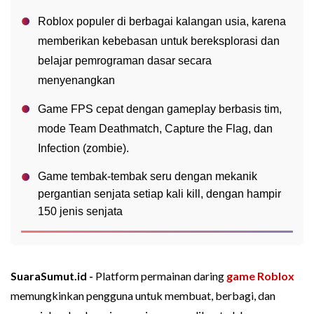
Roblox populer di berbagai kalangan usia, karena
memberikan kebebasan untuk bereksplorasi dan
belajar pemrograman dasar secara
menyenangkan
Game FPS cepat dengan gameplay berbasis tim,
mode Team Deathmatch, Capture the Flag, dan
Infection (zombie).
Game tembak-tembak seru dengan mekanik
pergantian senjata setiap kali kill, dengan hampir
150 jenis senjata
SuaraSumut.id -
Platform permainan daring
game
Roblox
memungkinkan pengguna untuk membuat, berbagi, dan