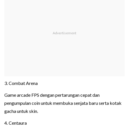
3. Combat Arena
Game arcade FPS dengan pertarungan cepat dan
pengumpulan coin untuk membuka senjata baru serta kotak
gacha untuk skin.
4. Centaura