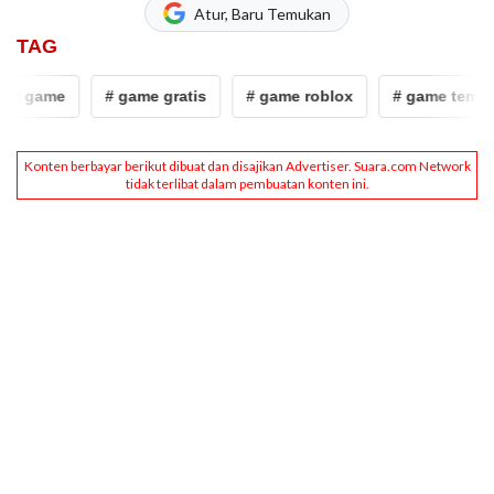
Atur, Baru Temukan
TAG
 game
# game gratis
# game roblox
# game tembak-