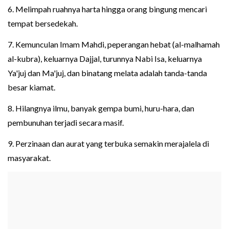
6. Melimpah ruahnya harta hingga orang bingung mencari
tempat bersedekah.
7. Kemunculan Imam Mahdi, peperangan hebat (al-malhamah
al-kubra), keluarnya Dajjal, turunnya Nabi Isa, keluarnya
Ya'juj dan Ma'juj, dan binatang melata adalah tanda-tanda
besar kiamat.
8. Hilangnya ilmu, banyak gempa bumi, huru-hara, dan
pembunuhan terjadi secara masif.
9. Perzinaan dan aurat yang terbuka semakin merajalela di
masyarakat.