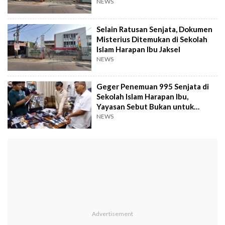
Asal-usulnya
NEWS
Selain Ratusan Senjata, Dokumen
Misterius Ditemukan di Sekolah
Islam Harapan Ibu Jaksel
NEWS
Geger Penemuan 995 Senjata di
Sekolah Islam Harapan Ibu,
Yayasan Sebut Bukan untuk
Ekskul Menembak
NEWS