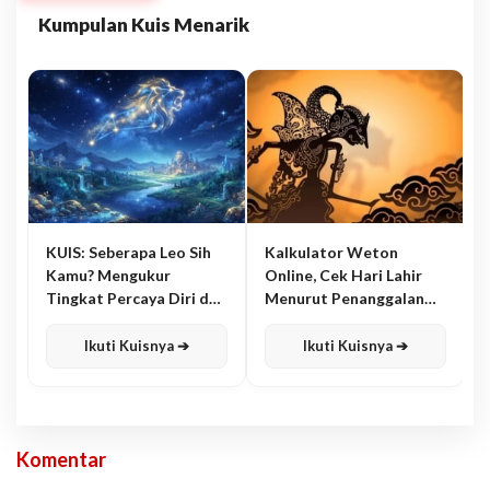
Kumpulan Kuis Menarik
KUIS: Seberapa Leo Sih
Kalkulator Weton
Kamu? Mengukur
Online, Cek Hari Lahir
Tingkat Percaya Diri dan
Menurut Penanggalan
Karisma
Jawa
Ikuti Kuisnya ➔
Ikuti Kuisnya ➔
Komentar