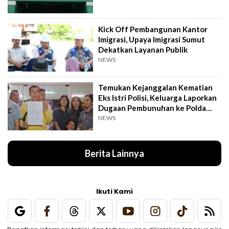
Kick Off Pembangunan Kantor
Imigrasi, Upaya Imigrasi Sumut
Dekatkan Layanan Publik
NEWS
Temukan Kejanggalan Kematian
Eks Istri Polisi, Keluarga Laporkan
Dugaan Pembunuhan ke Polda
Sumut
NEWS
Berita Lainnya
Ikuti Kami