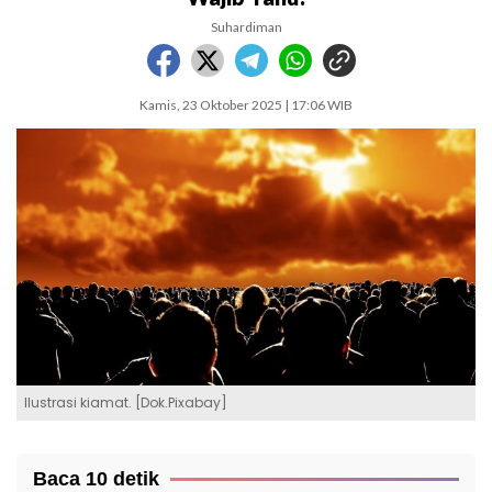
Suhardiman
Kamis, 23 Oktober 2025 | 17:06 WIB
Ilustrasi kiamat. [Dok.Pixabay]
Baca 10 detik