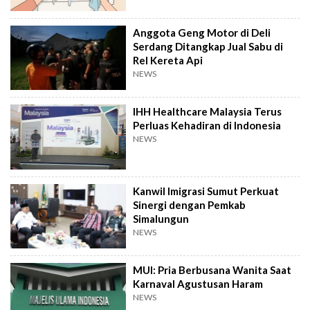
Anggota Geng Motor di Deli
Serdang Ditangkap Jual Sabu di
Rel Kereta Api
NEWS
IHH Healthcare Malaysia Terus
Perluas Kehadiran di Indonesia
NEWS
Kanwil Imigrasi Sumut Perkuat
Sinergi dengan Pemkab
Simalungun
NEWS
MUI: Pria Berbusana Wanita Saat
Karnaval Agustusan Haram
NEWS