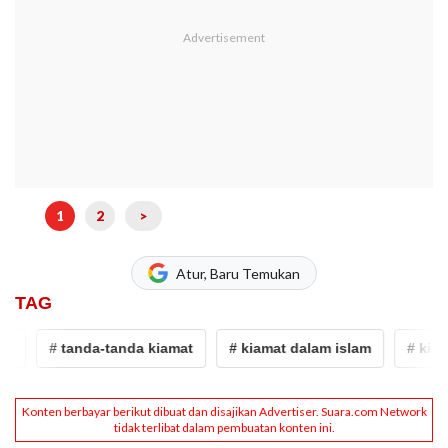
1
2
>
Atur, Baru Temukan
TAG
# tanda-tanda kiamat
# kiamat dalam islam
# kiamat