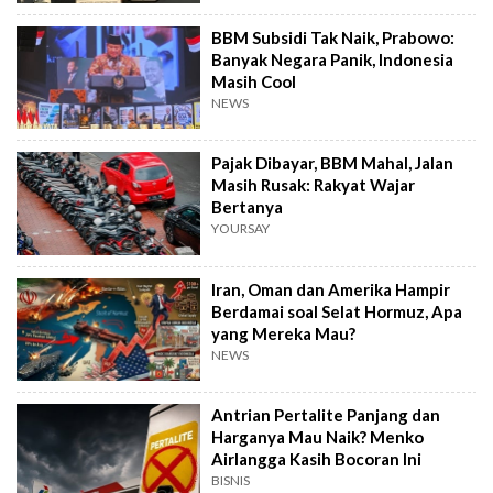
BBM Subsidi Tak Naik, Prabowo:
Banyak Negara Panik, Indonesia
Masih Cool
NEWS
Pajak Dibayar, BBM Mahal, Jalan
Masih Rusak: Rakyat Wajar
Bertanya
YOURSAY
Iran, Oman dan Amerika Hampir
Berdamai soal Selat Hormuz, Apa
yang Mereka Mau?
NEWS
Antrian Pertalite Panjang dan
Harganya Mau Naik? Menko
Airlangga Kasih Bocoran Ini
BISNIS