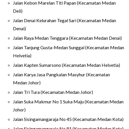
Jalan Kebon Marelan Titi Papan (Kecamatan Medan
Deli)
Jalan Denai Kelurahan Tegal Sari (Kecamatan Medan
Denai)
Jalan Raya Medan Tenggara (Kecamatan Medan Denai)
Jalan Tanjung Gusta-Medan Sunggal (Kecamatan Medan
Helvetia)
Jalan Kapten Sumarsono (Kecamatan Medan Helvetia)
Jalan Karya Jasa Pangkalan Masyhur (Kecamatan
Medan Johor)
Jalan Tri Tura (Kecamatan Medan Johor)
Jalan Suka Makmur No 1 Suka Maju (Kecamatan Medan
Johor)
Jalan Sisingamangaraja No 45 (Kecamatan Medan Kota)
Jalan Sisingamangaraja No 81 (Kecamatan Medan Kota)