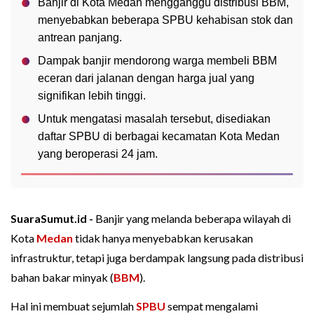
Banjir di Kota Medan mengganggu distribusi BBM,
menyebabkan beberapa SPBU kehabisan stok dan
antrean panjang.
Dampak banjir mendorong warga membeli BBM
eceran dari jalanan dengan harga jual yang
signifikan lebih tinggi.
Untuk mengatasi masalah tersebut, disediakan
daftar SPBU di berbagai kecamatan Kota Medan
yang beroperasi 24 jam.
SuaraSumut.id -
Banjir yang melanda beberapa wilayah di
Kota
Medan
tidak hanya menyebabkan kerusakan
infrastruktur, tetapi juga berdampak langsung pada distribusi
bahan bakar minyak (
BBM
).
Hal ini membuat sejumlah
SPBU
sempat mengalami