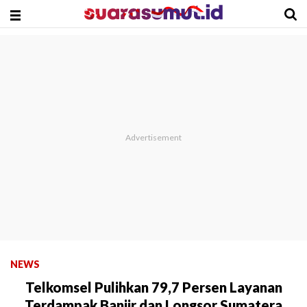
NEWS
Telkomsel Pulihkan 79,7 Persen Layanan
Terdampak Banjir dan Longsor Sumatera