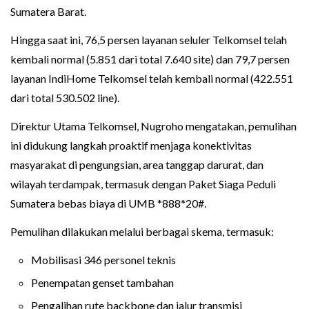
Sumatera Barat.
Hingga saat ini, 76,5 persen layanan seluler Telkomsel telah
kembali normal (5.851 dari total 7.640 site) dan 79,7 persen
layanan IndiHome Telkomsel telah kembali normal (422.551
dari total 530.502 line).
Direktur Utama Telkomsel, Nugroho mengatakan, pemulihan
ini didukung langkah proaktif menjaga konektivitas
masyarakat di pengungsian, area tanggap darurat, dan
wilayah terdampak, termasuk dengan Paket Siaga Peduli
Sumatera bebas biaya di UMB *888*20#.
Pemulihan dilakukan melalui berbagai skema, termasuk:
Mobilisasi 346 personel teknis
Penempatan genset tambahan
Pengalihan rute backbone dan jalur transmisi