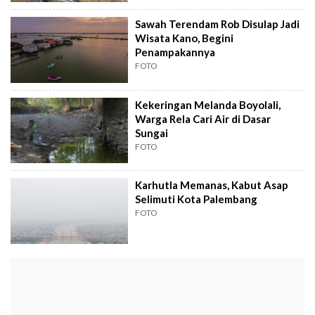
Sawah Terendam Rob Disulap Jadi
Wisata Kano, Begini
Penampakannya
FOTO
Kekeringan Melanda Boyolali,
Warga Rela Cari Air di Dasar
Sungai
FOTO
Karhutla Memanas, Kabut Asap
Selimuti Kota Palembang
FOTO