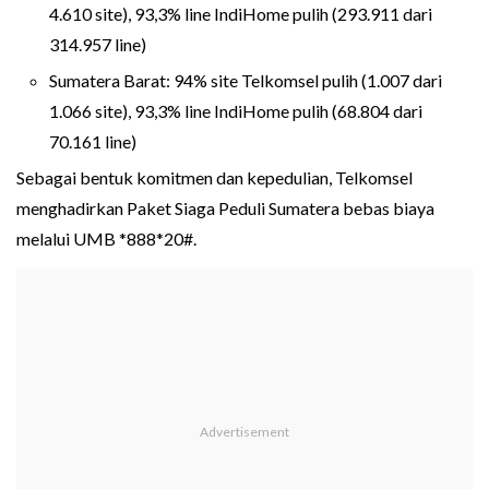
4.610 site), 93,3% line IndiHome pulih (293.911 dari
314.957 line)
Sumatera Barat: 94% site Telkomsel pulih (1.007 dari
1.066 site), 93,3% line IndiHome pulih (68.804 dari
70.161 line)
Sebagai bentuk komitmen dan kepedulian, Telkomsel
menghadirkan Paket Siaga Peduli Sumatera bebas biaya
melalui UMB *888*20#.