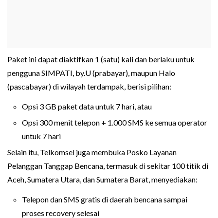
Paket ini dapat diaktifkan 1 (satu) kali dan berlaku untuk
pengguna SIMPATI, by.U (prabayar), maupun Halo
(pascabayar) di wilayah terdampak, berisi pilihan:
Opsi 3 GB paket data untuk 7 hari, atau
Opsi 300 menit telepon + 1.000 SMS ke semua operator
untuk 7 hari
Selain itu, Telkomsel juga membuka Posko Layanan
Pelanggan Tanggap Bencana, termasuk di sekitar 100 titik di
Aceh, Sumatera Utara, dan Sumatera Barat, menyediakan:
Telepon dan SMS gratis di daerah bencana sampai
proses recovery selesai