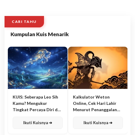
CARI TAHU
Kumpulan Kuis Menarik
KUIS: Seberapa Leo Sih
Kalkulator Weton
Kamu? Mengukur
Online, Cek Hari Lahir
Tingkat Percaya Diri dan
Menurut Penanggalan
Karisma
Jawa
Ikuti Kuisnya ➔
Ikuti Kuisnya ➔