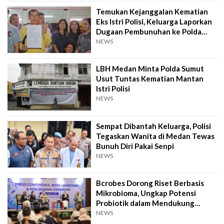
Temukan Kejanggalan Kematian
Eks Istri Polisi, Keluarga Laporkan
Dugaan Pembunuhan ke Polda
Sumut
NEWS
LBH Medan Minta Polda Sumut
Usut Tuntas Kematian Mantan
Istri Polisi
NEWS
Sempat Dibantah Keluarga, Polisi
Tegaskan Wanita di Medan Tewas
Bunuh Diri Pakai Senpi
NEWS
Bcrobes Dorong Riset Berbasis
Mikrobioma, Ungkap Potensi
Probiotik dalam Mendukung
Terapi Jerawat
NEWS