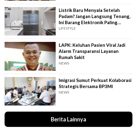
Listrik Baru Menyala Setelah
Padam? Jangan Langsung Tenang,
Ini Barang Elektronik Paling
Rawan Rusak
LIFESTYLE
LAPK: Keluhan Pasien Viral Jadi
Alarm Transparansi Layanan
Rumah Sakit
NEWS
Imigrasi Sumut Perkuat Kolaborasi
Strategis Bersama BP3MI
NEWS
Berita Lainnya