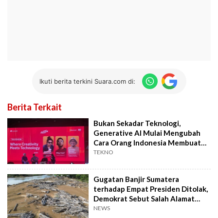
Ikuti berita terkini Suara.com di:
Berita Terkait
Bukan Sekadar Teknologi,
Generative AI Mulai Mengubah
Cara Orang Indonesia Membuat
Film
TEKNO
Gugatan Banjir Sumatera
terhadap Empat Presiden Ditolak,
Demokrat Sebut Salah Alamat
Pengadilan
NEWS