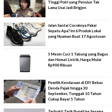
Tinggi Polri yang Pensiun Tak
Lama Usai Jadi Brigjen
Jalan Santai Cocoknya Pakai
Sepatu Apa? Ini 6 Produk Lokal
yang Nyaman Buat 17 Agustusan
5 Mesin Cuci 1 Tabung yang Bagus
dan Hemat Listrik, Harga Mulai
Rp900 Ribuan
Pemilik Kendaraan di DIY Bebas
Denda Pajak hingga 30
September, Tunggak 10 Tahun
Cukup Bayar 5 Tahun
Terbukti Tarik Pungli ke Sesama