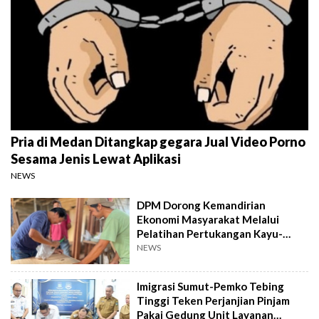
Pria di Medan Ditangkap gegara Jual Video Porno
Sesama Jenis Lewat Aplikasi
NEWS
DPM Dorong Kemandirian
Ekonomi Masyarakat Melalui
Pelatihan Pertukangan Kayu-
Pelatihan UMKM
NEWS
Imigrasi Sumut-Pemko Tebing
Tinggi Teken Perjanjian Pinjam
Pakai Gedung Unit Layanan