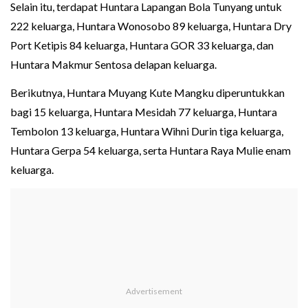
Selain itu, terdapat Huntara Lapangan Bola Tunyang untuk
222 keluarga, Huntara Wonosobo 89 keluarga, Huntara Dry
Port Ketipis 84 keluarga, Huntara GOR 33 keluarga, dan
Huntara Makmur Sentosa delapan keluarga.
Berikutnya, Huntara Muyang Kute Mangku diperuntukkan
bagi 15 keluarga, Huntara Mesidah 77 keluarga, Huntara
Tembolon 13 keluarga, Huntara Wihni Durin tiga keluarga,
Huntara Gerpa 54 keluarga, serta Huntara Raya Mulie enam
keluarga.