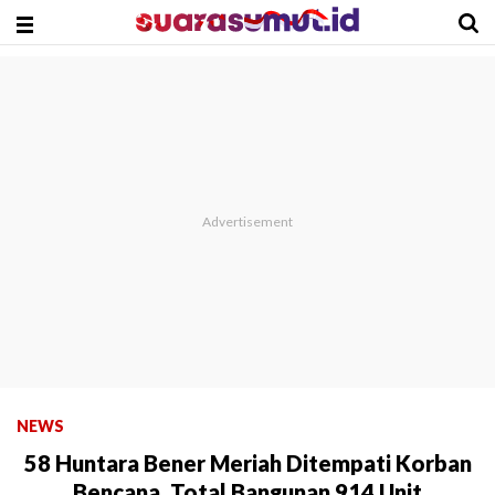
NEWS
58 Huntara Bener Meriah Ditempati Korban
Bencana, Total Bangunan 914 Unit