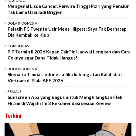
NASIONAL
Mengenal Lisda Cancer, Perwira Tinggi Polri yang Pensiun
Tak Lama Usai Jadi Brigjen
BOLA INDONESIA
Pelatih FC Twente Usir Mees Hilgers: Saya Tak Berharap
Dia Kembali ke Klub!
KOMUNITAS
PIP Termin II 2026 Kapan Cair? Ini Jadwal Lengkap dan Cara
Ceknya agar Dana Tidak Hangus!
BOLA INDONESIA
Skenario Timnas Indonesia Jika Imbang atau Kalah dari
Vietnam di Piala AFF 2026
FEMALE
Sunscreen Apa yang Bagus untuk Menghilangkan Flek
Hitam di Wajah? Ini 3 Rekomendasi sesuai Review
Terkini