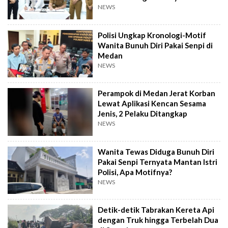
Paspor
NEWS
Polisi Ungkap Kronologi-Motif
Wanita Bunuh Diri Pakai Senpi di
Medan
NEWS
Perampok di Medan Jerat Korban
Lewat Aplikasi Kencan Sesama
Jenis, 2 Pelaku Ditangkap
NEWS
Wanita Tewas Diduga Bunuh Diri
Pakai Senpi Ternyata Mantan Istri
Polisi, Apa Motifnya?
NEWS
Detik-detik Tabrakan Kereta Api
dengan Truk hingga Terbelah Dua