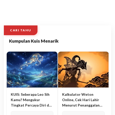
CARI TAHU
Kumpulan Kuis Menarik
KUIS: Seberapa Leo Sih
Kalkulator Weton
Kamu? Mengukur
Online, Cek Hari Lahir
Tingkat Percaya Diri dan
Menurut Penanggalan
Karisma
Jawa