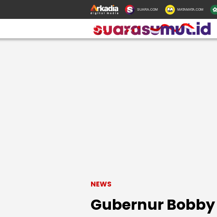
SUARA.COM
MATAMATA.COM
NEWS
Gubernur Bobby