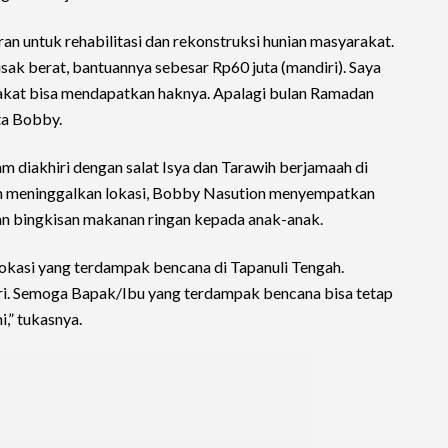
n untuk rehabilitasi dan rekonstruksi hunian masyarakat.
sak berat, bantuannya sebesar Rp60 juta (mandiri). Saya
arakat bisa mendapatkan haknya. Apalagi bulan Ramadan
ata Bobby.
m diakhiri dengan salat Isya dan Tarawih berjamaah di
um meninggalkan lokasi, Bobby Nasution menyempatkan
n bingkisan makanan ringan kepada anak-anak.
lokasi yang terdampak bencana di Tapanuli Tengah.
i. Semoga Bapak/Ibu yang terdampak bencana bisa tetap
,” tukasnya.