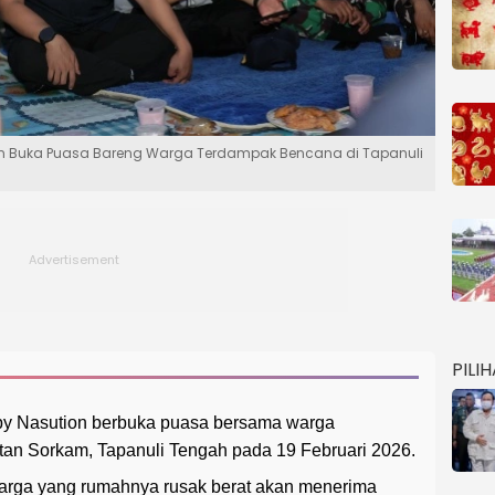
on Buka Puasa Bareng Warga Terdampak Bencana di Tapanuli
PILI
by Nasution berbuka puasa bersama warga
an Sorkam, Tapanuli Tengah pada 19 Februari 2026.
arga yang rumahnya rusak berat akan menerima