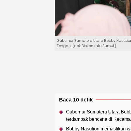
Gubernur Sumatera Utara Bobby Nasuti
Tengah. [dok Diskominfo Sumut]
Baca 10 detik
Gubernur Sumatera Utara Bob
terdampak bencana di Kecamat
Bobby Nasution memastikan w