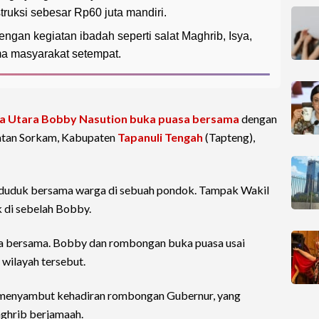
truksi sebesar Rp60 juta mandiri.
engan kegiatan ibadah seperti salat Maghrib, Isya,
a masyarakat setempat.
a Utara
Bobby Nasution
buka puasa bersama
dengan
tan Sorkam, Kabupaten
Tapanuli Tengah
(Tapteng),
k duduk bersama warga di sebuah pondok. Tampak Wakil
 di sebelah Bobby.
sa bersama. Bobby dan rombongan buka puasa usai
 wilayah tersebut.
 menyambut kehadiran rombongan Gubernur, yang
aghrib berjamaah.