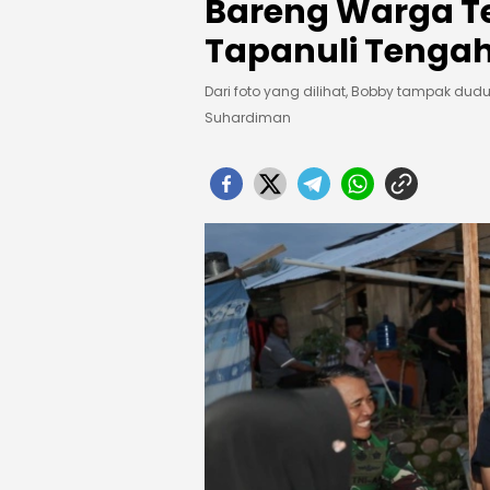
Bareng Warga T
Tapanuli Tenga
Dari foto yang dilihat, Bobby tampak du
Suhardiman