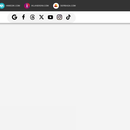
HIMEDIK.COM
IKLANDISINI.COM
SERBADA.COM