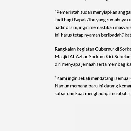
“Pemerintah sudah menyiapkan anggara
Jadi bagi Bapak/Ibu yang rumahnya ru
hadir di sini, ingin memastikan masy
ini, harus tetap nyaman beribadah,” k
Rangkaian kegiatan Gubernur di Sorka
Masjid Al-Azhar, Sorkam Kiri. Sebel
diri menyapa jemaah serta membagika
“Kami ingin sekali mendatangi semua 
Namun memang baru ini datang kemar
sabar dan kuat menghadapi musibah ini