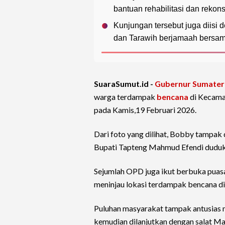
bantuan rehabilitasi dan rekons
Kunjungan tersebut juga diisi d
dan Tarawih berjamaah bersam
SuaraSumut.id -
Gubernur Sumater
warga terdampak
bencana
di Kecama
pada Kamis,19 Februari 2026.
Dari foto yang dilihat, Bobby tampa
Bupati Tapteng Mahmud Efendi duduk
Sejumlah OPD juga ikut berbuka pua
meninjau lokasi terdampak bencana di
Puluhan masyarakat tampak antusias
kemudian dilanjutkan dengan salat M