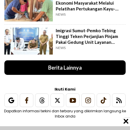
Ekonomi Masyarakat Melalui
Pelatihan Pertukangan Kayu-
Pelatihan UMKM
NEWS
Imigrasi Sumut-Pemko Tebing
Tinggi Teken Perjanjian Pinjam
Pakai Gedung Unit Layanan
Paspor
NEWS
Berita Lainnya
Ikuti Kami
Dapatkan informasi terkini dan terbaru yang dikirimkan langsung ke
Inbox anda