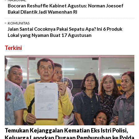
Bocoran Reshuffle Kabinet Agustus: Norman Joesoef
Bakal Dilantik Jadi Wamenhan RI
KOMUNITAS
Jalan Santai Cocoknya Pakai Sepatu Apa? Ini 6 Produk
Lokal yang Nyaman Buat 17 Agustusan
Terkini
Temukan Kejanggalan Kematian Eks Istri Polisi,
Keluarga Laporkan Dugaan Pembunuhan ke Polda