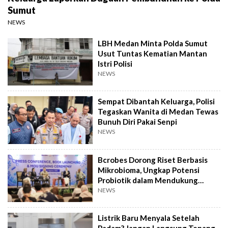
Sumut
NEWS
LBH Medan Minta Polda Sumut
Usut Tuntas Kematian Mantan
Istri Polisi
NEWS
Sempat Dibantah Keluarga, Polisi
Tegaskan Wanita di Medan Tewas
Bunuh Diri Pakai Senpi
NEWS
Bcrobes Dorong Riset Berbasis
Mikrobioma, Ungkap Potensi
Probiotik dalam Mendukung
Terapi Jerawat
NEWS
Listrik Baru Menyala Setelah