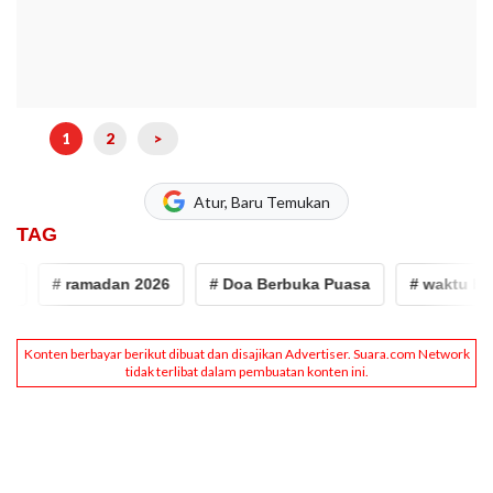
1
2
>
Atur, Baru Temukan
TAG
# ramadan 2026
# Doa Berbuka Puasa
# waktu berbuk