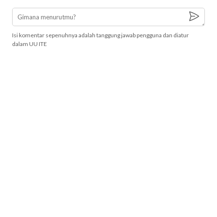
Isi komentar sepenuhnya adalah tanggung jawab pengguna dan diatur
dalam UU ITE