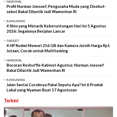
NASIONAL
Profil Norman Joesoef, Pengusaha Muda yang Disebut-
sebut Bakal Dilantik Jadi Wamenhan RI
KOMUNITAS
4 Shio yang Menarik Keberuntungan Hari Ini 5 Agustus
2026: Segalanya Berjalan Lancar
GADGET
4 HP Redmi Memori 256 GB dan Kamera Jernih Harga Rp1
Jutaan, Cocok untuk Multitasking
NASIONAL
Bocoran Reshuffle Kabinet Agustus: Norman Joesoef
Bakal Dilantik Jadi Wamenhan RI
KOMUNITAS
Jalan Santai Cocoknya Pakai Sepatu Apa? Ini 6 Produk
Lokal yang Nyaman Buat 17 Agustusan
Terkini