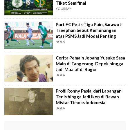
Tiket Semifinal
YOURSAY
Port FC Petik Tiga Poin, Sarawut
Treephan Sebut Kemenangan
atas PSMS Jadi Modal Penting
BOLA
Cerita Pemain Jepang Yusuke Sasa
Main di Tangerang, Depok hingga
Jadi Mualaf di Bogor
BOLA
Profil Ronny Pasla, dari Lapangan
Tenis hingga Jadi Ikon di Bawah
Mistar Timnas Indonesia
BOLA