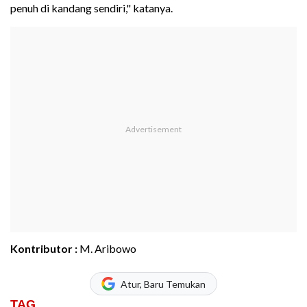
penuh di kandang sendiri," katanya.
Kontributor :
M. Aribowo
Atur, Baru Temukan
TAG