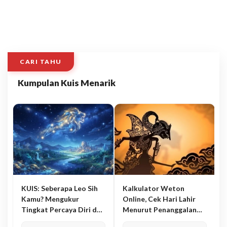
CARI TAHU
Kumpulan Kuis Menarik
KUIS: Seberapa Leo Sih
Kalkulator Weton
Kamu? Mengukur
Online, Cek Hari Lahir
Tingkat Percaya Diri dan
Menurut Penanggalan
Karisma
Jawa