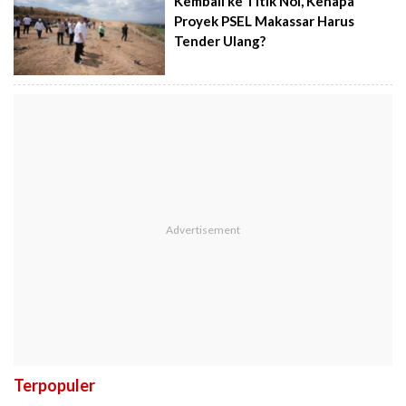
Kembali ke Titik Nol, Kenapa
Proyek PSEL Makassar Harus
Tender Ulang?
Terpopuler