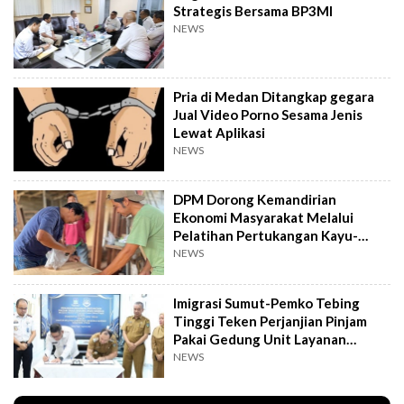
Strategis Bersama BP3MI
NEWS
Pria di Medan Ditangkap gegara
Jual Video Porno Sesama Jenis
Lewat Aplikasi
NEWS
DPM Dorong Kemandirian
Ekonomi Masyarakat Melalui
Pelatihan Pertukangan Kayu-
Pelatihan UMKM
NEWS
Imigrasi Sumut-Pemko Tebing
Tinggi Teken Perjanjian Pinjam
Pakai Gedung Unit Layanan
Paspor
NEWS