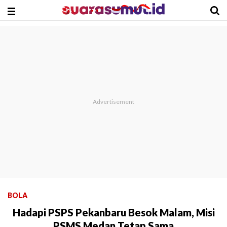
BOLA
Hadapi PSPS Pekanbaru Besok Malam, Misi
PSMS Medan Tetap Sama