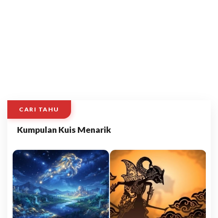
CARI TAHU
Kumpulan Kuis Menarik