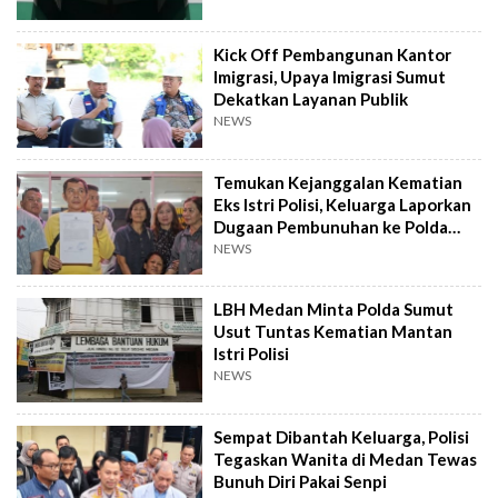
Kick Off Pembangunan Kantor
Imigrasi, Upaya Imigrasi Sumut
Dekatkan Layanan Publik
NEWS
Temukan Kejanggalan Kematian
Eks Istri Polisi, Keluarga Laporkan
Dugaan Pembunuhan ke Polda
Sumut
NEWS
LBH Medan Minta Polda Sumut
Usut Tuntas Kematian Mantan
Istri Polisi
NEWS
Sempat Dibantah Keluarga, Polisi
Tegaskan Wanita di Medan Tewas
Bunuh Diri Pakai Senpi