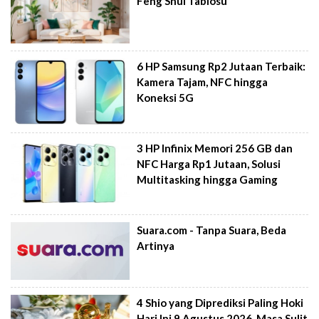
Feng Shui Tablosu
6 HP Samsung Rp2 Jutaan Terbaik:
Kamera Tajam, NFC hingga
Koneksi 5G
3 HP Infinix Memori 256 GB dan
NFC Harga Rp1 Jutaan, Solusi
Multitasking hingga Gaming
Suara.com - Tanpa Suara, Beda
Artinya
4 Shio yang Diprediksi Paling Hoki
Hari Ini 9 Agustus 2026, Masa Sulit