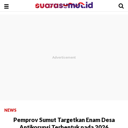
NEWS
Pemprov Sumut Targetkan Enam Desa
Antikorupsi Terbentuk pada 2026