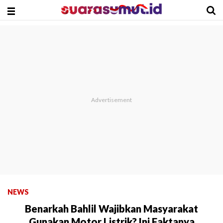
NEWS
Benarkah Bahlil Wajibkan Masyarakat
Gunakan Motor Listrik? Ini Faktanya