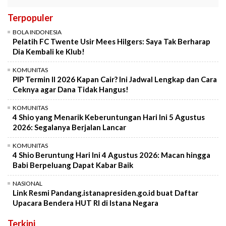
Terpopuler
BOLA INDONESIA
Pelatih FC Twente Usir Mees Hilgers: Saya Tak Berharap
Dia Kembali ke Klub!
KOMUNITAS
PIP Termin II 2026 Kapan Cair? Ini Jadwal Lengkap dan Cara
Ceknya agar Dana Tidak Hangus!
KOMUNITAS
4 Shio yang Menarik Keberuntungan Hari Ini 5 Agustus
2026: Segalanya Berjalan Lancar
KOMUNITAS
4 Shio Beruntung Hari Ini 4 Agustus 2026: Macan hingga
Babi Berpeluang Dapat Kabar Baik
NASIONAL
Link Resmi Pandang.istanapresiden.go.id buat Daftar
Upacara Bendera HUT RI di Istana Negara
Terkini