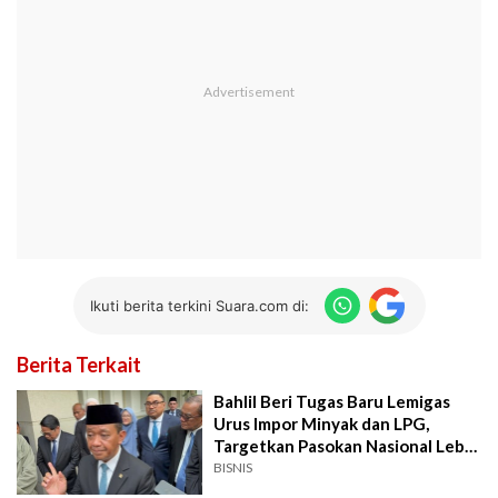
Ikuti berita terkini Suara.com di:
Berita Terkait
Bahlil Beri Tugas Baru Lemigas
Urus Impor Minyak dan LPG,
Targetkan Pasokan Nasional Lebih
Terjamin
BISNIS