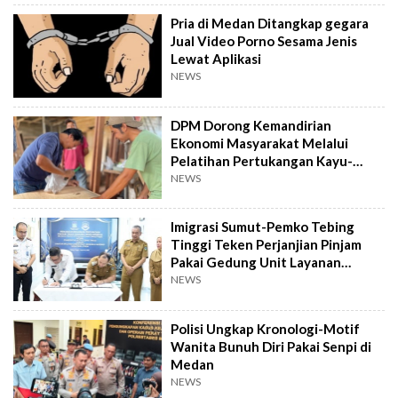
Pria di Medan Ditangkap gegara
Jual Video Porno Sesama Jenis
Lewat Aplikasi
NEWS
DPM Dorong Kemandirian
Ekonomi Masyarakat Melalui
Pelatihan Pertukangan Kayu-
Pelatihan UMKM
NEWS
Imigrasi Sumut-Pemko Tebing
Tinggi Teken Perjanjian Pinjam
Pakai Gedung Unit Layanan
Paspor
NEWS
Polisi Ungkap Kronologi-Motif
Wanita Bunuh Diri Pakai Senpi di
Medan
NEWS