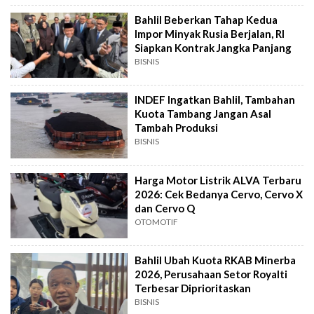
Bahlil Beberkan Tahap Kedua
Impor Minyak Rusia Berjalan, RI
Siapkan Kontrak Jangka Panjang
BISNIS
INDEF Ingatkan Bahlil, Tambahan
Kuota Tambang Jangan Asal
Tambah Produksi
BISNIS
Harga Motor Listrik ALVA Terbaru
2026: Cek Bedanya Cervo, Cervo X
dan Cervo Q
OTOMOTIF
Bahlil Ubah Kuota RKAB Minerba
2026, Perusahaan Setor Royalti
Terbesar Diprioritaskan
BISNIS