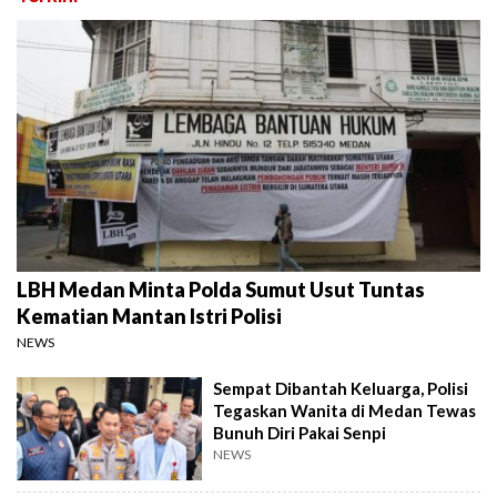
LBH Medan Minta Polda Sumut Usut Tuntas
Kematian Mantan Istri Polisi
NEWS
Sempat Dibantah Keluarga, Polisi
Tegaskan Wanita di Medan Tewas
Bunuh Diri Pakai Senpi
NEWS