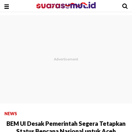
NEWS
BEM UI Desak Pemerintah Segera Tetapkan
Status Bencana Nasional untuk Aceh