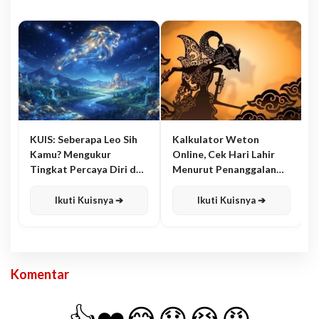
KUIS: Seberapa Leo Sih
Kalkulator Weton
Kamu? Mengukur
Online, Cek Hari Lahir
Tingkat Percaya Diri dan
Menurut Penanggalan
Karisma
Jawa
Ikuti Kuisnya ➔
Ikuti Kuisnya ➔
Komentar