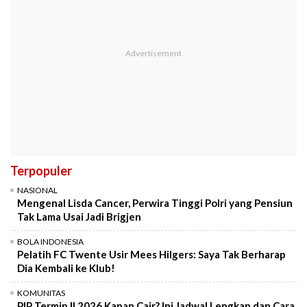
Terpopuler
NASIONAL
Mengenal Lisda Cancer, Perwira Tinggi Polri yang Pensiun
Tak Lama Usai Jadi Brigjen
BOLA INDONESIA
Pelatih FC Twente Usir Mees Hilgers: Saya Tak Berharap
Dia Kembali ke Klub!
KOMUNITAS
PIP Termin II 2026 Kapan Cair? Ini Jadwal Lengkap dan Cara