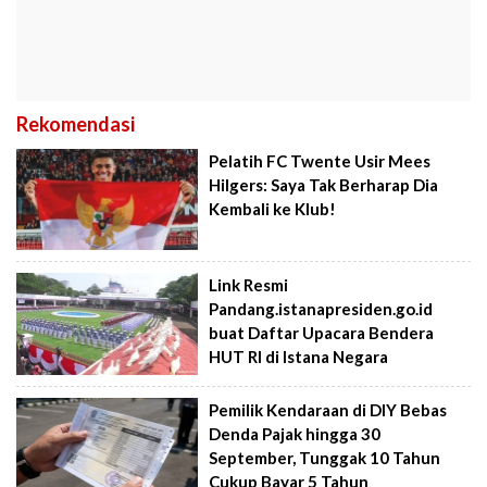
Rekomendasi
Pelatih FC Twente Usir Mees
Hilgers: Saya Tak Berharap Dia
Kembali ke Klub!
Link Resmi
Pandang.istanapresiden.go.id
buat Daftar Upacara Bendera
HUT RI di Istana Negara
Pemilik Kendaraan di DIY Bebas
Denda Pajak hingga 30
September, Tunggak 10 Tahun
Cukup Bayar 5 Tahun