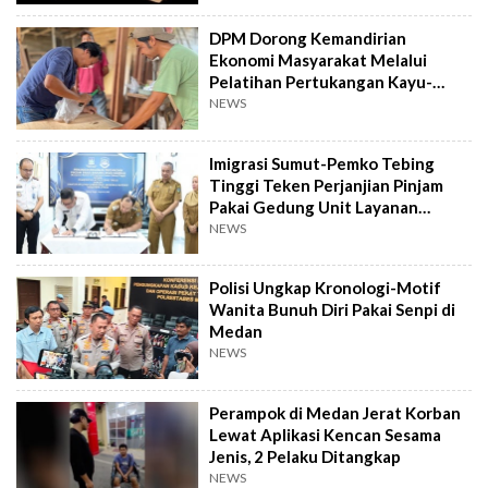
DPM Dorong Kemandirian
Ekonomi Masyarakat Melalui
Pelatihan Pertukangan Kayu-
Pelatihan UMKM
NEWS
Imigrasi Sumut-Pemko Tebing
Tinggi Teken Perjanjian Pinjam
Pakai Gedung Unit Layanan
Paspor
NEWS
Polisi Ungkap Kronologi-Motif
Wanita Bunuh Diri Pakai Senpi di
Medan
NEWS
Perampok di Medan Jerat Korban
Lewat Aplikasi Kencan Sesama
Jenis, 2 Pelaku Ditangkap
NEWS