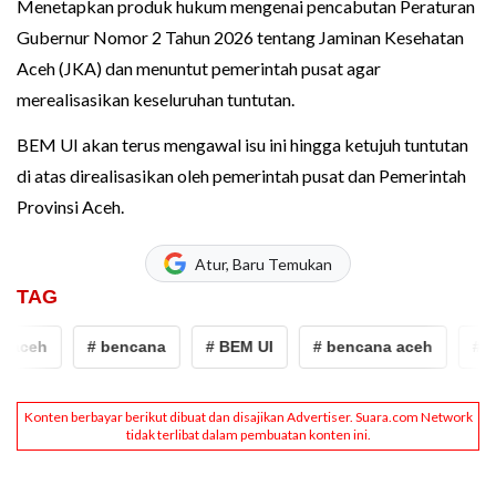
Menetapkan produk hukum mengenai pencabutan Peraturan
Gubernur Nomor 2 Tahun 2026 tentang Jaminan Kesehatan
Aceh (JKA) dan menuntut pemerintah pusat agar
merealisasikan keseluruhan tuntutan.
BEM UI akan terus mengawal isu ini hingga ketujuh tuntutan
di atas direalisasikan oleh pemerintah pusat dan Pemerintah
Provinsi Aceh.
Atur, Baru Temukan
TAG
 aceh
# bencana
# BEM UI
# bencana aceh
# b