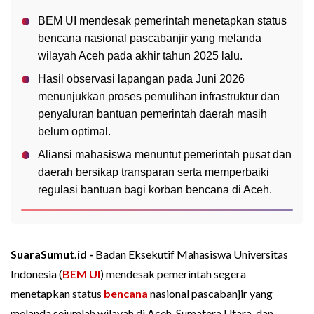
BEM UI mendesak pemerintah menetapkan status
bencana nasional pascabanjir yang melanda
wilayah Aceh pada akhir tahun 2025 lalu.
Hasil observasi lapangan pada Juni 2026
menunjukkan proses pemulihan infrastruktur dan
penyaluran bantuan pemerintah daerah masih
belum optimal.
Aliansi mahasiswa menuntut pemerintah pusat dan
daerah bersikap transparan serta memperbaiki
regulasi bantuan bagi korban bencana di Aceh.
SuaraSumut.id -
Badan Eksekutif Mahasiswa Universitas
Indonesia (
BEM UI
) mendesak pemerintah segera
menetapkan status
bencana
nasional pascabanjir yang
melanda sejumlah wilayah di Aceh, Sumatera Utara, dan