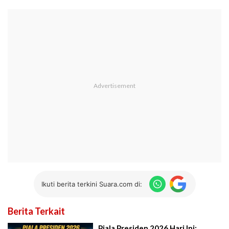
Ikuti berita terkini Suara.com di:
Berita Terkait
Piala Presiden 2026 Hari Ini: