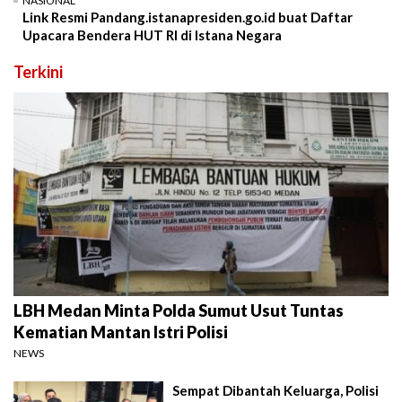
NASIONAL
Link Resmi Pandang.istanapresiden.go.id buat Daftar
Upacara Bendera HUT RI di Istana Negara
Terkini
LBH Medan Minta Polda Sumut Usut Tuntas
Kematian Mantan Istri Polisi
NEWS
Sempat Dibantah Keluarga, Polisi