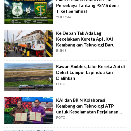
Persebaya Tantang PSMS demi
Tiket Semifinal
YOURSAY
Ke Depan Tak Ada Lagi
Kecelakaan Kereta Api , KAI
Kembangkan Teknologi Baru
BISNIS
Rawan Ambles, Jalur Kereta Api di
Dekat Lumpur Lapindo akan
Dialihkan
FOTO
KAI dan BRIN Kolaborasi
Kembangkan Teknologi ATP
untuk Keselamatan Perjalanan
Kereta
FOTO