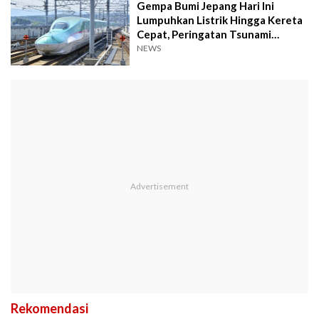
Gempa Bumi Jepang Hari Ini
Lumpuhkan Listrik Hingga Kereta
Cepat, Peringatan Tsunami
Dicabut
NEWS
Rekomendasi