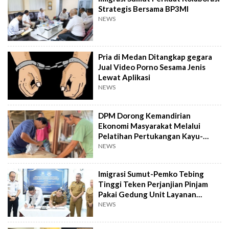
Strategis Bersama BP3MI
NEWS
Pria di Medan Ditangkap gegara
Jual Video Porno Sesama Jenis
Lewat Aplikasi
NEWS
DPM Dorong Kemandirian
Ekonomi Masyarakat Melalui
Pelatihan Pertukangan Kayu-
Pelatihan UMKM
NEWS
Imigrasi Sumut-Pemko Tebing
Tinggi Teken Perjanjian Pinjam
Pakai Gedung Unit Layanan
Paspor
NEWS