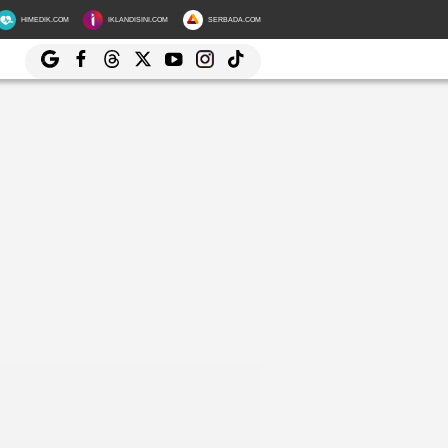
HIMEDIK.COM
IKLANDISINI.COM
SERBADA.COM