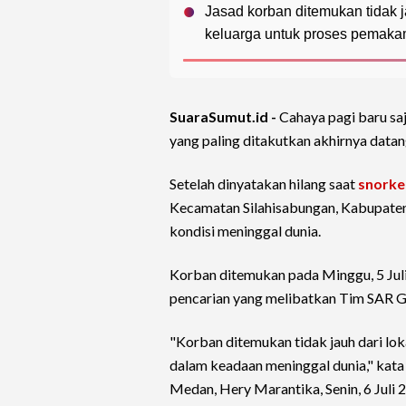
Jasad korban ditemukan tidak j
keluarga untuk proses pemaka
SuaraSumut.id -
Cahaya pagi baru sa
yang paling ditakutkan akhirnya datan
Setelah dinyatakan hilang saat
snorke
Kecamatan Silahisabungan, Kabupaten
kondisi meninggal dunia.
Korban ditemukan pada Minggu, 5 Juli
pencarian yang melibatkan Tim SAR 
"Korban ditemukan tidak jauh dari lo
dalam keadaan meninggal dunia," kata
Medan, Hery Marantika, Senin, 6 Juli 