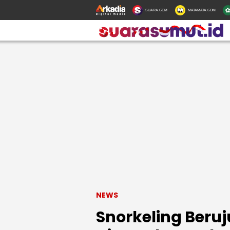
SUARA.COM
MATAMATA.COM
NEWS
Snorkeling Beruj