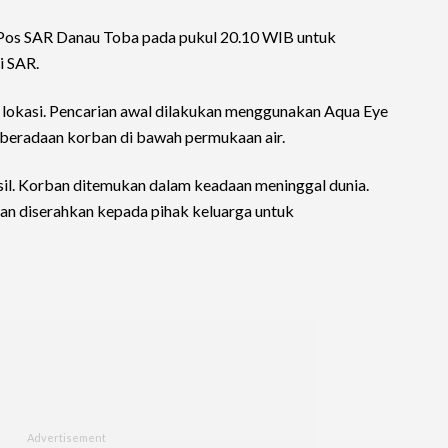
e Pos SAR Danau Toba pada pukul 20.10 WIB untuk
i SAR.
lokasi. Pencarian awal dilakukan menggunakan Aqua Eye
beradaan korban di bawah permukaan air.
l. Korban ditemukan dalam keadaan meninggal dunia.
dan diserahkan kepada pihak keluarga untuk