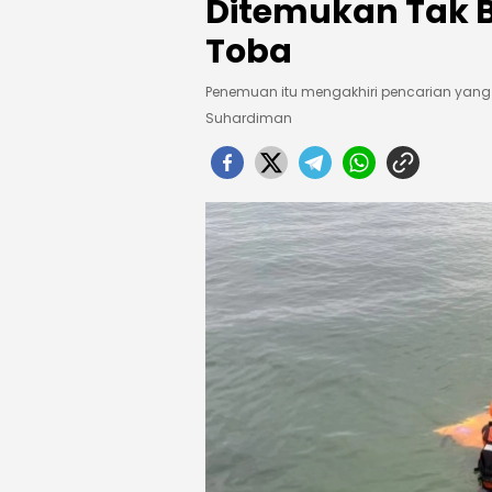
Ditemukan Tak 
Toba
Penemuan itu mengakhiri pencarian yan
Suhardiman