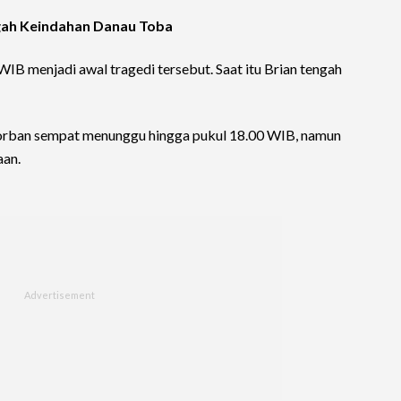
ngah Keindahan Danau Toba
 WIB menjadi awal tragedi tersebut. Saat itu Brian tengah
korban sempat menunggu hingga pukul 18.00 WIB, namun
aan.