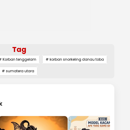
Tag
# Korban tenggelam
# korban snorkeling danau toba
# sumatera utara
k