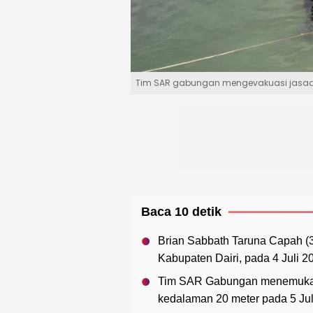
Tim SAR gabungan mengevakuasi jasad 
Baca 10 detik
Brian Sabbath Taruna Capah (3
Kabupaten Dairi, pada 4 Juli 2
Tim SAR Gabungan menemukan 
kedalaman 20 meter pada 5 Jul