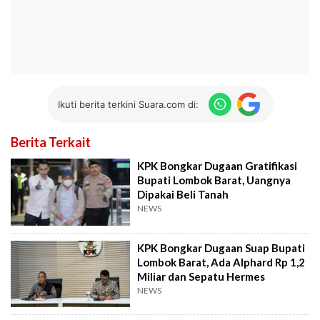
Ikuti berita terkini Suara.com di:
Berita Terkait
KPK Bongkar Dugaan Gratifikasi
Bupati Lombok Barat, Uangnya
Dipakai Beli Tanah
NEWS
KPK Bongkar Dugaan Suap Bupati
Lombok Barat, Ada Alphard Rp 1,2
Miliar dan Sepatu Hermes
NEWS