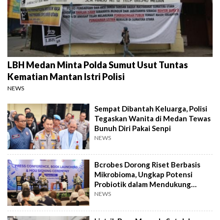
LBH Medan Minta Polda Sumut Usut Tuntas
Kematian Mantan Istri Polisi
NEWS
Sempat Dibantah Keluarga, Polisi
Tegaskan Wanita di Medan Tewas
Bunuh Diri Pakai Senpi
NEWS
Bcrobes Dorong Riset Berbasis
Mikrobioma, Ungkap Potensi
Probiotik dalam Mendukung
Terapi Jerawat
NEWS