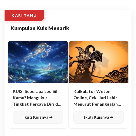
CARI TAHU
Kumpulan Kuis Menarik
KUIS: Seberapa Leo Sih
Kalkulator Weton
Kamu? Mengukur
Online, Cek Hari Lahir
Tingkat Percaya Diri dan
Menurut Penanggalan
Karisma
Jawa
Ikuti Kuisnya ➔
Ikuti Kuisnya ➔