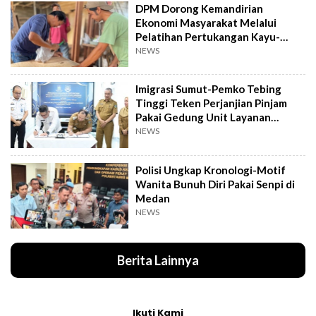
DPM Dorong Kemandirian
Ekonomi Masyarakat Melalui
Pelatihan Pertukangan Kayu-
Pelatihan UMKM
NEWS
Imigrasi Sumut-Pemko Tebing
Tinggi Teken Perjanjian Pinjam
Pakai Gedung Unit Layanan
Paspor
NEWS
Polisi Ungkap Kronologi-Motif
Wanita Bunuh Diri Pakai Senpi di
Medan
NEWS
Berita Lainnya
Ikuti Kami