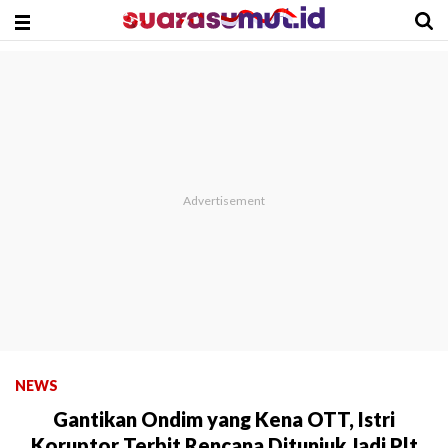
NEWS
Gantikan Ondim yang Kena OTT, Istri
Koruptor Terbit Rencana Ditunjuk Jadi Plt