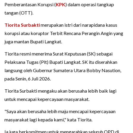
Pemberantasan Korupsi (
KPK
) dalam operasi tangkap
tangan (OTT).
Tiorita Surbakti
merupakan istri dari narapidana kasus
korupsi atau koruptor Terbit Rencana Perangin Angin yang
juga mantan Bupati Langkat.
Tiorita resmi menerima Surat Keputusan (SK) sebagai
Pelaksana Tugas (Plt) Bupati Langkat. SK itu diserahkan
langsung oleh Gubernur Sumatera Utara Bobby Nasution,
pada Senin, 6 Juli 2026.
Tiorita Surbakti mengaku akan berusaha lebih baik lagi
untuk mencapai kepercayaan masyarakat.
"Saya akan berusaha lebih maju mencapai kepercayaan
masyarakat lagi kepada kami," kata Tiorita.
Ia juga berkomitmen untuk mengarahkan seluruh OPD di