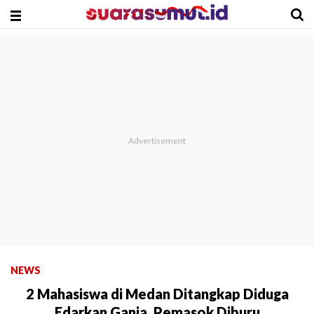
NEWS
2 Mahasiswa di Medan Ditangkap Diduga
Edarkan Ganja, Pemasok Diburu