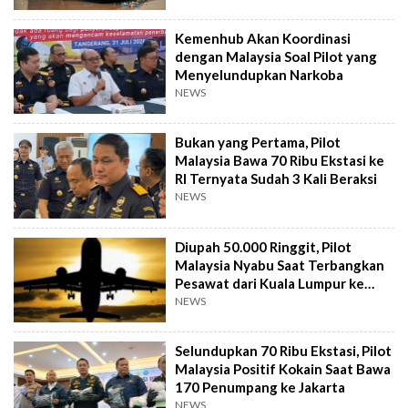
Kemenhub Akan Koordinasi
dengan Malaysia Soal Pilot yang
Menyelundupkan Narkoba
NEWS
Bukan yang Pertama, Pilot
Malaysia Bawa 70 Ribu Ekstasi ke
RI Ternyata Sudah 3 Kali Beraksi
NEWS
Diupah 50.000 Ringgit, Pilot
Malaysia Nyabu Saat Terbangkan
Pesawat dari Kuala Lumpur ke
Jakarta
NEWS
Selundupkan 70 Ribu Ekstasi, Pilot
Malaysia Positif Kokain Saat Bawa
170 Penumpang ke Jakarta
NEWS