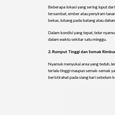
Beberapa lokasi yang sering luput dari
tersumbat, ember atau penyiram tanam
bekas, lubang pada batang atau daha
Dalam kondisi yang tepat, telur nya
dalam waktu sekitar satu minggu.
2. Rumput Tinggi dan Semak Rimbu
Nyamuk menyukai area yang teduh, lem
terlalu tinggi maupun semak-semak y
beristirahat pada siang hari sebelum 