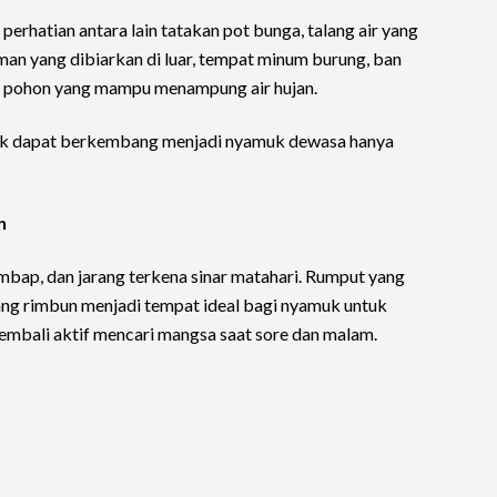
 perhatian antara lain tatakan pot bunga, talang air yang
an yang dibiarkan di luar, tempat minum burung, ban
n pohon yang mampu menampung air hujan.
muk dapat berkembang menjadi nyamuk dewasa hanya
n
bap, dan jarang terkena sinar matahari. Rumput yang
ang rimbun menjadi tempat ideal bagi nyamuk untuk
kembali aktif mencari mangsa saat sore dan malam.