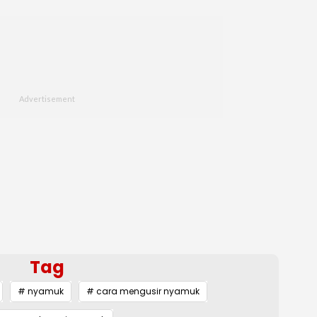
Tag
# nyamuk
# cara mengusir nyamuk