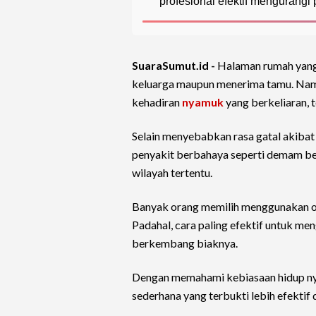
profesional efektif mengurangi
SuaraSumut.id -
Halaman rumah yang 
keluarga maupun menerima tamu. Namu
kehadiran
nyamuk
yang berkeliaran, 
Selain menyebabkan rasa gatal akibat
penyakit berbahaya seperti demam ber
wilayah tertentu.
Banyak orang memilih menggunakan ob
Padahal, cara paling efektif untuk m
berkembang biaknya.
Dengan memahami kebiasaan hidup ny
sederhana yang terbukti lebih efektif