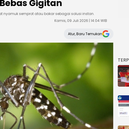
Bebas Gigitan
nyamuk semprot atau bakar sebagai solusi instan.
Kamis, 09 Juli 2026 | 14:04 WIB
Atur, Baru Temukan
TER