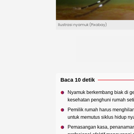
Ilustrasi nyamuk (Pixabay)
Baca 10 detik
Nyamuk berkembang biak di g
kesehatan penghuni rumah seti
Pemilik rumah harus menghila
untuk memutus siklus hidup n
Pemasangan kasa, penanaman 