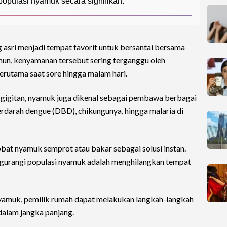
 populasi nyamuk secara signifikan.
asri menjadi tempat favorit untuk bersantai bersama
n, kenyamanan tersebut sering terganggu oleh
terutama saat sore hingga malam hari.
 gigitan, nyamuk juga dikenal sebagai pembawa berbagai
darah dengue (DBD), chikungunya, hingga malaria di
at nyamuk semprot atau bakar sebagai solusi instan.
engurangi populasi nyamuk adalah menghilangkan tempat
amuk, pemilik rumah dapat melakukan langkah-langkah
 dalam jangka panjang.