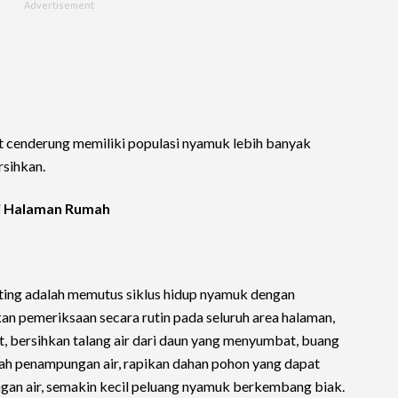
at cenderung memiliki populasi nyamuk lebih banyak
rsihkan.
ri Halaman Rumah
ting adalah memutus siklus hidup nyamuk dengan
an pemeriksaan secara rutin pada seluruh area halaman,
t, bersihkan talang air dari daun yang menyumbat, buang
ah penampungan air, rapikan dahan pohon yang dapat
gan air, semakin kecil peluang nyamuk berkembang biak.