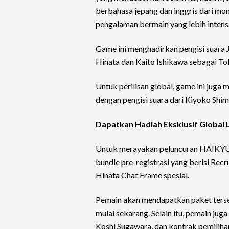
berbahasa jepang dan inggris dari mo
pengalaman bermain yang lebih intens
Game ini menghadirkan pengisi suara
Hinata dan Kaito Ishikawa sebagai T
Untuk perilisan global, game ini juga
dengan pengisi suara dari Kiyoko Shimi
Dapatkan Hadiah Eksklusif Global 
Untuk merayakan peluncuran HAIKYU!
bundle pre-registrasi yang berisi Recr
Hinata Chat Frame spesial.
Pemain akan mendapatkan paket terse
mulai sekarang. Selain itu, pemain jug
Koshi Sugawara, dan kontrak pemiliha