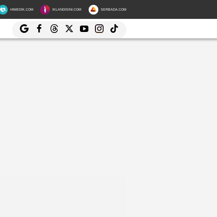
HIMEDIK.COM
IKLANDISINI.COM
SERBADA.COM