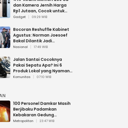
dan Kamera Jernih Harga
Rp1 Jutaan, Cocok untuk
Multitasking
Gadget
09:29 WIB
Bocoran Reshuffle Kabinet
Agustus: Norman Joesoef
Bakal Dilantik Jadi
Wamenhan RI
Nasional
17:49 WIB
Jalan Santai Cocoknya
Pakai Sepatu Apa? Ini 6
Produk Lokal yang Nyaman
Buat 17 Agustusan
Komunitas
07:10 WIB
HAN
100 Personel Damkar Masih
Berjibaku Padamkan
Kebakaran Gedung
Bapenda DKI
Metropolitan
23:47 WIB