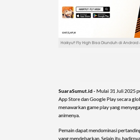
Haikyu!! Fly High Bisa Diunduh di Android
SuaraSumut.id -
Mulai 31 Juli 2025 p
App Store dan Google Play secara glob
menawarkan game play yang menyegarka
animenya.
Pemain dapat mendominasi pertandin
yang mendebarkan. Selain itu, hadirny