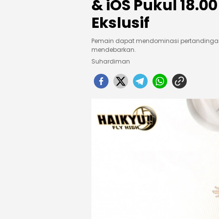
& iOS Pukul 18.0
Ekslusif
Pemain dapat mendominasi pertandinga
mendebarkan.
Suhardiman