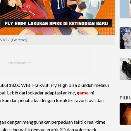
 & iOS. [Garena]
ukul 18.00 WIB, Haikyu!! Fly High bisa diunduh melalui
al. Lebih dari sekadar adaptasi anime,
game
ini
PILI
n dan penuh aksi dengan karakter favorit asli dari
gan dengan menggunakan perpaduan taktik real-time
a aksi sinematik dengan grafik 3D dan voice pack