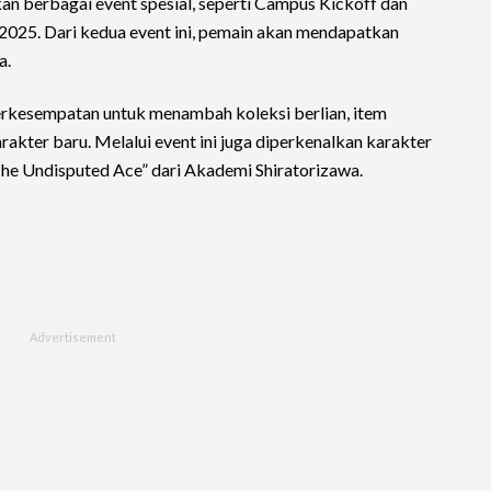
 berbagai event spesial, seperti Campus Kickoff dan
 2025. Dari kedua event ini, pemain akan mendapatkan
a.
erkesempatan untuk menambah koleksi berlian, item
rakter baru. Melalui event ini juga diperkenalkan karakter
he Undisputed Ace” dari Akademi Shiratorizawa.