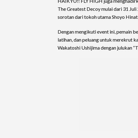
HAIKYU!! FLY HIGH juga menghadirkan
The Greatest Decoy mulai dari 31 Juli
sorotan dari tokoh utama Shoyo Hinat
Dengan mengikuti event ini, pemain b
latihan, dan peluang untuk merekrut ka
Wakatoshi Ushijima dengan julukan “T