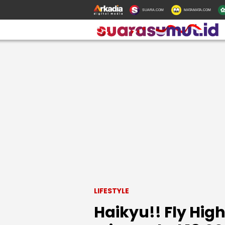
SUARA.COM
MATAMATA.COM
LIFESTYLE
Haikyu!! Fly Hig