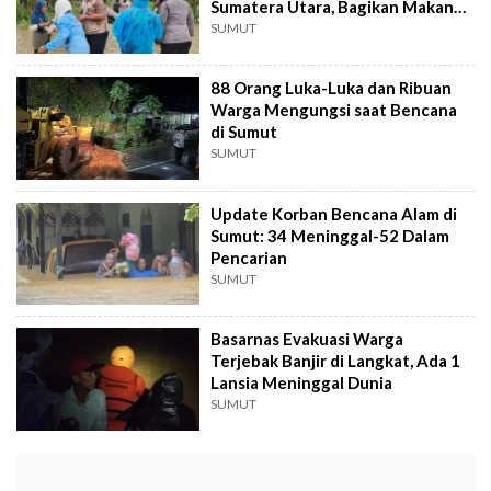
Sumatera Utara, Bagikan Makanan
Sehat untuk Warga
SUMUT
88 Orang Luka-Luka dan Ribuan
Warga Mengungsi saat Bencana
di Sumut
SUMUT
Update Korban Bencana Alam di
Sumut: 34 Meninggal-52 Dalam
Pencarian
SUMUT
Basarnas Evakuasi Warga
Terjebak Banjir di Langkat, Ada 1
Lansia Meninggal Dunia
SUMUT