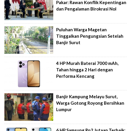
Pakar: Rawan Konflik Kepentingan
dan Pengalaman Birokrasi Nol
Puluhan Warga Magetan
Tinggalkan Pengungsian Setelah
Banjir Surut
4 HP Murah Baterai 7000 mAh,
Tahan hingga 2 Hari dengan
Performa Kencang
Banjir Kampung Melayu Surut,
Warga Gotong Royong Bersihkan
Lumpur
6 HP Samsung Rp2 Jutaan Terbaik: