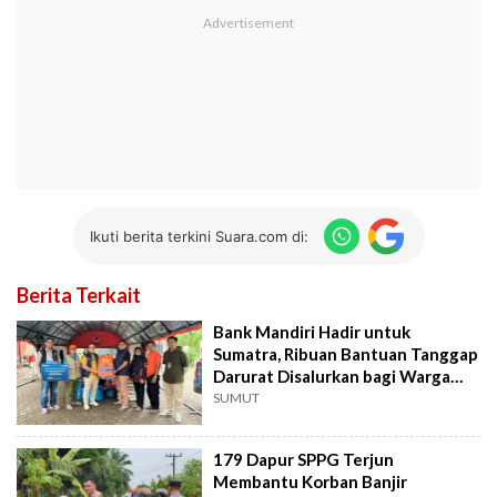
Ikuti berita terkini Suara.com di:
Berita Terkait
Bank Mandiri Hadir untuk
Sumatra, Ribuan Bantuan Tanggap
Darurat Disalurkan bagi Warga
Terdampak
SUMUT
179 Dapur SPPG Terjun
Membantu Korban Banjir