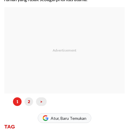
1
2
>
Atur, Baru Temukan
TAG