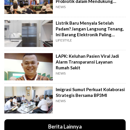
Probiotik dalam Mendukung
Terapi Jerawat
NEWS
Listrik Baru Menyala Setelah
Padam? Jangan Langsung Tenang,
Ini Barang Elektronik Paling
Rawan Rusak
LIFESTYLE
LAPK: Keluhan Pasien Viral Jadi
Alarm Transparansi Layanan
Rumah Sakit
NEWS
Imigrasi Sumut Perkuat Kolaborasi
Strategis Bersama BP3MI
NEWS
Berita Lainnya