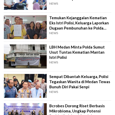
NEWS
Temukan Kejanggalan Kematian
Eks Istri Polisi, Keluarga Laporkan
Dugaan Pembunuhan ke Polda
Sumut
NEWS
LBH Medan Minta Polda Sumut
Usut Tuntas Kematian Mantan
Istri Polisi
NEWS
Sempat Dibantah Keluarga, Polisi
Tegaskan Wanita di Medan Tewas
Bunuh Diri Pakai Senpi
NEWS
Bcrobes Dorong Riset Berbasis
Mikrobioma, Ungkap Potensi