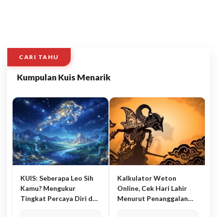
CARI TAHU
Kumpulan Kuis Menarik
KUIS: Seberapa Leo Sih
Kalkulator Weton
Kamu? Mengukur
Online, Cek Hari Lahir
Tingkat Percaya Diri dan
Menurut Penanggalan
Karisma
Jawa