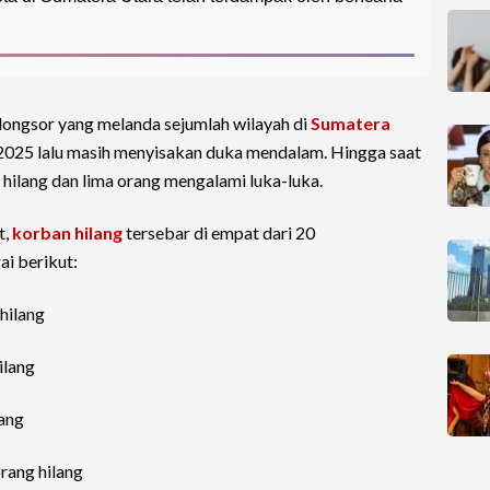
 longsor yang melanda sejumlah wilayah di
Sumatera
025 lalu masih menyisakan duka mendalam. Hingga saat
 hilang dan lima orang mengalami luka-luka.
t,
korban hilang
tersebar di empat dari 20
ai berikut:
hilang
ilang
lang
ang hilang