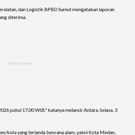
eralatan, dan Logistik BPBD Sumut mengatakan laporan
ng diterima.
026 pukul 17.00 WIB," katanya melansir Antara, Selasa, 3
n/kota yang terlanda bencana alam, yakni Kota Medan,