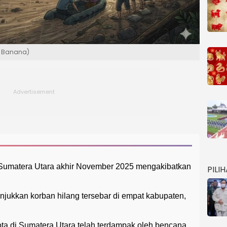
o Banana)
i Sumatera Utara akhir November 2025 mengakibatkan
PILI
njukkan korban hilang tersebar di empat kabupaten,
ta di Sumatera Utara telah terdampak oleh bencana