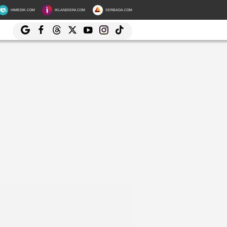
HIMEDIK.COM
IKLANDISINI.COM
SERBADA.COM