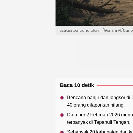
Ilustrasi bencana alam. (Gemini AI/Nan
Baca 10 detik
Bencana banjir dan longsor d
40 orang dilaporkan hilang.
Data per 2 Februari 2026 menu
terbanyak di Tapanuli Tengah.
Sebanyak 20 kabupaten dan ko