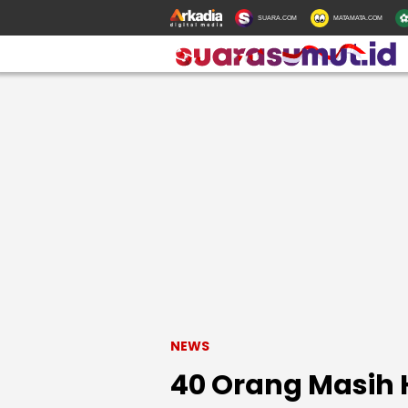
SUARA.COM
MATAMATA.COM
NEWS
40 Orang Masih 