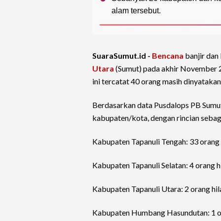
alam tersebut.
SuaraSumut.id -
Bencana
banjir dan
Utara
(Sumut) pada akhir November 2
ini tercatat 40 orang masih dinyatakan
Berdasarkan data Pusdalops PB Sumu
kabupaten/kota, dengan rincian sebag
Kabupaten Tapanuli Tengah: 33 orang 
Kabupaten Tapanuli Selatan: 4 orang h
Kabupaten Tapanuli Utara: 2 orang hi
Kabupaten Humbang Hasundutan: 1 or