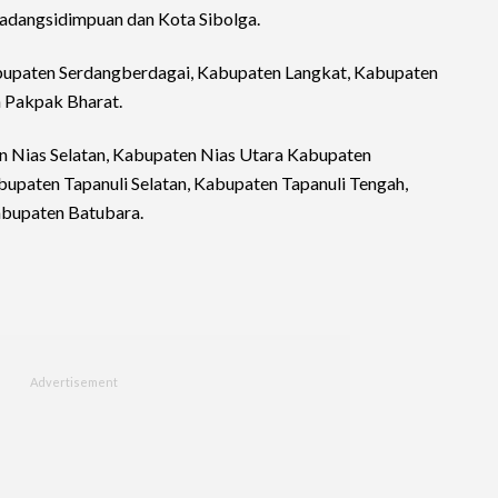
 Padangsidimpuan dan Kota Sibolga.
Kabupaten Serdangberdagai, Kabupaten Langkat, Kabupaten
Pakpak Bharat.
 Nias Selatan, Kabupaten Nias Utara Kabupaten
upaten Tapanuli Selatan, Kabupaten Tapanuli Tengah,
abupaten Batubara.