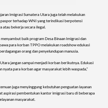
jajaran Imigrasi Sumatera Utara juga telah melakukan
 paspor terhadap WNI yang terindikasi berpotensi
 atau bekerja secara ilegal.
an menyambut baik program Desa Binaan Imigrasi dan
bawa para korban TPPO melakukan roadshow edukasi
 perdagangan orang dan penyelundupan manusia.
Utara jangan sampai menjadi korban berikutnya. Edukasi
n nyata para korban agar masyarakat lebih waspada,”
temuan juga menyinggung kebutuhan penguatan layanan
apat aspirasi pembentukan kantor imigrasi baru di beberapa
elayanan masyarakat.