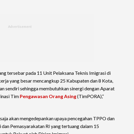
ang tersebar pada 11 Unit Pelaksana Teknis Imigrasi di
 kerja yang besar mencangkup 25 Kabupaten dan 8 Kota,
an sendiri sehingga membutuhkan sinergi dengan Aparat
inasi Tim
Pengawasan Orang Asing
(TimPORA),”
tu saja akan mengedepankan upaya pencegahan TPPO dan
 dan Pemasyarakatan RI yang tertuang dalam 15
 untuk Rakyat oleh Dirjen Imigrasi.