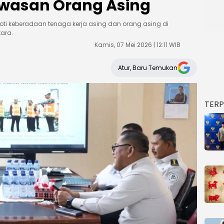
wasan Orang Asing
roti keberadaan tenaga kerja asing dan orang asing di
tara.
Kamis, 07 Mei 2026 | 12:11 WIB
Atur, Baru Temukan
TER