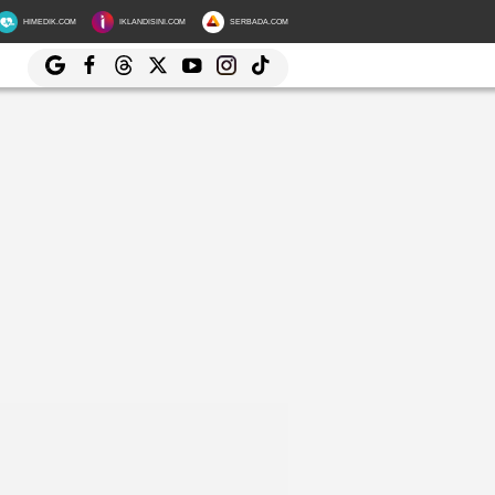
HIMEDIK.COM
IKLANDISINI.COM
SERBADA.COM