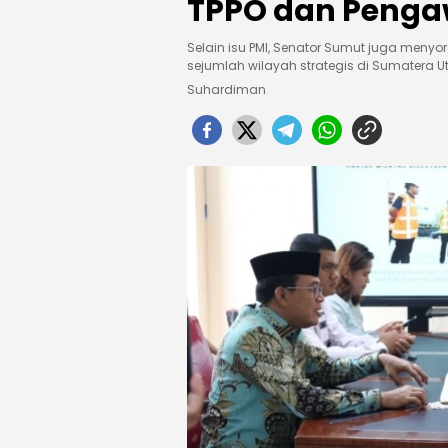
TPPO dan Penga
Selain isu PMI, Senator Sumut juga menyo
sejumlah wilayah strategis di Sumatera U
Suhardiman