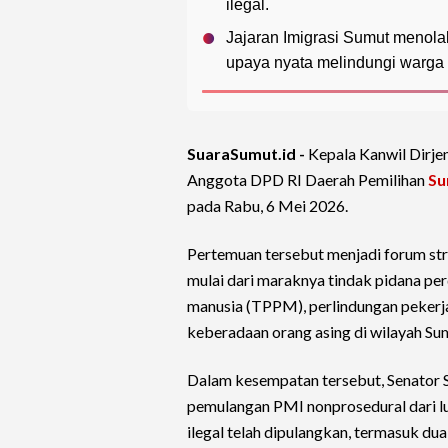
ilegal.
Jajaran Imigrasi Sumut menola
upaya nyata melindungi warga 
SuaraSumut.id -
Kepala Kanwil Dirje
Anggota DPD RI Daerah Pemilihan
Su
pada Rabu, 6 Mei 2026.
Pertemuan tersebut menjadi forum str
mulai dari maraknya tindak pidana pe
manusia (TPPM), perlindungan pekerj
keberadaan orang asing di wilayah Su
Dalam kesempatan tersebut, Senator S
pemulangan PMI nonprosedural dari l
ilegal telah dipulangkan, termasuk du