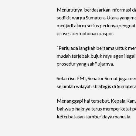
Menurutnya, berdasarkan informasi da
sedikit warga Sumatera Utara yang men
menjadi alarm serius perlunya pengua
proses permohonan paspor.
“Perlu ada langkah bersama untuk me
mudah terjebak bujuk rayu agen ilega
prosedur yang sah," ujarnya.
Selain isu PMI, Senator Sumut juga me
sejumlah wilayah strategis di Sumatera
Menanggapi hal tersebut, Kepala Kanw
bahwa pihaknya terus memperketat p
keterbatasan sumber daya manusia.