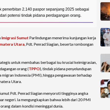
k penerbitan 2.140 paspor sepanjang 2025 sebagai
dari potensi tindak pidana perdagangan orang.
n
Imigrasi Sumut
Parlindungan menerima kunjungan kerja
matera Utara
, Pdt. Penrad Siagian, beserta rombongan
ategis untuk membahas berbagai isu krusial keimigrasian,
rdagangan orang (
TPPO
), tindak pidana penyelundupan
a migran Indonesia (PMI), hingga pengawasan terhadap
matera Utara.
umut Pdt. Penrad Siagian menyoroti tingginya angka
uar negeri. Ia mengungkapkan bahwa lebih dari 20 PMI
a orang dalam kondisi meninggal dunia.