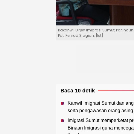
Kakanwil Dirjen Imigrasi Sumut, Parlind
Pdt. Penrad Siagian. [Ist]
Baca 10 detik
Kanwil Imigrasi Sumut dan a
serta pengawasan orang asing
Imigrasi Sumut memperketat p
Binaan Imigrasi guna mencega