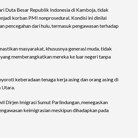
ri Duta Besar Republik Indonesia di Kamboja, tidak
jadi korban PMI nonprosedural. Kondisi ini dinilai
tan pencegahan dari hulu, termasuk pengawasan terhadap
mastikan masyarakat, khususnya generasi muda, tidak
l yang memberangkatkan mereka ke luar negeri tanpa
nyoroti keberadaan tenaga kerja asing dan orang asing di
 Utara.
il Dirjen Imigrasi Sumut Parlindungan, menegaskan
engawasan keimigrasian meskipun dihadapkan pada