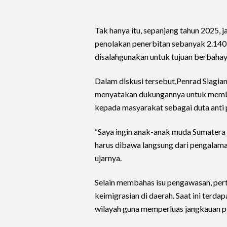
Tak hanya itu, sepanjang tahun 2025, 
penolakan penerbitan sebanyak 2.140
disalahgunakan untuk tujuan berbahaya
Dalam diskusi tersebut,Penrad Siagi
menyatakan dukungannya untuk mem
kepada masyarakat sebagai duta anti
“Saya ingin anak-anak muda Sumatera 
harus dibawa langsung dari pengalama
ujarnya.
Selain membahas isu pengawasan, per
keimigrasian di daerah. Saat ini terd
wilayah guna memperluas jangkauan p