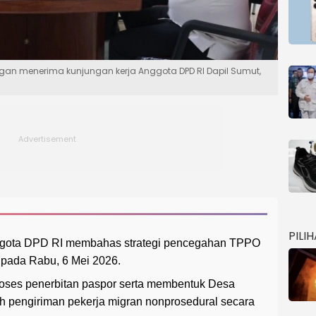
ungan menerima kunjungan kerja Anggota DPD RI Dapil Sumut,
PILI
nggota DPD RI membahas strategi pencegahan TPPO
 pada Rabu, 6 Mei 2026.
roses penerbitan paspor serta membentuk Desa
h pengiriman pekerja migran nonprosedural secara