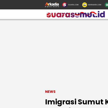
SUARA.COM
MATAMATA.COM
NEWS
Imigrasi Sumut