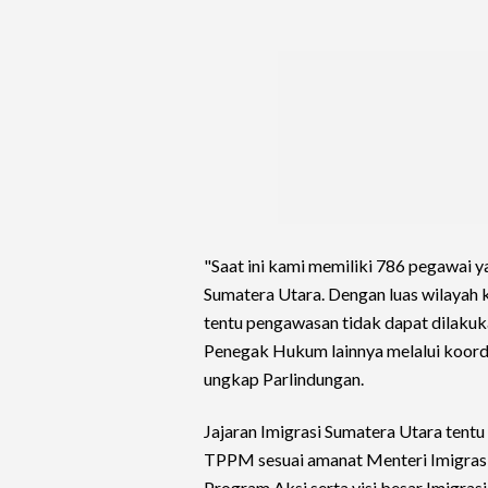
"Saat ini kami memiliki 786 pegawai y
Sumatera Utara. Dengan luas wilayah
tentu pengawasan tidak dapat dilakuk
Penegak Hukum lainnya melalui koord
ungkap Parlindungan.
Jajaran Imigrasi Sumatera Utara ten
TPPM sesuai amanat Menteri Imigrasi
Program Aksi serta visi besar Imigrasi