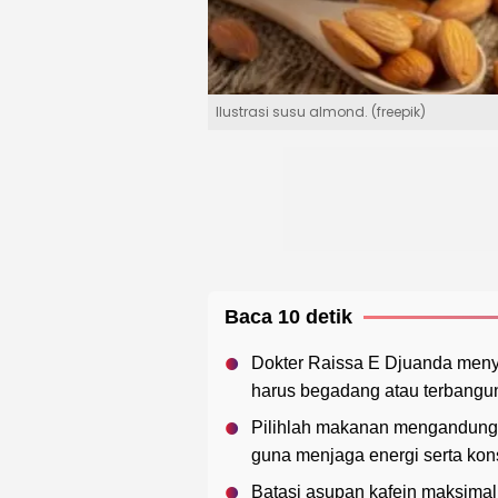
Ilustrasi susu almond. (freepik)
Baca 10 detik
Dokter Raissa E Djuanda meny
harus begadang atau terbangun 
Pilihlah makanan mengandung p
guna menjaga energi serta kons
Batasi asupan kafein maksimal