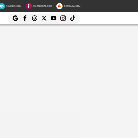
HIMEDIK.COM
IKLANDISINI.COM
SERBADA.COM