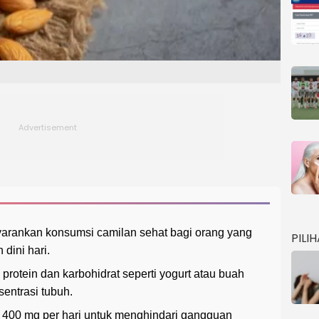
arankan konsumsi camilan sehat bagi orang yang
PILI
dini hari.
rotein dan karbohidrat seperti yogurt atau buah
entrasi tubuh.
 400 mg per hari untuk menghindari gangguan