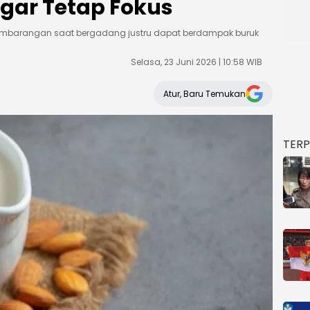
gar Tetap Fokus
embarangan saat bergadang justru dapat berdampak buruk
Selasa, 23 Juni 2026 | 10:58 WIB
Atur, Baru Temukan
TER