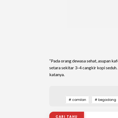
“Pada orang dewasa sehat, asupan kaf
setara sekitar 3–4 cangkir kopi seduh
katanya.
# camilan
# begadang
CARI TAHU