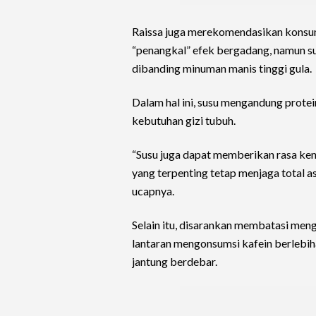
Raissa juga merekomendasikan konsum
“penangkal” efek bergadang, namun su
dibanding minuman manis tinggi gula.
Dalam hal ini, susu mengandung prote
kebutuhan gizi tubuh.
“Susu juga dapat memberikan rasa ke
yang terpenting tetap menjaga total a
ucapnya.
Selain itu, disarankan membatasi meng
lantaran mengonsumsi kafein berlebi
jantung berdebar.