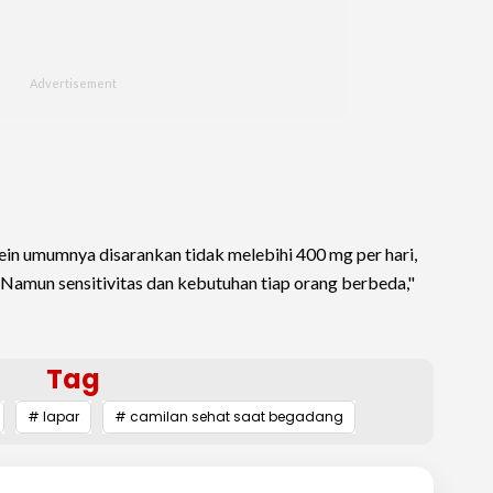
ein umumnya disarankan tidak melebihi 400 mg per hari,
. Namun sensitivitas dan kebutuhan tiap orang berbeda,"
Tag
# lapar
# camilan sehat saat begadang