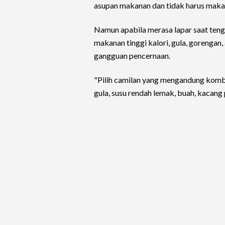
asupan makanan dan tidak harus makan 
Namun apabila merasa lapar saat teng
makanan tinggi kalori, gula, gorenga
gangguan pencernaan.
"Pilih camilan yang mengandung kombi
gula, susu rendah lemak, buah, kacang 