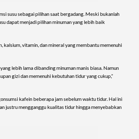
si susu sebagai pilihan saat bergadang. Meski bukanlah
su dapat menjadi pilihan minuman yang lebih baik
in, kalsium, vitamin, dan mineral yang membantu memenuhi
nyang lebih lama dibanding minuman manis biasa. Namun
supan gizi dan memenuhi kebutuhan tidur yang cukup,”
onsumsi kafein beberapa jam sebelum waktu tidur. Hal ini
han justru mengganggu kualitas tidur hingga menyebabkan