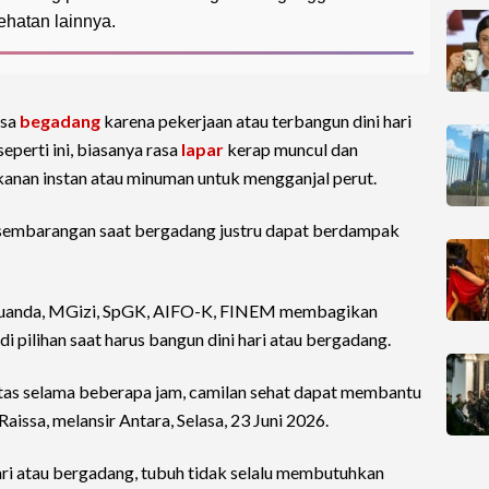
ehatan lainnya.
asa
begadang
karena pekerjaan atau terbangun dini hari
seperti ini, biasanya rasa
lapar
kerap muncul dan
nan instan atau minuman untuk mengganjal perut.
 sembarangan saat bergadang justru dapat berdampak
E Djuanda, MGizi, SpGK, AIFO-K, FINEM membagikan
i pilihan saat harus bangun dini hari atau bergadang.
vitas selama beberapa jam, camilan sehat dapat membantu
aissa, melansir Antara, Selasa, 23 Juni 2026.
ari atau bergadang, tubuh tidak selalu membutuhkan