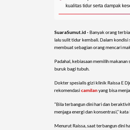
kualitas tidur serta dampak kes
SuaraSumut.id -
Banyak orang terbi
lalu sulit tidur kembali. Dalam kondisi 
membuat sebagian orang mencari maka
Padahal, kebiasaan memilih makanan
buruk bagi tubuh.
Dokter spesialis gizi klinik Raissa 
rekomendasi
camilan
yang bisa menjad
“Bila terbangun dini hari dan berakti
menjaga energi dan konsentrasi,” kata R
Menurut Raissa, saat terbangun dini h