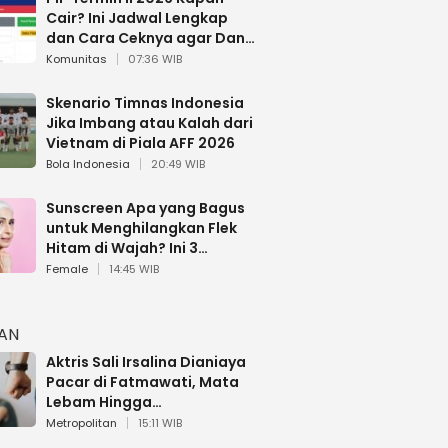
Cair? Ini Jadwal Lengkap
dan Cara Ceknya agar Dana
Tidak Hangus!
Komunitas
07:36 WIB
Skenario Timnas Indonesia
Jika Imbang atau Kalah dari
Vietnam di Piala AFF 2026
Bola Indonesia
20:49 WIB
Sunscreen Apa yang Bagus
untuk Menghilangkan Flek
Hitam di Wajah? Ini 3
Rekomendasi sesuai Review
Female
14:45 WIB
HAN
Aktris Sali Irsalina Dianiaya
Pacar di Fatmawati, Mata
Lebam Hingga
Diselamatkan Polantas
Metropolitan
15:11 WIB