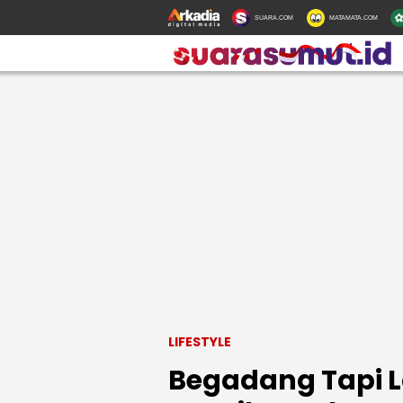
SUARA.COM
MATAMATA.COM
LIFESTYLE
Begadang Tapi L