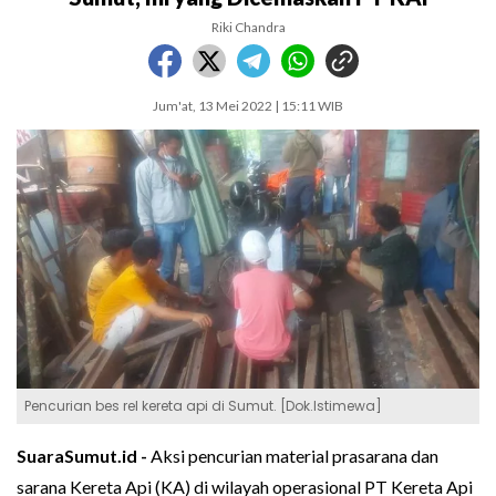
Riki Chandra
Jum'at, 13 Mei 2022 | 15:11 WIB
Pencurian bes rel kereta api di Sumut. [Dok.Istimewa]
SuaraSumut.id -
Aksi pencurian material prasarana dan
sarana Kereta Api (KA) di wilayah operasional PT Kereta Api