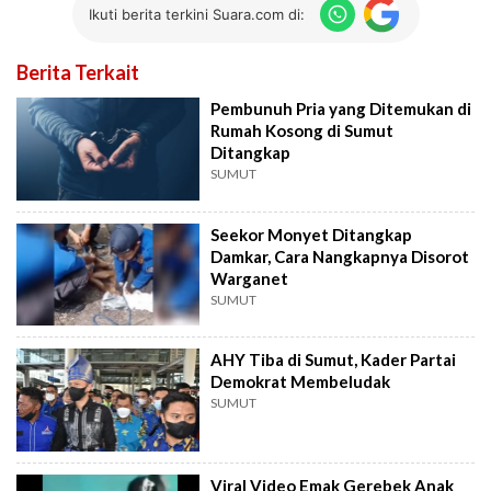
Ikuti berita terkini Suara.com di:
Berita Terkait
Pembunuh Pria yang Ditemukan di
Rumah Kosong di Sumut
Ditangkap
SUMUT
Seekor Monyet Ditangkap
Damkar, Cara Nangkapnya Disorot
Warganet
SUMUT
AHY Tiba di Sumut, Kader Partai
Demokrat Membeludak
SUMUT
Viral Video Emak Gerebek Anak