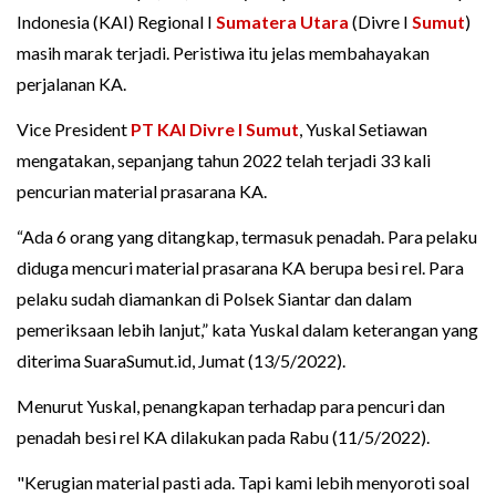
Indonesia (KAI) Regional I
Sumatera Utara
(Divre I
Sumut
)
masih marak terjadi. Peristiwa itu jelas membahayakan
perjalanan KA.
Vice President
PT KAI Divre I Sumut
, Yuskal Setiawan
mengatakan, sepanjang tahun 2022 telah terjadi 33 kali
pencurian material prasarana KA.
“Ada 6 orang yang ditangkap, termasuk penadah. Para pelaku
diduga mencuri material prasarana KA berupa besi rel. Para
pelaku sudah diamankan di Polsek Siantar dan dalam
pemeriksaan lebih lanjut,” kata Yuskal dalam keterangan yang
diterima SuaraSumut.id, Jumat (13/5/2022).
Menurut Yuskal, penangkapan terhadap para pencuri dan
penadah besi rel KA dilakukan pada Rabu (11/5/2022).
"Kerugian material pasti ada. Tapi kami lebih menyoroti soal