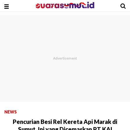
NEWS
Pencurian Besi Rel Kereta Api Marak di
Sumut, Ini yang Dicemaskan PT KAI