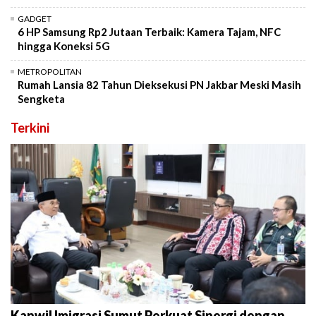
GADGET
6 HP Samsung Rp2 Jutaan Terbaik: Kamera Tajam, NFC
hingga Koneksi 5G
METROPOLITAN
Rumah Lansia 82 Tahun Dieksekusi PN Jakbar Meski Masih
Sengketa
Terkini
Kanwil Imigrasi Sumut Perkuat Sinergi dengan