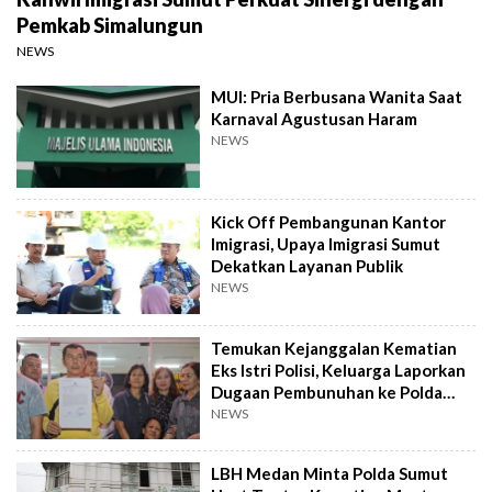
Pemkab Simalungun
NEWS
MUI: Pria Berbusana Wanita Saat
Karnaval Agustusan Haram
NEWS
Kick Off Pembangunan Kantor
Imigrasi, Upaya Imigrasi Sumut
Dekatkan Layanan Publik
NEWS
Temukan Kejanggalan Kematian
Eks Istri Polisi, Keluarga Laporkan
Dugaan Pembunuhan ke Polda
Sumut
NEWS
LBH Medan Minta Polda Sumut