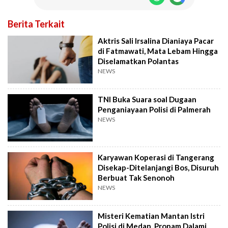
Berita Terkait
Aktris Sali Irsalina Dianiaya Pacar
di Fatmawati, Mata Lebam Hingga
Diselamatkan Polantas
NEWS
TNI Buka Suara soal Dugaan
Penganiayaan Polisi di Palmerah
NEWS
Karyawan Koperasi di Tangerang
Disekap-Ditelanjangi Bos, Disuruh
Berbuat Tak Senonoh
NEWS
Misteri Kematian Mantan Istri
Polisi di Medan, Propam Dalami