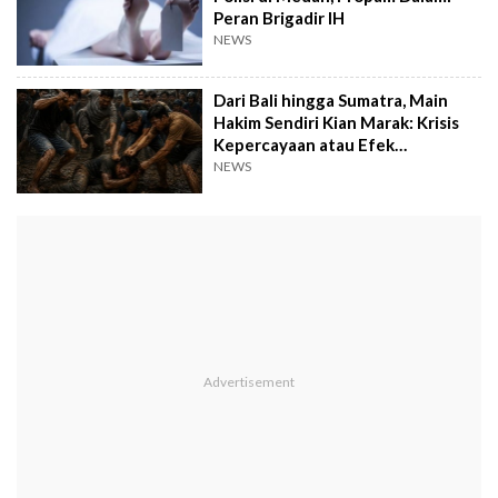
Peran Brigadir IH
NEWS
Dari Bali hingga Sumatra, Main
Hakim Sendiri Kian Marak: Krisis
Kepercayaan atau Efek
Populisme?
NEWS