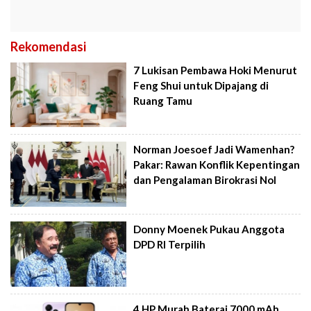
Rekomendasi
7 Lukisan Pembawa Hoki Menurut
Feng Shui untuk Dipajang di
Ruang Tamu
Norman Joesoef Jadi Wamenhan?
Pakar: Rawan Konflik Kepentingan
dan Pengalaman Birokrasi Nol
Donny Moenek Pukau Anggota
DPD RI Terpilih
4 HP Murah Baterai 7000 mAh,