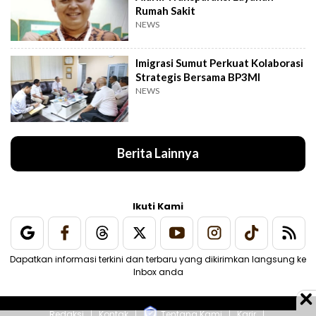
Rumah Sakit
NEWS
Imigrasi Sumut Perkuat Kolaborasi
Strategis Bersama BP3MI
NEWS
Berita Lainnya
Ikuti Kami
Dapatkan informasi terkini dan terbaru yang dikirimkan langsung ke
Inbox anda
Redaksi
Kontak
Tentang Kami
Karir