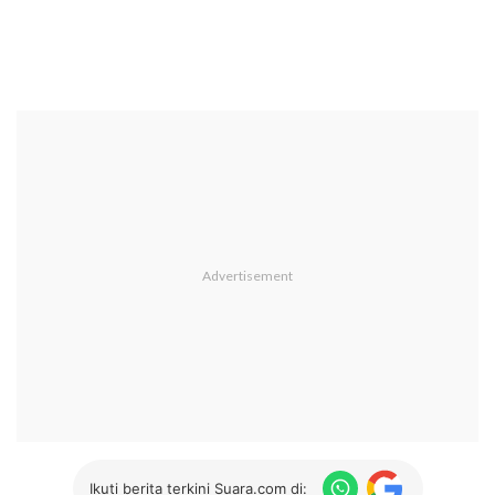
Ikuti berita terkini Suara.com di: