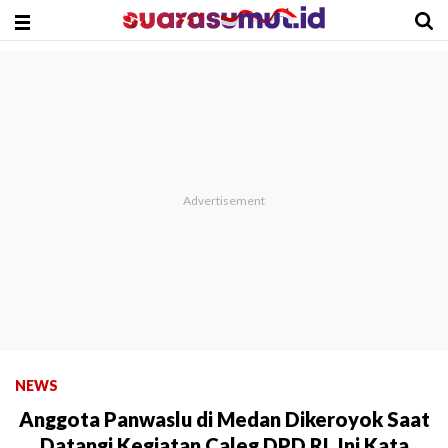
NEWS
Anggota Panwaslu di Medan Dikeroyok Saat
Datangi Kegiatan Caleg DPD RI, Ini Kata