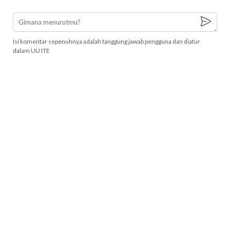
Isi komentar sepenuhnya adalah tanggung jawab pengguna dan diatur
dalam UU ITE