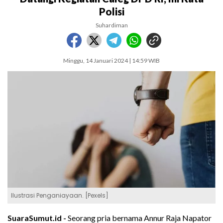
Polisi
Suhardiman
Minggu, 14 Januari 2024 | 14:59 WIB
Ilustrasi Penganiayaan. [Pexels]
SuaraSumut.id -
Seorang pria bernama Annur Raja Napator