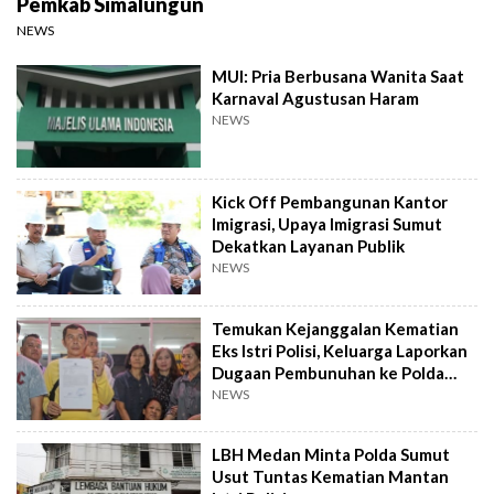
Pemkab Simalungun
NEWS
MUI: Pria Berbusana Wanita Saat
Karnaval Agustusan Haram
NEWS
Kick Off Pembangunan Kantor
Imigrasi, Upaya Imigrasi Sumut
Dekatkan Layanan Publik
NEWS
Temukan Kejanggalan Kematian
Eks Istri Polisi, Keluarga Laporkan
Dugaan Pembunuhan ke Polda
Sumut
NEWS
LBH Medan Minta Polda Sumut
Usut Tuntas Kematian Mantan