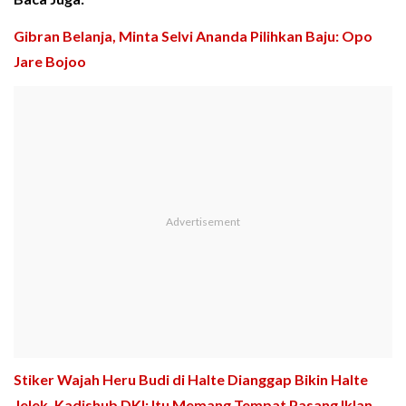
Gibran Belanja, Minta Selvi Ananda Pilihkan Baju: Opo
Jare Bojoo
Stiker Wajah Heru Budi di Halte Dianggap Bikin Halte
Jelek, Kadishub DKI: Itu Memang Tempat Pasang Iklan