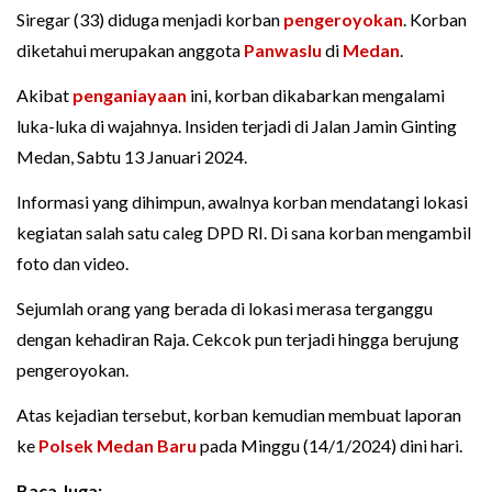
Siregar (33) diduga menjadi korban
pengeroyokan
. Korban
diketahui merupakan anggota
Panwaslu
di
Medan
.
Akibat
penganiayaan
ini, korban dikabarkan mengalami
luka-luka di wajahnya. Insiden terjadi di Jalan Jamin Ginting
Medan, Sabtu 13 Januari 2024.
Informasi yang dihimpun, awalnya korban mendatangi lokasi
kegiatan salah satu caleg DPD RI. Di sana korban mengambil
foto dan video.
Sejumlah orang yang berada di lokasi merasa terganggu
dengan kehadiran Raja. Cekcok pun terjadi hingga berujung
pengeroyokan.
Atas kejadian tersebut, korban kemudian membuat laporan
ke
Polsek Medan Baru
pada Minggu (14/1/2024) dini hari.
Baca Juga: