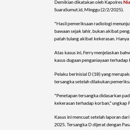
Demikian dikatakan oleh Kapolres
Nia
SuaraSumut.id, Minggu (2/2/2025).
"Hasil pemeriksaan radiologi menunju
bawaan sejak lahir, bukan akibat peng
patah tulang akibat kekerasan. Hanya a
Atas kasus ini, Ferry menjelaskan bah
kasus dugaan penganiayaan terhadap 
Pelaku berinisial D (18) yang merupak
tersangka setelah dilakukan pemeriks
"Penetapan tersangka didasarkan pad
kekerasan terhadap korban," ungkap F
Kasus ini mencuat setelah laporan dar
2025. Tersangka D dijerat dengan Pas