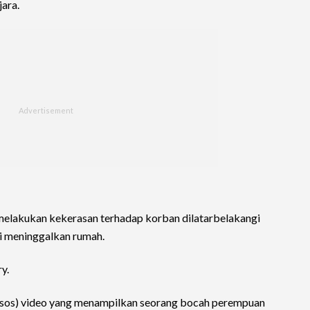
ara.
melakukan kekerasan terhadap korban dilatarbelakangi
i meninggalkan rumah.
ry.
edsos) video yang menampilkan seorang bocah perempuan