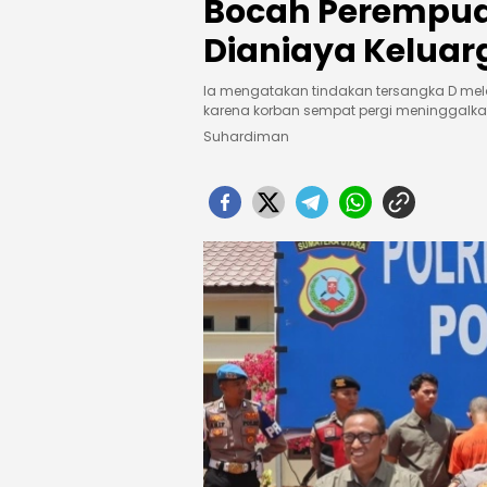
Bocah Perempua
Dianiaya Keluar
Ia mengatakan tindakan tersangka D mela
karena korban sempat pergi meninggalk
Suhardiman