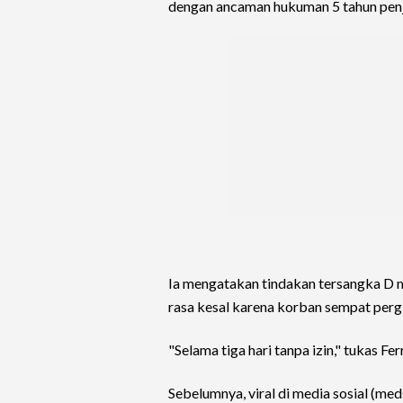
dengan ancaman hukuman 5 tahun penj
Ia mengatakan tindakan tersangka D 
rasa kesal karena korban sempat perg
"Selama tiga hari tanpa izin," tukas Fer
Sebelumnya, viral di media sosial (m