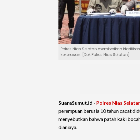
Polres Nias Selatan memberikan klarifik
kekerasan. [Dok Polres Nias Selatan]
SuaraSumut.id -
Polres Nias Selata
perempuan berusia 10 tahun cacat didu
menyebutkan bahwa patah kaki bocah 
dianiaya.