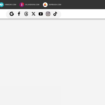
HIMEDIK.COM
IKLANDISINI.COM
SERBADA.COM