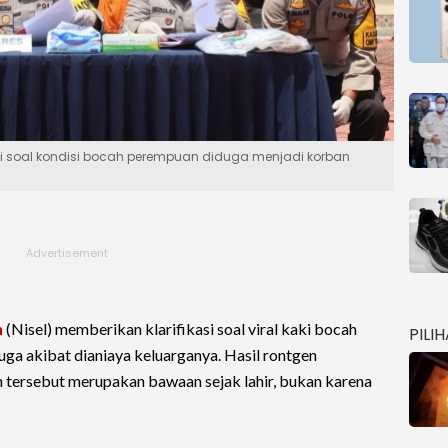
asi soal kondisi bocah perempuan diduga menjadi korban
n
(Nisel) memberikan klarifikasi soal viral kaki bocah
PILI
ga akibat dianiaya keluarganya. Hasil rontgen
tersebut merupakan bawaan sejak lahir, bukan karena