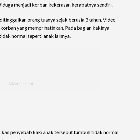
 diduga menjadi korban kekerasan kerabatnya sendiri.
ditinggalkan orang tuanya sejak berusia 3 tahun. Video
 korban yang memprihatinkan. Pada bagian kakinya
dak normal seperti anak lainnya.
tikan penyebab kaki anak tersebut tumbuh tidak normal