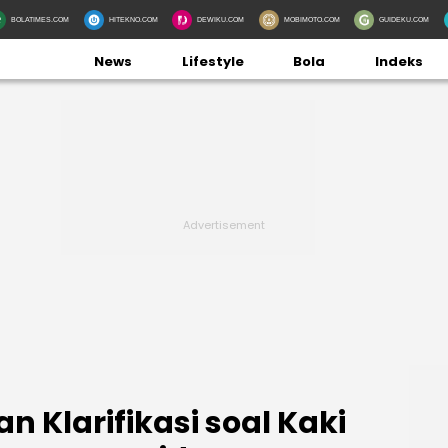
BOLATIMES.COM
HITEKNO.COM
DEWIKU.COM
MOBIMOTO.COM
GUIDEKU.COM
News
Lifestyle
Bola
Indeks
an Klarifikasi soal Kaki