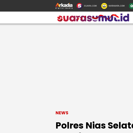
SUARA.COM
MATAMATA.COM
NEWS
Polres Nias Selat