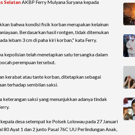
s Selatan
AKBP Ferry Mulyana Suryana kepada
kkan bahwa kondisi fisik korban merupakan kelainan
aniayaan. Berdasarkan hasil rontgen, tidak ditemukan
da lebam 3 cm di paha kiri korban," kata Ferry.
wa kepolisian telah menetapkan satu tersangka dalam
bocah perempuan tersebut.
an kerabat atau tante korban, ditetapkan sebagai
aan terhadap sembilan saksi.
a keterangan saksi yang menunjukkan adanya tindak
erry.
i kepala desa setempat ke Polsek Lolowau pada 27 Januari
al 80 Ayat 1 dan 2 junto Pasal 76C UU Perlindungan Anak,