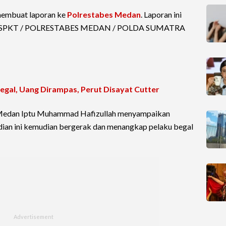
membuat laporan ke
Polrestabes Medan
. Laporan ini
25/ SPKT / POLRESTABES MEDAN / POLDA SUMATRA
Begal, Uang Dirampas, Perut Disayat Cutter
 Medan Iptu Muhammad Hafizullah menyampaikan
dian ini kemudian bergerak dan menangkap pelaku begal