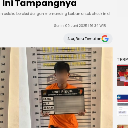
, Ini Tampangnya
n pelaku beraksi dengan memancing korban untuk check in di
.
Senin, 09 Juni 2025 | 16:34 WIB
Atur, Baru Temukan
TER