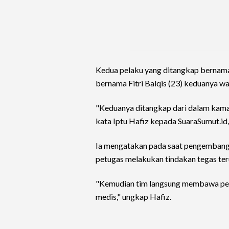
Kedua pelaku yang ditangkap bernama
bernama Fitri Balqis (23) keduanya w
"Keduanya ditangkap dari dalam kamar 
kata Iptu Hafiz kepada SuaraSumut.id, 
Ia mengatakan pada saat pengembanga
petugas melakukan tindakan tegas ter
"Kemudian tim langsung membawa pel
medis," ungkap Hafiz.