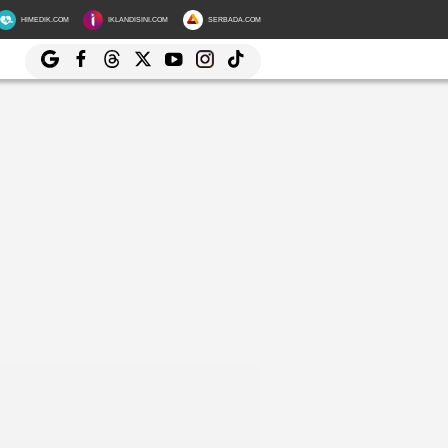
HIMEDIK.COM
IKLANDISINI.COM
SERBADA.COM