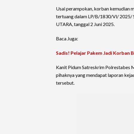
Usai perampokan, korban kemudian 
tertuang dalam LP/B/1830/Vl/ 20
UTARA, tanggal 2 Juni 2025.
Baca Juga:
Sadis! Pelajar Pakem Jadi Korban 
Kanit Pidum Satreskrim Polrestabes
pihaknya yang mendapat laporan keja
tersebut.