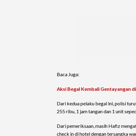
Baca Juga:
Aksi Begal Kembali Gentayangan di
Dari kedua pelaku begal ini, polisi t
255 ribu, 1 jam tangan dan 1 unit s
Dari pemeriksaan, masih Hafiz menga
check in di hotel dengan tersangka wani