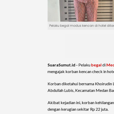
Pelaku begal modus kencan di hotel dita
SuaraSumut.id -
Pelaku
begal
di
Me
mengajak korban kencan check in hote
Korban diketahui bernama Khoirudin L
Abdullah Lubis, Kecamatan Medan Ba
Akibat kejadian ini, korban kehilang
dengan kerugian sekitar Rp 22 juta.