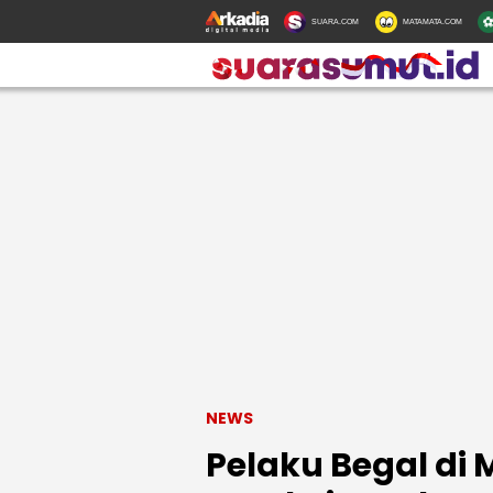
SUARA.COM
MATAMATA.COM
NEWS
Pelaku Begal di