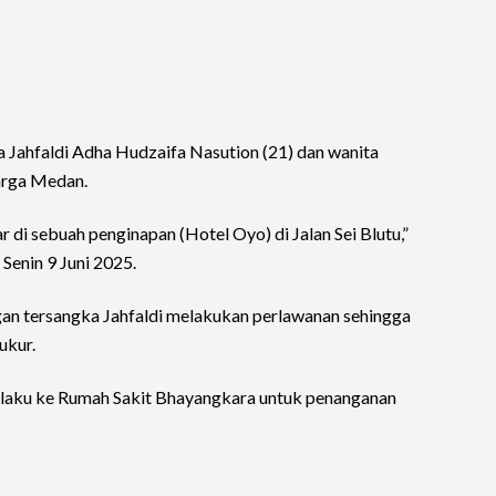
 Jahfaldi Adha Hudzaifa Nasution (21) dan wanita
arga Medan.
di sebuah penginapan (Hotel Oyo) di Jalan Sei Blutu,”
Senin 9 Juni 2025.
n tersangka Jahfaldi melakukan perlawanan sehingga
ukur.
aku ke Rumah Sakit Bhayangkara untuk penanganan