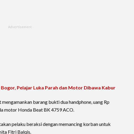
 Bogor, Pelajar Luka Parah dan Motor Dibawa Kabur
urut mengamankan barang bukti dua handphone, uang Rp
epeda motor Honda Beat BK 4759 ACO.
takan pelaku beraksi dengan memancing korban untuk
ta Fitri Balqis.