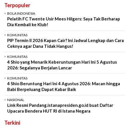
Terpopuler
BOLA INDONESIA
Pelatih FC Twente Usir Mees Hilgers: Saya Tak Berharap
Dia Kembali ke Klub!
KOMUNITAS
PIP Termin II 2026 Kapan Cair? Ini Jadwal Lengkap dan Cara
Ceknya agar Dana Tidak Hangus!
KOMUNITAS
4 Shio yang Menarik Keberuntungan Hari Ini 5 Agustus
2026: Segalanya Berjalan Lancar
KOMUNITAS
4 Shio Beruntung Hari Ini 4 Agustus 2026: Macan hingga
Babi Berpeluang Dapat Kabar Baik
NASIONAL
Link Resmi Pandang.istanapresiden.go.id buat Daftar
Upacara Bendera HUT RI di Istana Negara
Terkini