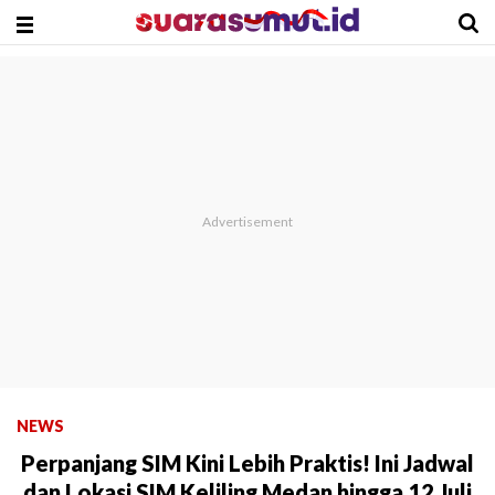
NEWS
Perpanjang SIM Kini Lebih Praktis! Ini Jadwal
dan Lokasi SIM Keliling Medan hingga 12 Juli