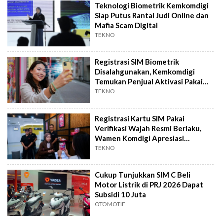
Teknologi Biometrik Kemkomdigi
Siap Putus Rantai Judi Online dan
Mafia Scam Digital
TEKNO
Registrasi SIM Biometrik
Disalahgunakan, Kemkomdigi
Temukan Penjual Aktivasi Pakai
Wajah Sendiri
TEKNO
Registrasi Kartu SIM Pakai
Verifikasi Wajah Resmi Berlaku,
Wamen Komdigi Apresiasi
Kesiapan Indosat
TEKNO
Cukup Tunjukkan SIM C Beli
Motor Listrik di PRJ 2026 Dapat
Subsidi 10 Juta
OTOMOTIF