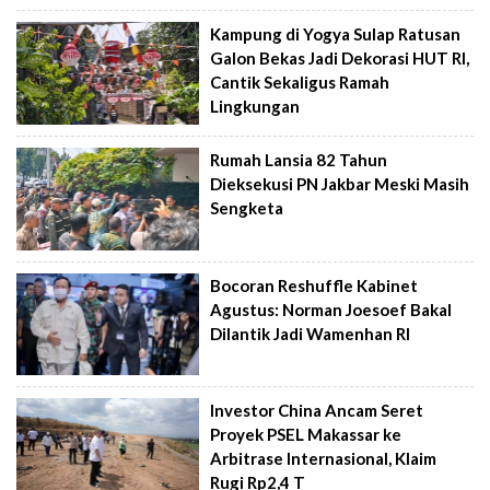
Kampung di Yogya Sulap Ratusan
Galon Bekas Jadi Dekorasi HUT RI,
Cantik Sekaligus Ramah
Lingkungan
Rumah Lansia 82 Tahun
Dieksekusi PN Jakbar Meski Masih
Sengketa
Bocoran Reshuffle Kabinet
Agustus: Norman Joesoef Bakal
Dilantik Jadi Wamenhan RI
Investor China Ancam Seret
Proyek PSEL Makassar ke
Arbitrase Internasional, Klaim
Rugi Rp2,4 T