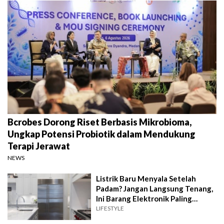
Bcrobes Dorong Riset Berbasis Mikrobioma,
Ungkap Potensi Probiotik dalam Mendukung
Terapi Jerawat
NEWS
Listrik Baru Menyala Setelah
Padam? Jangan Langsung Tenang,
Ini Barang Elektronik Paling
Rawan Rusak
LIFESTYLE