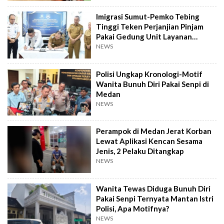
Imigrasi Sumut-Pemko Tebing
Tinggi Teken Perjanjian Pinjam
Pakai Gedung Unit Layanan
Paspor
NEWS
Polisi Ungkap Kronologi-Motif
Wanita Bunuh Diri Pakai Senpi di
Medan
NEWS
Perampok di Medan Jerat Korban
Lewat Aplikasi Kencan Sesama
Jenis, 2 Pelaku Ditangkap
NEWS
Wanita Tewas Diduga Bunuh Diri
Pakai Senpi Ternyata Mantan Istri
Polisi, Apa Motifnya?
NEWS