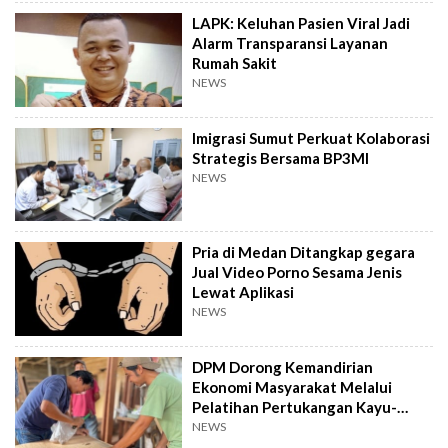
LAPK: Keluhan Pasien Viral Jadi
Alarm Transparansi Layanan
Rumah Sakit
NEWS
Imigrasi Sumut Perkuat Kolaborasi
Strategis Bersama BP3MI
NEWS
Pria di Medan Ditangkap gegara
Jual Video Porno Sesama Jenis
Lewat Aplikasi
NEWS
DPM Dorong Kemandirian
Ekonomi Masyarakat Melalui
Pelatihan Pertukangan Kayu-
Pelatihan UMKM
NEWS