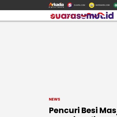
SUARA.COM
MATAMATA.COM
NEWS
Pencuri Besi Ma