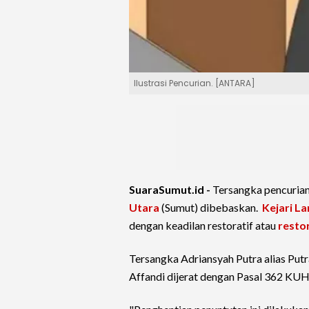
Ilustrasi Pencurian. [ANTARA]
SuaraSumut.id -
Tersangka pencurian
Utara
(Sumut) dibebaskan.
Kejari L
dengan keadilan restoratif atau
restor
Tersangka Adriansyah Putra alias Putr
Affandi dijerat dengan Pasal 362 KU