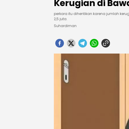
Kerugian di Bawa
perkara itu dihentikan karena jumlah ker
2,5 juta.
Suhardiman