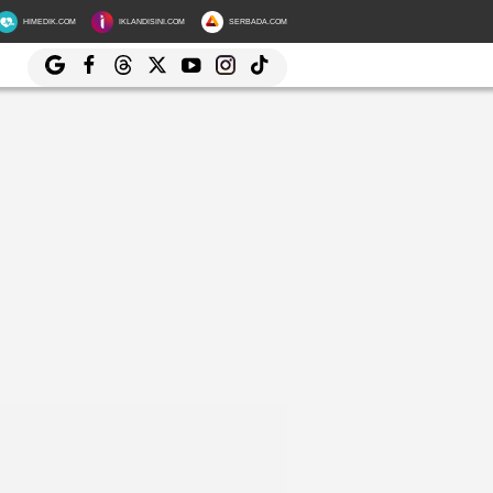
HIMEDIK.COM
IKLANDISINI.COM
SERBADA.COM