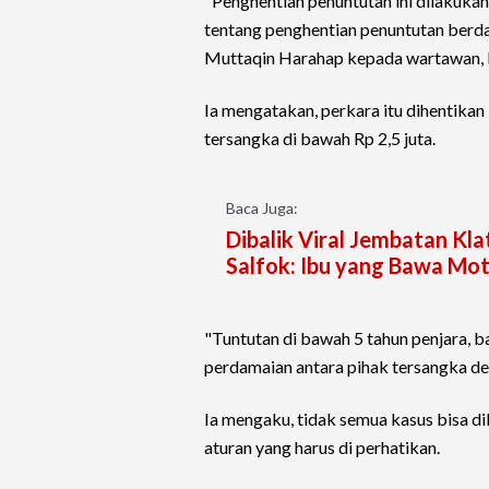
"Penghentian penuntutan ini dilakuka
tentang penghentian penuntutan berdas
Muttaqin Harahap kepada wartawan, 
Ia mengatakan, perkara itu dihentikan
tersangka di bawah Rp 2,5 juta.
Baca Juga:
Dibalik Viral Jembatan Kl
Salfok: Ibu yang Bawa Mo
"Tuntutan di bawah 5 tahun penjara, b
perdamaian antara pihak tersangka de
Ia mengaku, tidak semua kasus bisa dib
aturan yang harus di perhatikan.