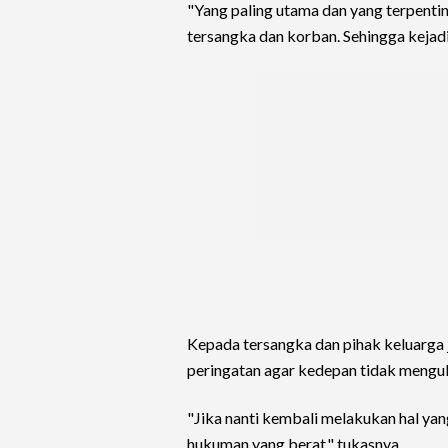
"Yang paling utama dan yang terpenti
tersangka dan korban. Sehingga kejadi
Kepada tersangka dan pihak keluarga 
peringatan agar kedepan tidak mengul
"Jika nanti kembali melakukan hal ya
hukuman yang berat," tukasnya.