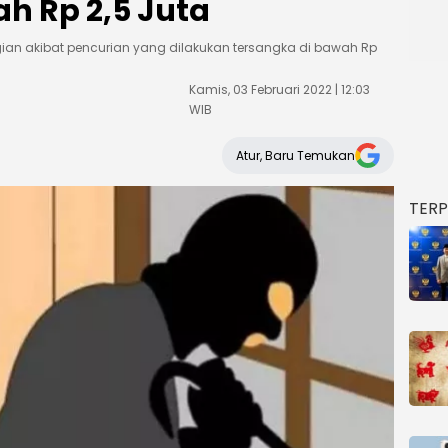
h Rp 2,5 Juta
ugian akibat pencurian yang dilakukan tersangka di bawah Rp
Kamis, 03 Februari 2022 | 12:03
WIB
Atur, Baru Temukan
TER