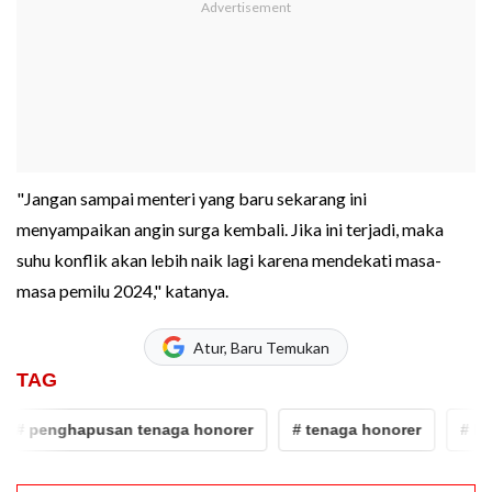
"Jangan sampai menteri yang baru sekarang ini
menyampaikan angin surga kembali. Jika ini terjadi, maka
suhu konflik akan lebih naik lagi karena mendekati masa-
masa pemilu 2024," katanya.
Atur, Baru Temukan
TAG
# penghapusan tenaga honorer
# tenaga honorer
# DPR