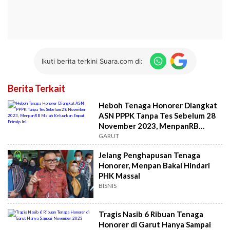
Ikuti berita terkini Suara.com di:
Berita Terkait
Heboh Tenaga Honorer Diangkat
ASN PPPK Tanpa Tes Sebelum 28
November 2023, MenpanRB
Malah Keluarkan Empat Prinsip Ini
GARUT
Jelang Penghapusan Tenaga
Honorer, Menpan Bakal Hindari
PHK Massal
BISNIS
Tragis Nasib 6 Ribuan Tenaga
Honorer di Garut Hanya Sampai