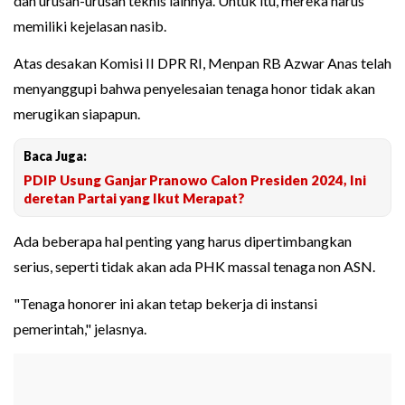
dan urusan-urusan teknis lainnya. Untuk itu, mereka harus
memiliki kejelasan nasib.
Atas desakan Komisi II DPR RI, Menpan RB Azwar Anas telah
menyanggupi bahwa penyelesaian tenaga honor tidak akan
merugikan siapapun.
Baca Juga:
PDIP Usung Ganjar Pranowo Calon Presiden 2024, Ini
deretan Partai yang Ikut Merapat?
Ada beberapa hal penting yang harus dipertimbangkan
serius, seperti tidak akan ada PHK massal tenaga non ASN.
"Tenaga honorer ini akan tetap bekerja di instansi
pemerintah," jelasnya.