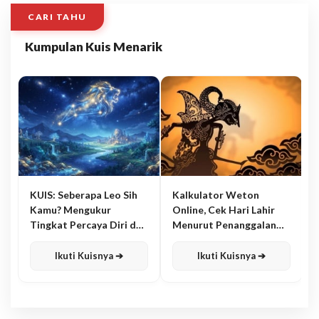
CARI TAHU
Kumpulan Kuis Menarik
KUIS: Seberapa Leo Sih
Kalkulator Weton
Kamu? Mengukur
Online, Cek Hari Lahir
Tingkat Percaya Diri dan
Menurut Penanggalan
Karisma
Jawa
Ikuti Kuisnya ➔
Ikuti Kuisnya ➔