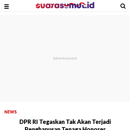
NEWS
DPR RI Tegaskan Tak Akan Terjadi
Penghapusan Tenaga Honorer