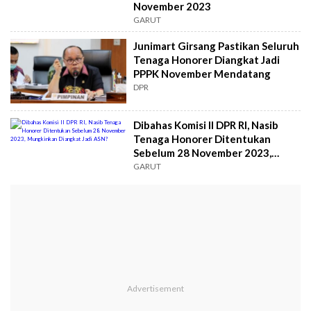
November 2023
GARUT
Junimart Girsang Pastikan Seluruh
Tenaga Honorer Diangkat Jadi
PPPK November Mendatang
DPR
Dibahas Komisi II DPR RI, Nasib
Tenaga Honorer Ditentukan
Sebelum 28 November 2023,
Mungkinkan Diangkat Jadi ASN?
GARUT