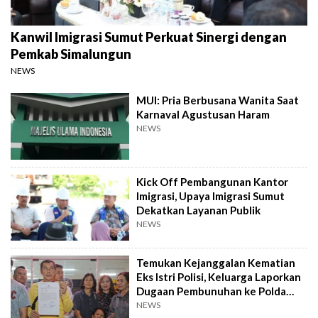
Kanwil Imigrasi Sumut Perkuat Sinergi dengan
Pemkab Simalungun
NEWS
MUI: Pria Berbusana Wanita Saat
Karnaval Agustusan Haram
NEWS
Kick Off Pembangunan Kantor
Imigrasi, Upaya Imigrasi Sumut
Dekatkan Layanan Publik
NEWS
Temukan Kejanggalan Kematian
Eks Istri Polisi, Keluarga Laporkan
Dugaan Pembunuhan ke Polda
Sumut
NEWS