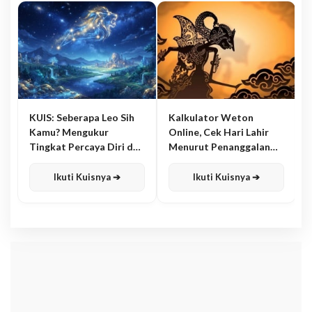
KUIS: Seberapa Leo Sih
Kalkulator Weton
Kamu? Mengukur
Online, Cek Hari Lahir
Tingkat Percaya Diri dan
Menurut Penanggalan
Karisma
Jawa
Ikuti Kuisnya ➔
Ikuti Kuisnya ➔