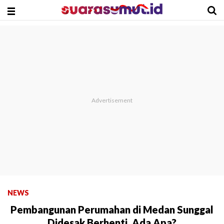
NEWS
Pembangunan Perumahan di Medan Sunggal
Didesak Berhenti, Ada Apa?