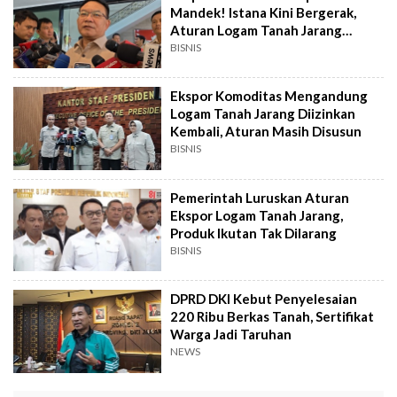
Mandek! Istana Kini Bergerak,
Aturan Logam Tanah Jarang
Segera Terbit
BISNIS
Ekspor Komoditas Mengandung
Logam Tanah Jarang Diizinkan
Kembali, Aturan Masih Disusun
BISNIS
Pemerintah Luruskan Aturan
Ekspor Logam Tanah Jarang,
Produk Ikutan Tak Dilarang
BISNIS
DPRD DKI Kebut Penyelesaian
220 Ribu Berkas Tanah, Sertifikat
Warga Jadi Taruhan
NEWS