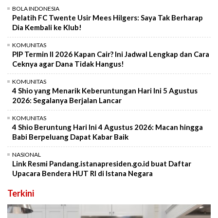
BOLA INDONESIA
Pelatih FC Twente Usir Mees Hilgers: Saya Tak Berharap
Dia Kembali ke Klub!
KOMUNITAS
PIP Termin II 2026 Kapan Cair? Ini Jadwal Lengkap dan Cara
Ceknya agar Dana Tidak Hangus!
KOMUNITAS
4 Shio yang Menarik Keberuntungan Hari Ini 5 Agustus
2026: Segalanya Berjalan Lancar
KOMUNITAS
4 Shio Beruntung Hari Ini 4 Agustus 2026: Macan hingga
Babi Berpeluang Dapat Kabar Baik
NASIONAL
Link Resmi Pandang.istanapresiden.go.id buat Daftar
Upacara Bendera HUT RI di Istana Negara
Terkini