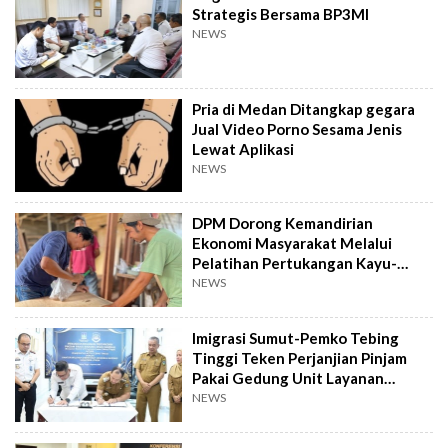
Strategis Bersama BP3MI
NEWS
Pria di Medan Ditangkap gegara
Jual Video Porno Sesama Jenis
Lewat Aplikasi
NEWS
DPM Dorong Kemandirian
Ekonomi Masyarakat Melalui
Pelatihan Pertukangan Kayu-
Pelatihan UMKM
NEWS
Imigrasi Sumut-Pemko Tebing
Tinggi Teken Perjanjian Pinjam
Pakai Gedung Unit Layanan
Paspor
NEWS