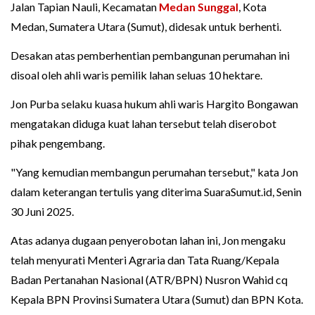
Jalan Tapian Nauli, Kecamatan
Medan Sunggal
, Kota
Medan, Sumatera Utara (Sumut), didesak untuk berhenti.
Desakan atas pemberhentian pembangunan perumahan ini
disoal oleh ahli waris pemilik lahan seluas 10 hektare.
Jon Purba selaku kuasa hukum ahli waris Hargito Bongawan
mengatakan diduga kuat lahan tersebut telah diserobot
pihak pengembang.
"Yang kemudian membangun perumahan tersebut," kata Jon
dalam keterangan tertulis yang diterima SuaraSumut.id, Senin
30 Juni 2025.
Atas adanya dugaan penyerobotan lahan ini, Jon mengaku
telah menyurati Menteri Agraria dan Tata Ruang/Kepala
Badan Pertanahan Nasional (ATR/BPN) Nusron Wahid cq
Kepala BPN Provinsi Sumatera Utara (Sumut) dan BPN Kota.