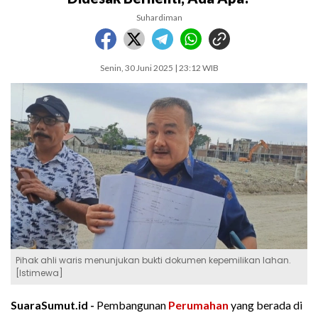
Suhardiman
Senin, 30 Juni 2025 | 23:12 WIB
Pihak ahli waris menunjukan bukti dokumen kepemilikan lahan.
[Istimewa]
SuaraSumut.id -
Pembangunan
Perumahan
yang berada di