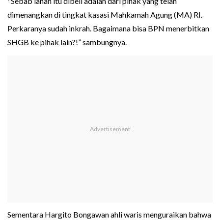
"Sebab lahan itu dibeli adalah dari pihak yang telah
dimenangkan di tingkat kasasi Mahkamah Agung (MA) RI.
Perkaranya sudah inkrah. Bagaimana bisa BPN menerbitkan
SHGB ke pihak lain?!” sambungnya.
Sementara Hargito Bongawan ahli waris menguraikan bahwa