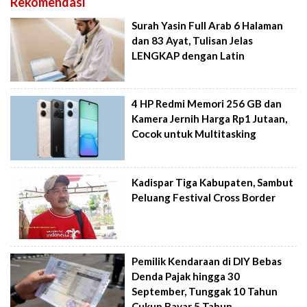
Rekomendasi
Surah Yasin Full Arab 6 Halaman
dan 83 Ayat, Tulisan Jelas
LENGKAP dengan Latin
4 HP Redmi Memori 256 GB dan
Kamera Jernih Harga Rp1 Jutaan,
Cocok untuk Multitasking
Kadispar Tiga Kabupaten, Sambut
Peluang Festival Cross Border
Pemilik Kendaraan di DIY Bebas
Denda Pajak hingga 30
September, Tunggak 10 Tahun
Cukup Bayar 5 Tahun