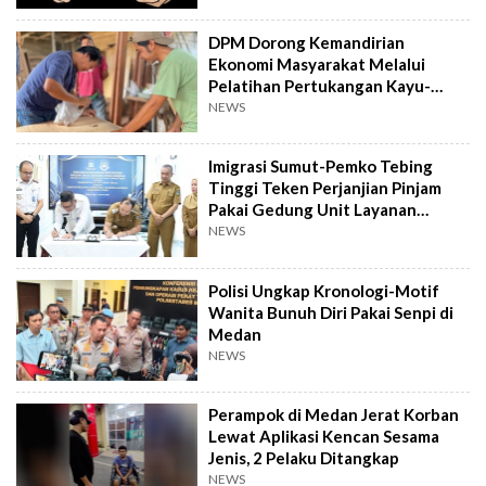
DPM Dorong Kemandirian
Ekonomi Masyarakat Melalui
Pelatihan Pertukangan Kayu-
Pelatihan UMKM
NEWS
Imigrasi Sumut-Pemko Tebing
Tinggi Teken Perjanjian Pinjam
Pakai Gedung Unit Layanan
Paspor
NEWS
Polisi Ungkap Kronologi-Motif
Wanita Bunuh Diri Pakai Senpi di
Medan
NEWS
Perampok di Medan Jerat Korban
Lewat Aplikasi Kencan Sesama
Jenis, 2 Pelaku Ditangkap
NEWS