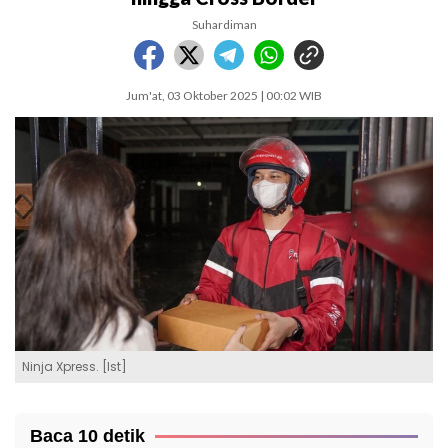
Suhardiman
Jum'at, 03 Oktober 2025 | 00:02 WIB
Ninja Xpress. [Ist]
Baca 10 detik