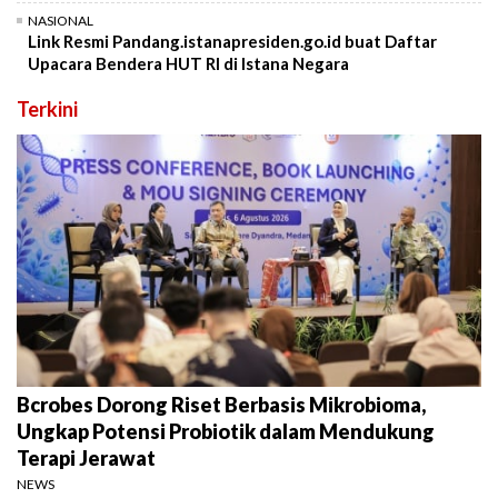
NASIONAL
Link Resmi Pandang.istanapresiden.go.id buat Daftar
Upacara Bendera HUT RI di Istana Negara
Terkini
Bcrobes Dorong Riset Berbasis Mikrobioma,
Ungkap Potensi Probiotik dalam Mendukung
Terapi Jerawat
NEWS