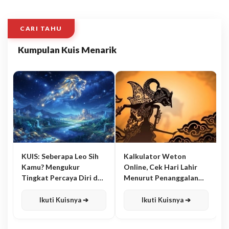
CARI TAHU
Kumpulan Kuis Menarik
KUIS: Seberapa Leo Sih
Kalkulator Weton
Kamu? Mengukur
Online, Cek Hari Lahir
Tingkat Percaya Diri dan
Menurut Penanggalan
Karisma
Jawa
Ikuti Kuisnya ➔
Ikuti Kuisnya ➔