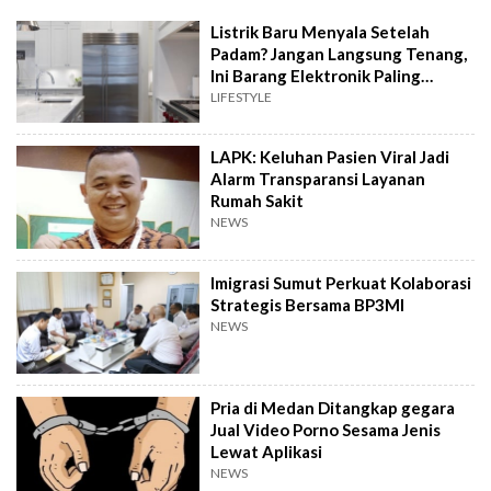
Listrik Baru Menyala Setelah
Padam? Jangan Langsung Tenang,
Ini Barang Elektronik Paling
Rawan Rusak
LIFESTYLE
LAPK: Keluhan Pasien Viral Jadi
Alarm Transparansi Layanan
Rumah Sakit
NEWS
Imigrasi Sumut Perkuat Kolaborasi
Strategis Bersama BP3MI
NEWS
Pria di Medan Ditangkap gegara
Jual Video Porno Sesama Jenis
Lewat Aplikasi
NEWS