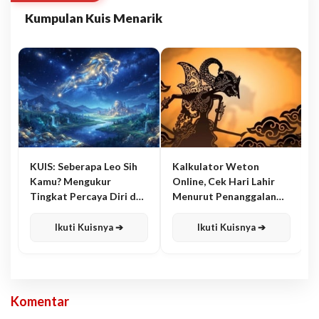
Kumpulan Kuis Menarik
KUIS: Seberapa Leo Sih
Kalkulator Weton
Kamu? Mengukur
Online, Cek Hari Lahir
Tingkat Percaya Diri dan
Menurut Penanggalan
Karisma
Jawa
Ikuti Kuisnya ➔
Ikuti Kuisnya ➔
Komentar