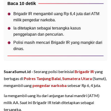
Baca 10 detik
Brigadir IR mengambil uang Rp 6,4 juta dari ATM
milik pengedar narkoba.
Ia ditetapkan sebagai tersangka kasus
penggelapan dan pencurian.
Polisi masih mencari Brigadir IR yang mangkir dari
dinas.
SuaraSumut.id -
Seorang polisi berinisial
Brigadir IR
yang
bertugas di
Polres Tanjung Balai
,
Sumatera Utara
(Sumut),
mengambil uang
pengedar narkoba
sebesar Rp 6, 4 juta.
Ia mengambil uang itu dari anjungan tunai mandiri (ATM)
milik AA. Saat ini Brigadir IR telah ditetapkan sebagai
tersangka.