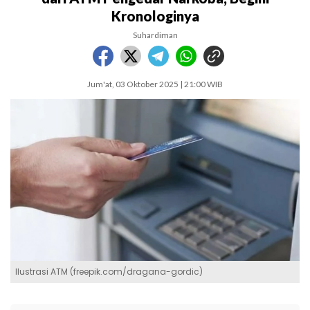
Kronologinya
Suhardiman
Jum'at, 03 Oktober 2025 | 21:00 WIB
Ilustrasi ATM (freepik.com/dragana-gordic)