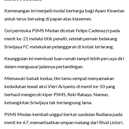
Kemenangan ini menjadi modal berharga bagi Ayam Kinantan
untuk terus bersaing di papan atas klasemen.
Gol pembuka PSMS Medan dicetak Felipe Cadenazzi pada
menit ke-21 melalui titik penalti, setelah pemain belakang
Sriwijaya FC melakukan pelanggaran di kotak terlarang.
Keunggulan ini membuat tuan rumah tampil lebih percaya diri
dalam menguasai jalannya pertandingan.
Memasuki babak kedua, tim tamu sempat menyamakan
kedudukan lewat aksi Vieri Ariyanto di menit ke-50 yang
berhasil mengecoh kiper PSMS, Reki Rahayu. Namun,
kebangkitan Sriwijaya tak berlangsung lama.
PSMS Medan kembali unggul berkat sundulan Rudiana pada
menit ke-67, memanfaatkan umpan matang dari Rival Listori.