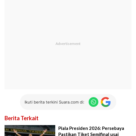
Ikuti berita terkini Suara.com di:
Berita Terkait
Piala Presiden 2026: Persebaya
Pastikan Tiket Semifinal usai