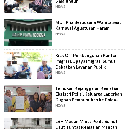
Simalungun
NEWS
MUI: Pria Berbusana Wanita Saat
Karnaval Agustusan Haram
NEWS
Kick Off Pembangunan Kantor
Imigrasi, Upaya Imigrasi Sumut
Dekatkan Layanan Publik
NEWS
Temukan Kejanggalan Kematian
Eks Istri Polisi, Keluarga Laporkan
Dugaan Pembunuhan ke Polda
Sumut
NEWS
LBH Medan Minta Polda Sumut
Usut Tuntas Kematian Mantan