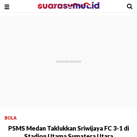
BOLA
PSMS Medan Taklukkan Sriwijaya FC 3-1 di
Stadion Utama Sumatera Utara