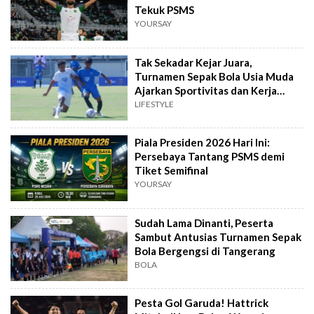
Tekuk PSMS
YOURSAY
Tak Sekadar Kejar Juara,
Turnamen Sepak Bola Usia Muda
Ajarkan Sportivitas dan Kerja
Sama
LIFESTYLE
Piala Presiden 2026 Hari Ini:
Persebaya Tantang PSMS demi
Tiket Semifinal
YOURSAY
Sudah Lama Dinanti, Peserta
Sambut Antusias Turnamen Sepak
Bola Bergengsi di Tangerang
BOLA
Pesta Gol Garuda! Hattrick