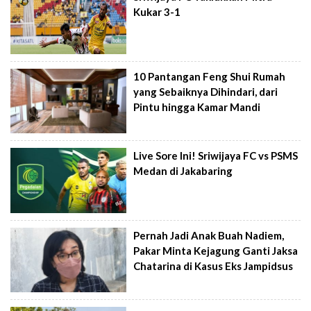
Kukar 3-1
10 Pantangan Feng Shui Rumah
yang Sebaiknya Dihindari, dari
Pintu hingga Kamar Mandi
Live Sore Ini! Sriwijaya FC vs PSMS
Medan di Jakabaring
Pernah Jadi Anak Buah Nadiem,
Pakar Minta Kejagung Ganti Jaksa
Chatarina di Kasus Eks Jampidsus