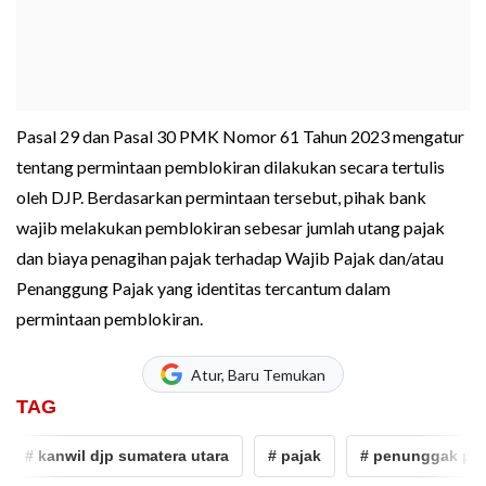
Pasal 29 dan Pasal 30 PMK Nomor 61 Tahun 2023 mengatur
tentang permintaan pemblokiran dilakukan secara tertulis
oleh DJP. Berdasarkan permintaan tersebut, pihak bank
wajib melakukan pemblokiran sebesar jumlah utang pajak
dan biaya penagihan pajak terhadap Wajib Pajak dan/atau
Penanggung Pajak yang identitas tercantum dalam
permintaan pemblokiran.
Atur, Baru Temukan
TAG
# kanwil djp sumatera utara
# pajak
# penunggak pajak