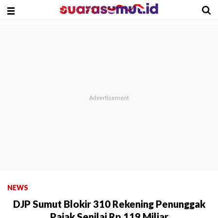
NEWS
DJP Sumut Blokir 310 Rekening Penunggak
Pajak Senilai Rp 119 Miliar