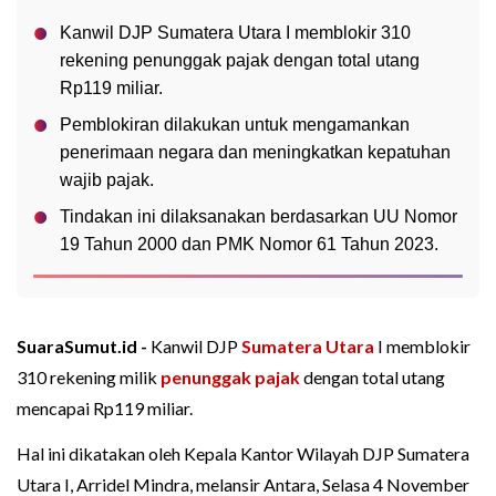
Kanwil DJP Sumatera Utara I memblokir 310
rekening penunggak pajak dengan total utang
Rp119 miliar.
Pemblokiran dilakukan untuk mengamankan
penerimaan negara dan meningkatkan kepatuhan
wajib pajak.
Tindakan ini dilaksanakan berdasarkan UU Nomor
19 Tahun 2000 dan PMK Nomor 61 Tahun 2023.
SuaraSumut.id -
Kanwil DJP
Sumatera Utara
I memblokir
310 rekening milik
penunggak pajak
dengan total utang
mencapai Rp119 miliar.
Hal ini dikatakan oleh Kepala Kantor Wilayah DJP Sumatera
Utara I, Arridel Mindra, melansir Antara, Selasa 4 November