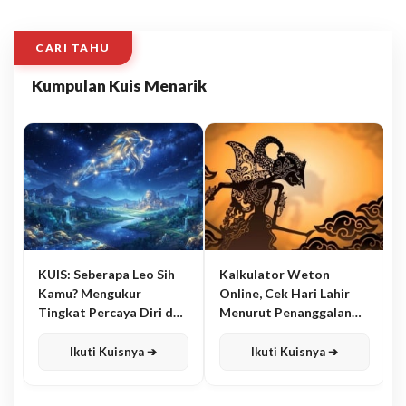
CARI TAHU
Kumpulan Kuis Menarik
KUIS: Seberapa Leo Sih
Kalkulator Weton
Kamu? Mengukur
Online, Cek Hari Lahir
Tingkat Percaya Diri dan
Menurut Penanggalan
Karisma
Jawa
Ikuti Kuisnya ➔
Ikuti Kuisnya ➔