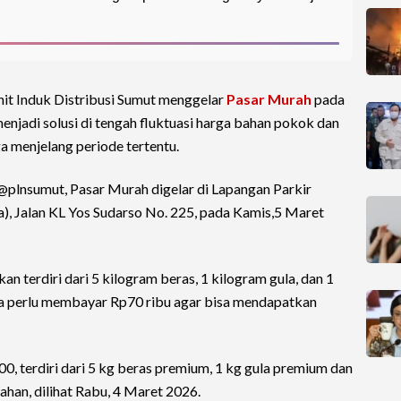
it Induk Distribusi Sumut menggelar
Pasar Murah
pada
enjadi solusi di tengah fluktuasi harga bahan pokok dan
 menjelang periode tertentu.
 @plnsumut, Pasar Murah digelar di Lapangan Parkir
 Jalan KL Yos Sudarso No. 225, pada Kamis,5 Maret
an terdiri dari 5 kilogram beras, 1 kilogram gula, dan 1
ya perlu membayar Rp70 ribu agar bisa mendapatkan
, terdiri dari 5 kg beras premium, 1 kg gula premium dan
gahan, dilihat Rabu, 4 Maret 2026.