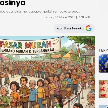
kasinya
ibu agar bisa mendapatkan paket sembako tersebut.
Rabu, 04 Maret 2026 | 14:31 WIB
Atur, Baru Temukan
TER