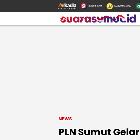
SUARA.COM
MATAMATA.COM
NEWS
PLN Sumut Gelar