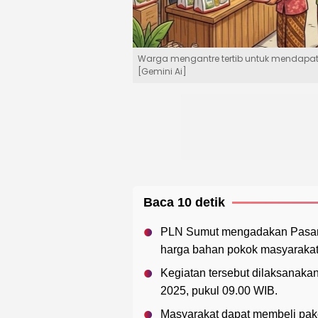
Warga mengantre tertib untuk mendapa
[Gemini Ai]
Baca 10 detik
PLN Sumut mengadakan Pasar 
harga bahan pokok masyarakat
Kegiatan tersebut dilaksanaka
2025, pukul 09.00 WIB.
Masyarakat dapat membeli pak