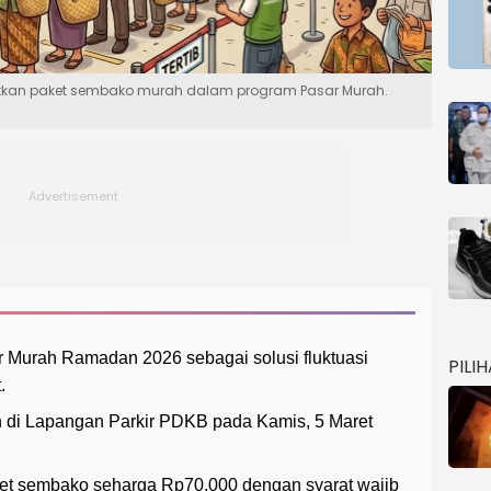
tkan paket sembako murah dalam program Pasar Murah.
Murah Ramadan 2026 sebagai solusi fluktuasi
PILI
.
n di Lapangan Parkir PDKB pada Kamis, 5 Maret
et sembako seharga Rp70.000 dengan syarat wajib