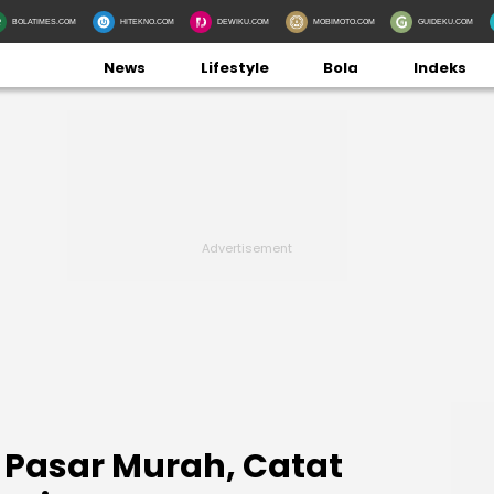
BOLATIMES.COM
HITEKNO.COM
DEWIKU.COM
MOBIMOTO.COM
GUIDEKU.COM
News
Lifestyle
Bola
Indeks
 Pasar Murah, Catat