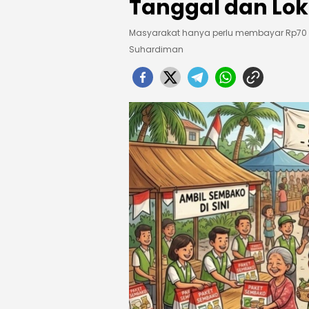
Tanggal dan Lo
Masyarakat hanya perlu membayar Rp70 r
Suhardiman