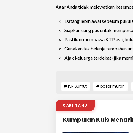
Agar Anda tidak melewatkan kesempata
Datang lebih awal sebelum pukul 
Siapkan uang pas untuk memperce
Pastikan membawa KTP asli, buka
Gunakan tas belanja tambahan 
Ajak keluarga terdekat (jika mem
# PLN Sumut
# pasar murah
CARI TAHU
Kumpulan Kuis Menari