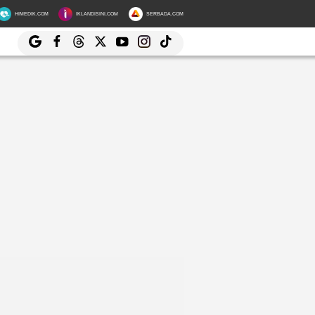
HIMEDIK.COM
IKLANDISINI.COM
SERBADA.COM