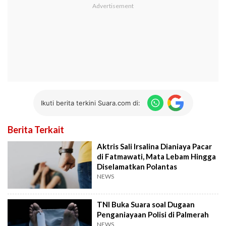
Ikuti berita terkini Suara.com di:
Berita Terkait
Aktris Sali Irsalina Dianiaya Pacar
di Fatmawati, Mata Lebam Hingga
Diselamatkan Polantas
NEWS
TNI Buka Suara soal Dugaan
Penganiayaan Polisi di Palmerah
NEWS