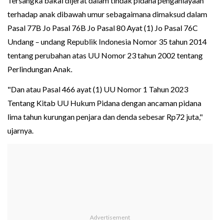
Tersangka bakal dijerat dalam tindak pidana penganiayaan
terhadap anak dibawah umur sebagaimana dimaksud dalam
Pasal 77B Jo Pasal 76B Jo Pasal 80 Ayat (1) Jo Pasal 76C
Undang – undang Republik Indonesia Nomor 35 tahun 2014
tentang perubahan atas UU Nomor 23 tahun 2002 tentang
Perlindungan Anak.
"Dan atau Pasal 466 ayat (1) UU Nomor 1 Tahun 2023
Tentang Kitab UU Hukum Pidana dengan ancaman pidana
lima tahun kurungan penjara dan denda sebesar Rp72 juta,"
ujarnya.