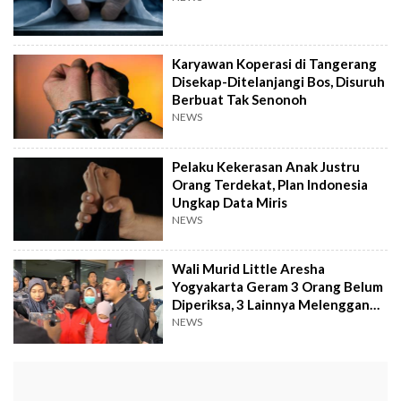
Karyawan Koperasi di Tangerang
Disekap-Ditelanjangi Bos, Disuruh
Berbuat Tak Senonoh
NEWS
Pelaku Kekerasan Anak Justru
Orang Terdekat, Plan Indonesia
Ungkap Data Miris
NEWS
Wali Murid Little Aresha
Yogyakarta Geram 3 Orang Belum
Diperiksa, 3 Lainnya Melenggang
Bebas
NEWS