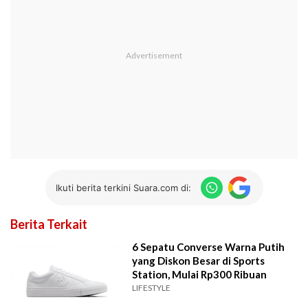
Ikuti berita terkini Suara.com di:
Berita Terkait
6 Sepatu Converse Warna Putih
yang Diskon Besar di Sports
Station, Mulai Rp300 Ribuan
LIFESTYLE