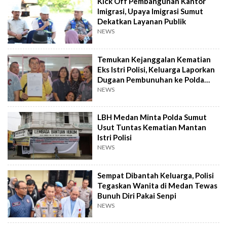
Kick Off Pembangunan Kantor
Imigrasi, Upaya Imigrasi Sumut
Dekatkan Layanan Publik
NEWS
Temukan Kejanggalan Kematian
Eks Istri Polisi, Keluarga Laporkan
Dugaan Pembunuhan ke Polda
Sumut
NEWS
LBH Medan Minta Polda Sumut
Usut Tuntas Kematian Mantan
Istri Polisi
NEWS
Sempat Dibantah Keluarga, Polisi
Tegaskan Wanita di Medan Tewas
Bunuh Diri Pakai Senpi
NEWS