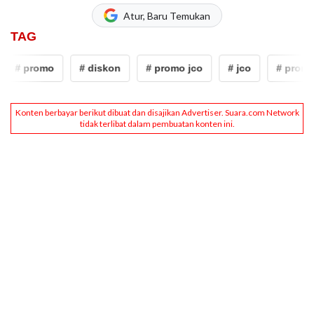
Atur, Baru Temukan
TAG
# promo
# diskon
# promo jco
# jco
# promo