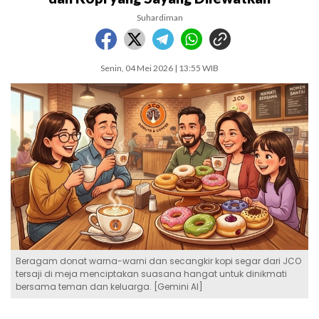
Suhardiman
Senin, 04 Mei 2026 | 13:55 WIB
Beragam donat warna-warni dan secangkir kopi segar dari JCO
tersaji di meja menciptakan suasana hangat untuk dinikmati
bersama teman dan keluarga. [Gemini AI]