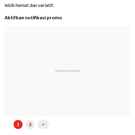
lebih hemat dan variatif.
Aktifkan notifikasi promo
1
2
>