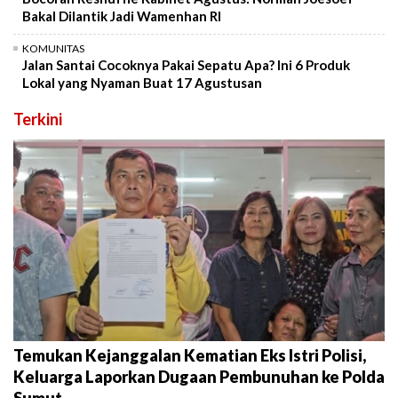
Bakal Dilantik Jadi Wamenhan RI
KOMUNITAS
Jalan Santai Cocoknya Pakai Sepatu Apa? Ini 6 Produk
Lokal yang Nyaman Buat 17 Agustusan
Terkini
Temukan Kejanggalan Kematian Eks Istri Polisi,
Keluarga Laporkan Dugaan Pembunuhan ke Polda
Sumut