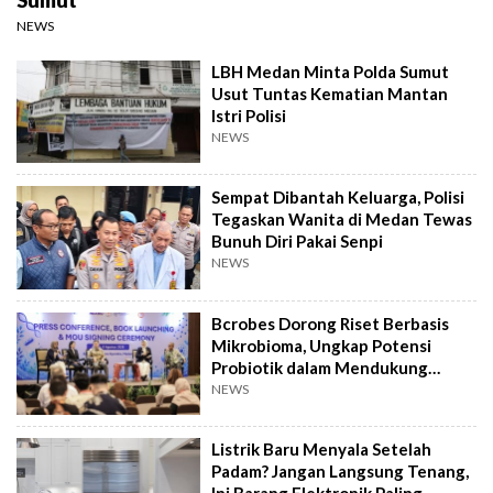
NEWS
LBH Medan Minta Polda Sumut
Usut Tuntas Kematian Mantan
Istri Polisi
NEWS
Sempat Dibantah Keluarga, Polisi
Tegaskan Wanita di Medan Tewas
Bunuh Diri Pakai Senpi
NEWS
Bcrobes Dorong Riset Berbasis
Mikrobioma, Ungkap Potensi
Probiotik dalam Mendukung
Terapi Jerawat
NEWS
Listrik Baru Menyala Setelah
Padam? Jangan Langsung Tenang,