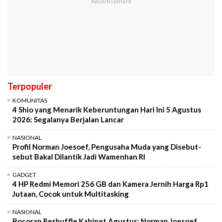
Terpopuler
KOMUNITAS
4 Shio yang Menarik Keberuntungan Hari Ini 5 Agustus
2026: Segalanya Berjalan Lancar
NASIONAL
Profil Norman Joesoef, Pengusaha Muda yang Disebut-
sebut Bakal Dilantik Jadi Wamenhan RI
GADGET
4 HP Redmi Memori 256 GB dan Kamera Jernih Harga Rp1
Jutaan, Cocok untuk Multitasking
NASIONAL
Bocoran Reshuffle Kabinet Agustus: Norman Joesoef