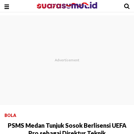
BOLA
PSMS Medan Tunjuk Sosok Berlisensi UEFA
Pro sebagai Direktur Teknik