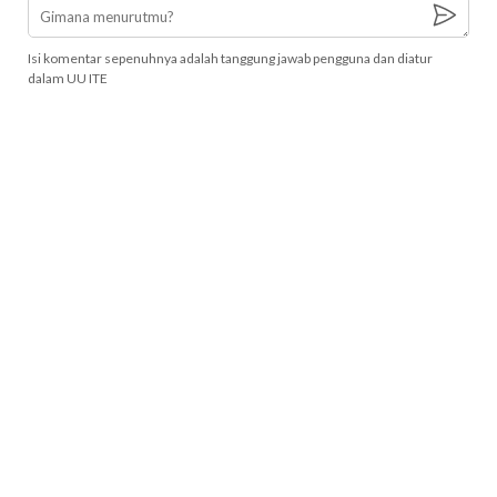
Isi komentar sepenuhnya adalah tanggung jawab pengguna dan diatur
dalam UU ITE