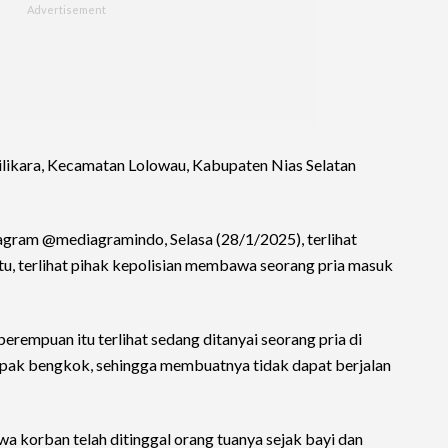
 Hilikara, Kecamatan Lolowau, Kabupaten Nias Selatan
tagram @mediagramindo, Selasa (28/1/2025), terlihat
 itu, terlihat pihak kepolisian membawa seorang pria masuk
erempuan itu terlihat sedang ditanyai seorang pria di
ampak bengkok, sehingga membuatnya tidak dapat berjalan
 korban telah ditinggal orang tuanya sejak bayi dan