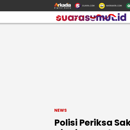
SUARA.COM
MATAMATA.COM
NEWS
Polisi Periksa S