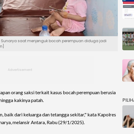
ana Sunarya saat menjenguk bocah perempuan diduga jadi
an]
lapan orang saksi terkait kasus bocah perempuan berusia
PILI
hingga kakinya patah.
, baik dari keluarga dan tetangga sekitar," kata Kapolres
rya, melansir Antara, Rabu (29/1/2025).