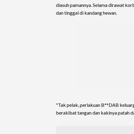
diasuh pamannya. Selama dirawat kor
dan tinggal di kandang hewan.
"Tak pelak, perlakuan B**DAB keluarg
berakibat tangan dan kakinya patah d