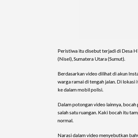
Peristiwa itu disebut terjadi di Desa
(Nisel), Sumatera Utara (Sumut).
Berdasarkan video dilihat di akun Ins
warga ramai di tengah jalan. Di lokasi
ke dalam mobil polisi.
Dalam potongan video lainnya, bocah p
salah satu ruangan. Kaki bocah itu t
normal.
Narasi dalam video menyebutkan bahwa