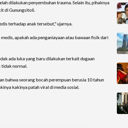
telah dilakukan penyembuhan trauma. Selain itu, pihaknya
t di Gunungsitoli.
s terhadap anak tersebut," ujarnya.
medis, apakah ada penganiayaan atau bawaan fisik dari
 tidak ada luka yang baru dilakukan terkait dugaan
 tidak normal.
an bahwa seorang bocah perempuan berusia 10 tahun
inya kakinya patah viral di media sosial.