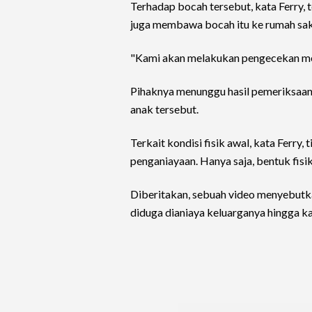
Terhadap bocah tersebut, kata Ferry, 
juga membawa bocah itu ke rumah saki
"Kami akan melakukan pengecekan medi
Pihaknya menunggu hasil pemeriksaan 
anak tersebut.
Terkait kondisi fisik awal, kata Ferry,
penganiayaan. Hanya saja, bentuk fisik
Diberitakan, sebuah video menyebutk
diduga dianiaya keluarganya hingga kak