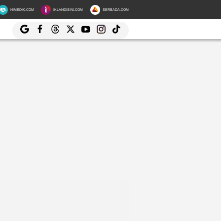
HIMEDIK.COM
IKLANDISINI.COM
SERBADA.COM