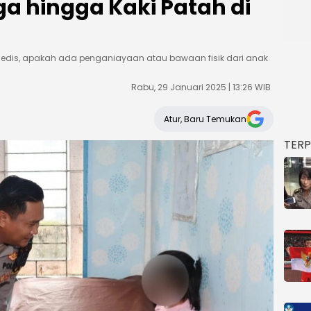
ga hingga Kaki Patah di
edis, apakah ada penganiayaan atau bawaan fisik dari anak
Rabu, 29 Januari 2025 | 13:26 WIB
Atur, Baru Temukan
TER