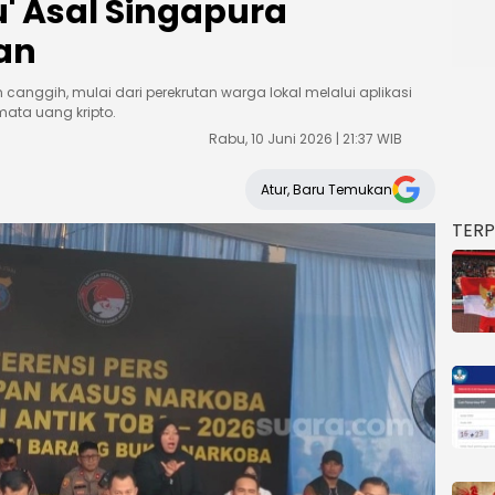
' Asal Singapura
an
canggih, mulai dari perekrutan warga lokal melalui aplikasi
ata uang kripto.
Rabu, 10 Juni 2026 | 21:37 WIB
Atur, Baru Temukan
TER