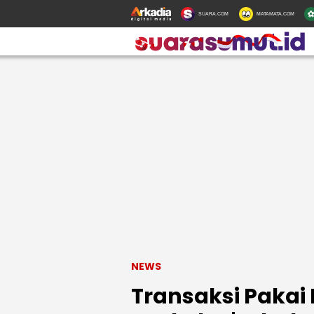
SUARA.COM
MATAMATA.COM
NEWS
Transaksi Pakai 