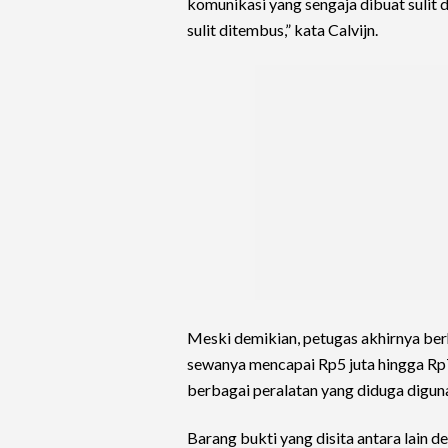
komunikasi yang sengaja dibuat sulit 
sulit ditembus,” kata Calvijn.
Meski demikian, petugas akhirnya be
sewanya mencapai Rp5 juta hingga Rp7 
berbagai peralatan yang diduga digu
Barang bukti yang disita antara lain d