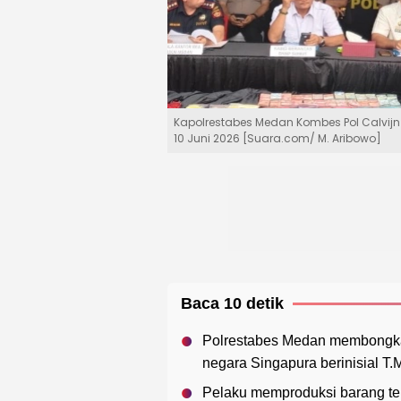
Kapolrestabes Medan Kombes Pol Calvijn 
10 Juni 2026 [Suara.com/ M. Aribowo]
Baca 10 detik
Polrestabes Medan membongkar
negara Singapura berinisial T
Pelaku memproduksi barang ter