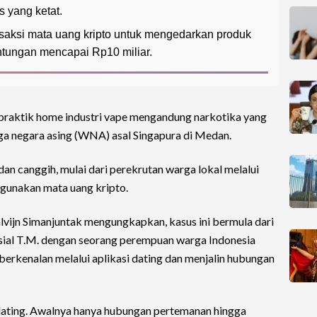
 yang ketat.
saksi mata uang kripto untuk mengedarkan produk
ntungan mencapai Rp10 miliar.
praktik home industri vape mengandung narkotika yang
ga negara asing (WNA) asal Singapura di Medan.
an canggih, mulai dari perekrutan warga lokal melalui
ggunakan mata uang kripto.
ijn Simanjuntak mengungkapkan, kasus ini bermula dari
ial T.M. dengan seorang perempuan warga Indonesia
berkenalan melalui aplikasi dating dan menjalin hubungan
 dating. Awalnya hanya hubungan pertemanan hingga