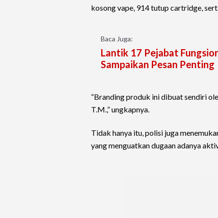
kosong vape, 914 tutup cartridge, se
Baca Juga:
Lantik 17 Pejabat Fungsio
Sampaikan Pesan Penting
“Branding produk ini dibuat sendiri ol
T.M.,” ungkapnya.
Tidak hanya itu, polisi juga menemuk
yang menguatkan dugaan adanya aktivit