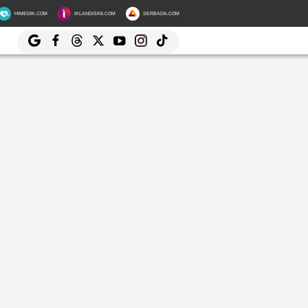
HIMEDIK.COM
IKLANDISINI.COM
SERBADA.COM