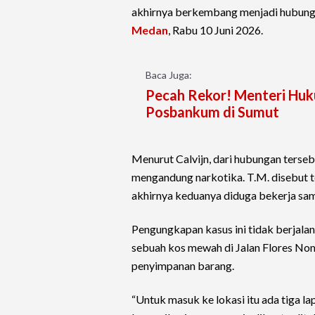
akhirnya berkembang menjadi hubungan
Medan
, Rabu 10 Juni 2026.
Baca Juga:
Pecah Rekor! Menteri Huk
Posbankum di Sumut
Menurut Calvijn, dari hubungan terseb
mengandung narkotika. T.M. disebut 
akhirnya keduanya diduga bekerja sa
Pengungkapan kasus ini tidak berjala
sebuah kos mewah di Jalan Flores Nom
penyimpanan barang.
“Untuk masuk ke lokasi itu ada tiga la