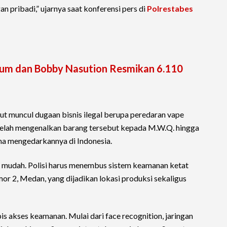
 pribadi,” ujarnya saat konferensi pers di
Polrestabes
um dan Bobby Nasution Resmikan 6.110
ut muncul dugaan bisnis ilegal berupa peredaran vape
telah mengenalkan barang tersebut kepada M.W.Q. hingga
ma mengedarkannya di Indonesia.
n mudah. Polisi harus menembus sistem keamanan ketat
or 2, Medan, yang dijadikan lokasi produksi sekaligus
pis akses keamanan. Mulai dari face recognition, jaringan