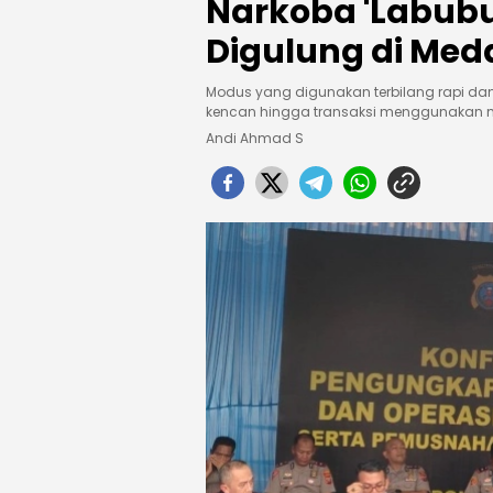
Narkoba 'Labubu
Digulung di Med
Modus yang digunakan terbilang rapi dan 
kencan hingga transaksi menggunakan m
Andi Ahmad S