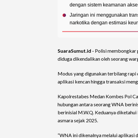
dengan sistem keamanan akses
Jaringan ini menggunakan tran
narkotika dengan estimasi keu
SuaraSumut.id -
Polisi membongkar 
diduga dikendalikan oleh seorang war
Modus yang digunakan terbilang rapi d
aplikasi kencan hingga transaksi men
Kapolrestabes Medan Kombes Pol Calv
hubungan antara seorang WNA berinis
berinisial M.W.Q. Keduanya diketahui 
asmara sejak 2025.
“WNA ini dikenalnya melalui aplikasi