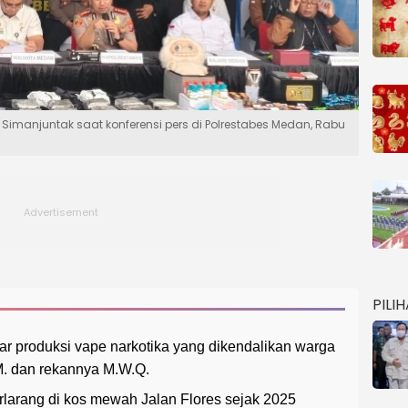
Simanjuntak saat konferensi pers di Polrestabes Medan, Rabu
PILI
 produksi vape narkotika yang dikendalikan warga
.M. dan rekannya M.W.Q.
larang di kos mewah Jalan Flores sejak 2025