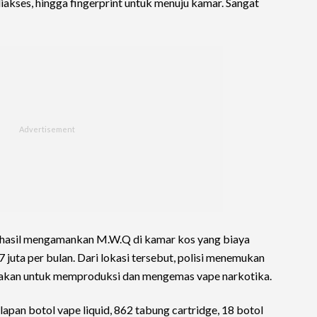
diakses, hingga fingerprint untuk menuju kamar. Sangat
rhasil mengamankan M.W.Q di kamar kos yang biaya
juta per bulan. Dari lokasi tersebut, polisi menemukan
nakan untuk memproduksi dan mengemas vape narkotika.
elapan botol vape liquid, 862 tabung cartridge, 18 botol