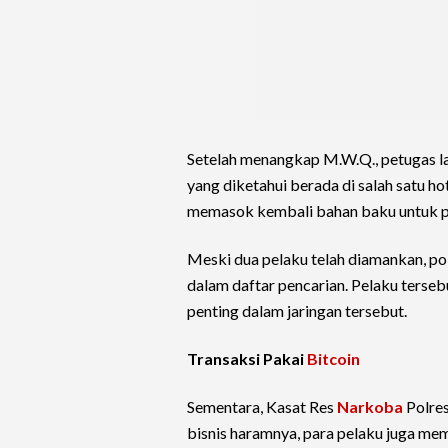
Setelah menangkap M.W.Q., petugas
yang diketahui berada di salah satu h
memasok kembali bahan baku untuk p
Meski dua pelaku telah diamankan, po
dalam daftar pencarian. Pelaku tersebu
penting dalam jaringan tersebut.
Transaksi Pakai
Bitcoin
Sementara, Kasat Res
Narkoba
Polre
bisnis haramnya, para pelaku juga me