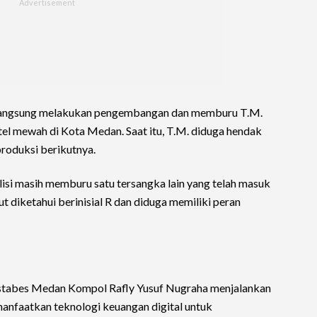
 langsung melakukan pengembangan dan memburu T.M.
otel mewah di Kota Medan. Saat itu, T.M. diduga hendak
roduksi berikutnya.
lisi masih memburu satu tersangka lain yang telah masuk
t diketahui berinisial R dan diduga memiliki peran
stabes Medan Kompol Rafly Yusuf Nugraha menjalankan
manfaatkan teknologi keuangan digital untuk