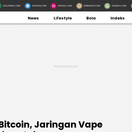
BOLATIMES.COM
HITEKNO.COM
DEWIKU.COM
MOBIMOTO.COM
GUIDEKU.COM
News
Lifestyle
Bola
Indeks
Bitcoin, Jaringan Vape