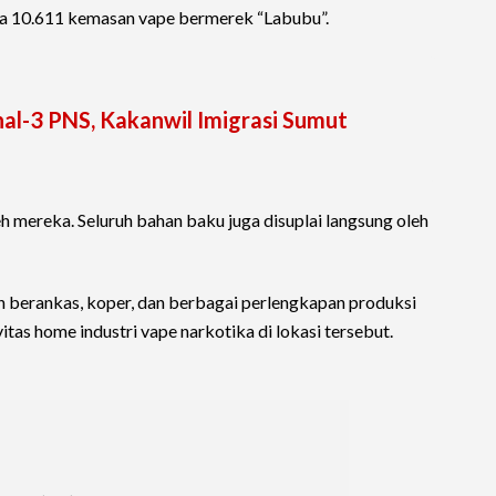
rta 10.611 kemasan vape bermerek “Labubu”.
nal-3 PNS, Kakanwil Imigrasi Sumut
eh mereka. Seluruh bahan baku juga disuplai langsung oleh
an berankas, koper, dan berbagai perlengkapan produksi
as home industri vape narkotika di lokasi tersebut.