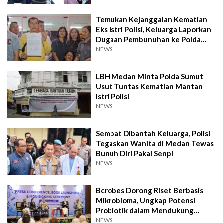
Temukan Kejanggalan Kematian
Eks Istri Polisi, Keluarga Laporkan
Dugaan Pembunuhan ke Polda
Sumut
NEWS
LBH Medan Minta Polda Sumut
Usut Tuntas Kematian Mantan
Istri Polisi
NEWS
Sempat Dibantah Keluarga, Polisi
Tegaskan Wanita di Medan Tewas
Bunuh Diri Pakai Senpi
NEWS
Bcrobes Dorong Riset Berbasis
Mikrobioma, Ungkap Potensi
Probiotik dalam Mendukung
Terapi Jerawat
NEWS