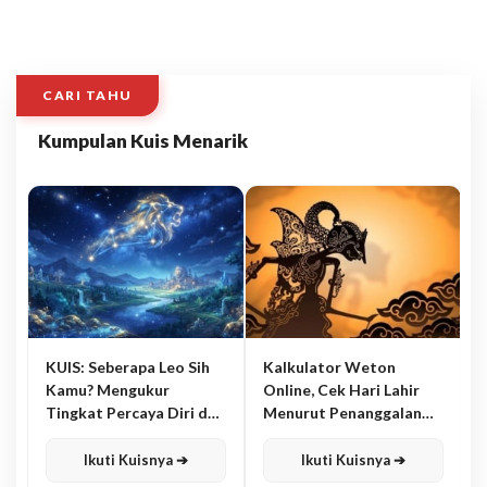
CARI TAHU
Kumpulan Kuis Menarik
KUIS: Seberapa Leo Sih
Kalkulator Weton
Kamu? Mengukur
Online, Cek Hari Lahir
Tingkat Percaya Diri dan
Menurut Penanggalan
Karisma
Jawa
Ikuti Kuisnya ➔
Ikuti Kuisnya ➔