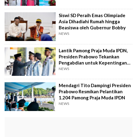
Siswi SD Peraih Emas Olimpiade
Asia Dihadiahi Rumah hingga
Beasiswa oleh Gubernur Bobby
NEWS
Lantik Pamong Praja Muda IPDN,
Presiden Prabowo Tekankan
Pengabdian untuk Kepentingan
Rakyat
NEWS
Mendagri Tito Dampingi Presiden
Prabowo Resmikan Pelantikan
1.204 Pamong Praja Muda IPDN
NEWS