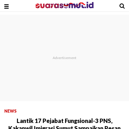
NEWS
Lantik 17 Pejabat Fungsional-3 PNS,
Kakanwil Imigrasi Sumut Sampaikan Pesan