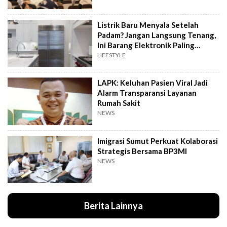
Listrik Baru Menyala Setelah
Padam? Jangan Langsung Tenang,
Ini Barang Elektronik Paling
Rawan Rusak
LIFESTYLE
LAPK: Keluhan Pasien Viral Jadi
Alarm Transparansi Layanan
Rumah Sakit
NEWS
Imigrasi Sumut Perkuat Kolaborasi
Strategis Bersama BP3MI
NEWS
Berita Lainnya