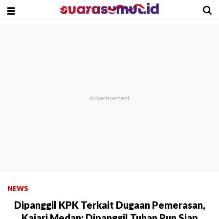
NEWS
Dipanggil KPK Terkait Dugaan Pemerasan,
Kajari Medan: Dipanggil Tuhan Pun Siap