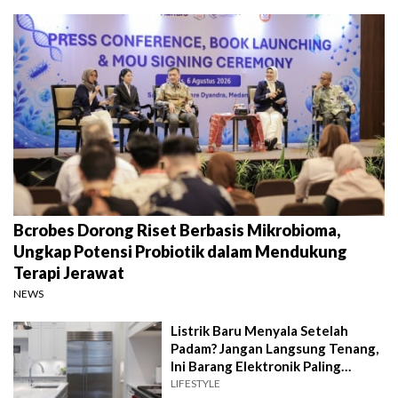
Bcrobes Dorong Riset Berbasis Mikrobioma,
Ungkap Potensi Probiotik dalam Mendukung
Terapi Jerawat
NEWS
Listrik Baru Menyala Setelah
Padam? Jangan Langsung Tenang,
Ini Barang Elektronik Paling
Rawan Rusak
LIFESTYLE