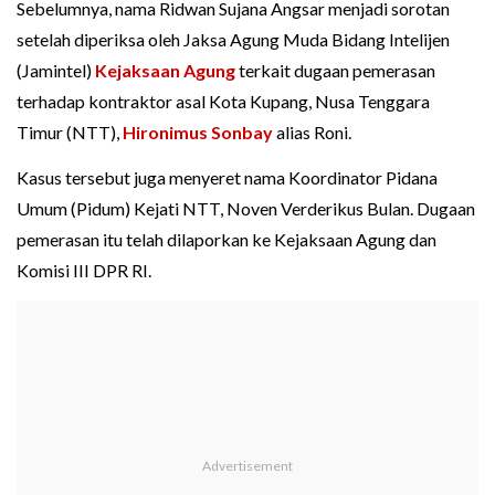
Sebelumnya, nama Ridwan Sujana Angsar menjadi sorotan
setelah diperiksa oleh Jaksa Agung Muda Bidang Intelijen
(Jamintel)
Kejaksaan Agung
terkait dugaan pemerasan
terhadap kontraktor asal Kota Kupang, Nusa Tenggara
Timur (NTT),
Hironimus Sonbay
alias Roni.
Kasus tersebut juga menyeret nama Koordinator Pidana
Umum (Pidum) Kejati NTT, Noven Verderikus Bulan. Dugaan
pemerasan itu telah dilaporkan ke Kejaksaan Agung dan
Komisi III DPR RI.