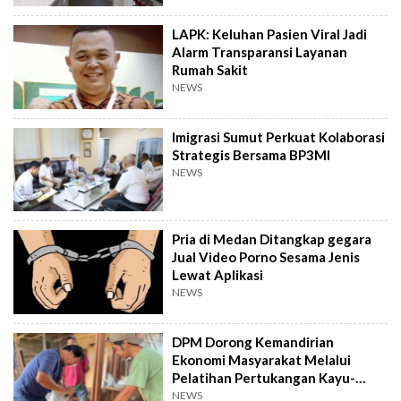
LAPK: Keluhan Pasien Viral Jadi
Alarm Transparansi Layanan
Rumah Sakit
NEWS
Imigrasi Sumut Perkuat Kolaborasi
Strategis Bersama BP3MI
NEWS
Pria di Medan Ditangkap gegara
Jual Video Porno Sesama Jenis
Lewat Aplikasi
NEWS
DPM Dorong Kemandirian
Ekonomi Masyarakat Melalui
Pelatihan Pertukangan Kayu-
Pelatihan UMKM
NEWS