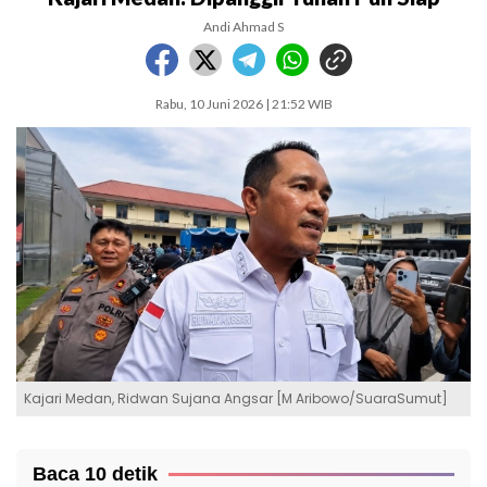
Andi Ahmad S
Rabu, 10 Juni 2026 | 21:52 WIB
Kajari Medan, Ridwan Sujana Angsar [M Aribowo/SuaraSumut]
Baca 10 detik