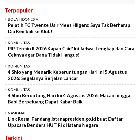
Terpopuler
BOLA INDONESIA
Pelatih FC Twente Usir Mees Hilgers: Saya Tak Berharap
Dia Kembali ke Klub!
KOMUNITAS
PIP Termin II 2026 Kapan Cair? Ini Jadwal Lengkap dan Cara
Ceknya agar Dana Tidak Hangus!
KOMUNITAS
4 Shio yang Menarik Keberuntungan Hari Ini 5 Agustus
2026: Segalanya Berjalan Lancar
KOMUNITAS
4 Shio Beruntung Hari Ini 4 Agustus 2026: Macan hingga
Babi Berpeluang Dapat Kabar Baik
NASIONAL
Link Resmi Pandang.istanapresiden.go.id buat Daftar
Upacara Bendera HUT RI di Istana Negara
Terkini