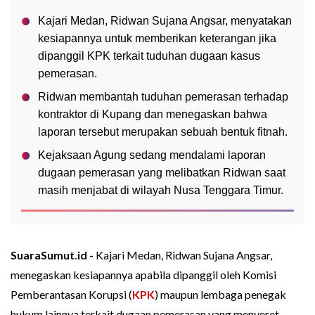
Kajari Medan, Ridwan Sujana Angsar, menyatakan
kesiapannya untuk memberikan keterangan jika
dipanggil KPK terkait tuduhan dugaan kasus
pemerasan.
Ridwan membantah tuduhan pemerasan terhadap
kontraktor di Kupang dan menegaskan bahwa
laporan tersebut merupakan sebuah bentuk fitnah.
Kejaksaan Agung sedang mendalami laporan
dugaan pemerasan yang melibatkan Ridwan saat
masih menjabat di wilayah Nusa Tenggara Timur.
SuaraSumut.id -
Kajari Medan, Ridwan Sujana Angsar,
menegaskan kesiapannya apabila dipanggil oleh Komisi
Pemberantasan Korupsi (
KPK
) maupun lembaga penegak
hukum lainnya terkait dugaan pemerasan yang menyeret