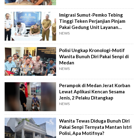
Imigrasi Sumut-Pemko Tebing
Tinggi Teken Perjanjian Pinjam
Pakai Gedung Unit Layanan
Paspor
NEWS
Polisi Ungkap Kronologi-Motif
Wanita Bunuh Diri Pakai Senpi di
Medan
NEWS
Perampok di Medan Jerat Korban
Lewat Aplikasi Kencan Sesama
Jenis, 2 Pelaku Ditangkap
NEWS
Wanita Tewas Diduga Bunuh Diri
Pakai Senpi Ternyata Mantan Istri
Polisi, Apa Motifnya?