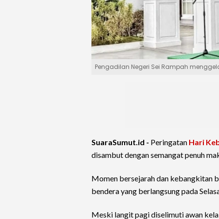
Pengadilan Negeri Sei Rampah menggelar
SuaraSumut.id -
Peringatan
Hari Ke
disambut dengan semangat penuh ma
Momen bersejarah dan kebangkitan ban
bendera yang berlangsung pada Selasa
Meski langit pagi diselimuti awan kel