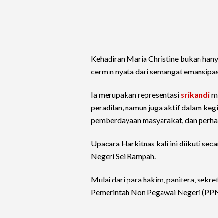
Kehadiran Maria Christine bukan hany
cermin nyata dari semangat emansipa
Ia merupakan representasi
srikandi
mi
peradilan, namun juga aktif dalam keg
pemberdayaan masyarakat, dan perhat
Upacara Harkitnas kali ini diikuti sec
Negeri Sei Rampah.
Mulai dari para hakim, panitera, sekret
Pemerintah Non Pegawai Negeri (PP