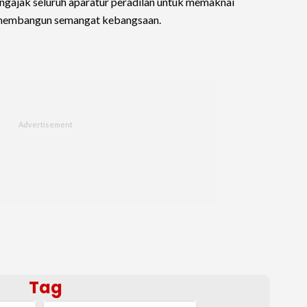
ngajak seluruh aparatur peradilan untuk memaknai
membangun semangat kebangsaan.
Tag