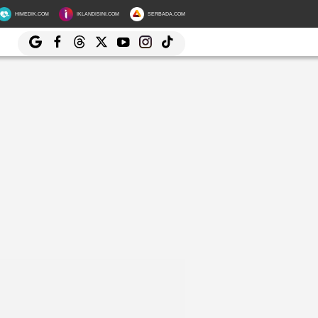
HIMEDIK.COM
IKLANDISINI.COM
SERBADA.COM