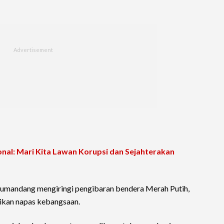
nal: Mari Kita Lawan Korupsi dan Sejahterakan
umandang mengiringi pengibaran bendera Merah Putih,
rikan napas kebangsaan.