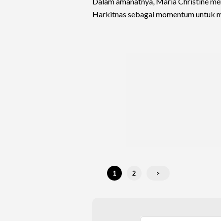
Dalam amanatnya, Maria Christine me
Harkitnas sebagai momentum untuk 
1
2
>