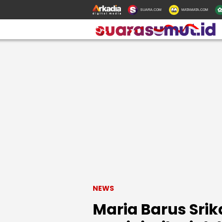
SUARA.COM
MATAMATA.COM
NEWS
Maria Barus Sri