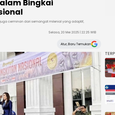
 dalam Bingkai
sional
 juga cerminan dari semangat milenial yang adaptif,
Selasa, 20 Mei 2025 | 22:25 WIB
Atur, Baru Temukan
TER