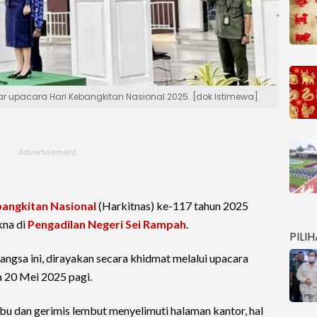
 upacara Hari Kebangkitan Nasional 2025. [dok Istimewa]
bangkitan Nasional
(Harkitnas) ke-117 tahun 2025
kna di
Pengadilan Negeri Sei Rampah
.
PILI
gsa ini, dirayakan secara khidmat melalui upacara
 20 Mei 2025 pagi.
abu dan gerimis lembut menyelimuti halaman kantor, hal