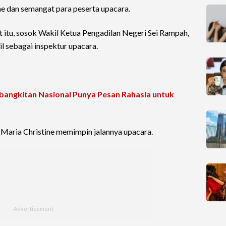
e dan semangat para peserta upacara.
t itu, sosok Wakil Ketua Pengadilan Negeri Sei Rampah,
il sebagai inspektur upacara.
bangkitan Nasional Punya Pesan Rahasia untuk
Maria Christine memimpin jalannya upacara.