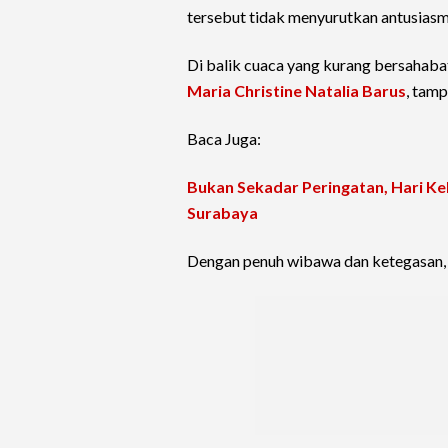
tersebut tidak menyurutkan antusiasm
Di balik cuaca yang kurang bersahaba
Maria Christine Natalia Barus
, tamp
Baca Juga:
Bukan Sekadar Peringatan, Hari Ke
Surabaya
Dengan penuh wibawa dan ketegasan, 