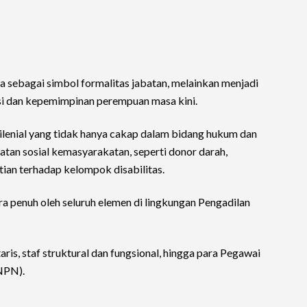
a sebagai simbol formalitas jabatan, melainkan menjadi
si dan kepemimpinan perempuan masa kini.
lenial yang tidak hanya cakap dalam bidang hukum dan
iatan sosial kemasyarakatan, seperti donor darah,
ian terhadap kelompok disabilitas.
ara penuh oleh seluruh elemen di lingkungan Pengadilan
aris, staf struktural dan fungsional, hingga para Pegawai
NPN).