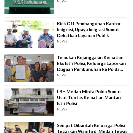
NEWS
Kick Off Pembangunan Kantor
Imigrasi, Upaya Imigrasi Sumut
Dekatkan Layanan Publik
NEWS
Temukan Kejanggalan Kematian
Eks Istri Polisi, Keluarga Laporkan
Dugaan Pembunuhan ke Polda
Sumut
NEWS
LBH Medan Minta Polda Sumut
Usut Tuntas Kematian Mantan
Istri Polisi
NEWS
Sempat Dibantah Keluarga, Polisi
Tegaskan Wanita di Medan Tewas