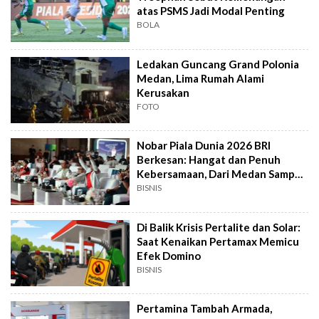
atas PSMS Jadi Modal Penting
BOLA
Ledakan Guncang Grand Polonia
Medan, Lima Rumah Alami
Kerusakan
FOTO
Nobar Piala Dunia 2026 BRI
Berkesan: Hangat dan Penuh
Kebersamaan, Dari Medan Sampai
Jakarta
BISNIS
Di Balik Krisis Pertalite dan Solar:
Saat Kenaikan Pertamax Memicu
Efek Domino
BISNIS
Pertamina Tambah Armada,