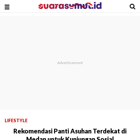
LIFESTYLE
Rekomendasi Panti Asuhan Terdekat di
Medan untuk Kunjungan Sosial