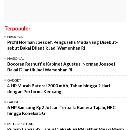
Terpopuler
NASIONAL
Profil Norman Joesoef, Pengusaha Muda yang Disebut-
sebut Bakal Dilantik Jadi Wamenhan RI
NASIONAL
Bocoran Reshuffle Kabinet Agustus: Norman Joesoef
Bakal Dilantik Jadi Wamenhan RI
GADGET
4 HP Murah Baterai 7000 mAh, Tahan hingga 2 Hari
dengan Performa Kencang
GADGET
6 HP Samsung Rp2 Jutaan Terbaik: Kamera Tajam, NFC
hingga Koneksi 5G
METROPOLITAN
Rumah Lansia 82 Tahun Dieksekusi PN Jakbar Meski Masih