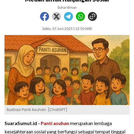
Suhardiman
Sabtu, 07 Juni 2025 | 12:50 WIB
Ilustrasi Panti Asuhan. [ChatGPT]
SuaraSumut.id -
Panti asuhan
merupakan lembaga
kesejahteraan sosial yang berfungsi sebagai tempat tinggal