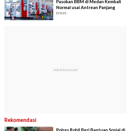
Pasokan BBM di Medan Kembali
Normal usai Antrean Panjang
BISNIS
Rekomendasi
Polres Rohil Beri Bantuan Sosial di