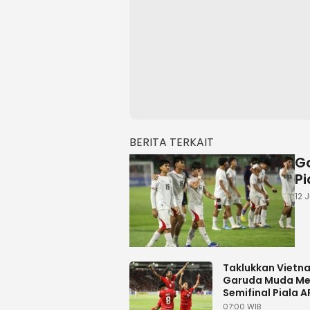
BERITA TERKAIT
Ga
Pi
12 
Taklukkan Vietna
Garuda Muda Mel
Semifinal Piala A
07:00 WIB