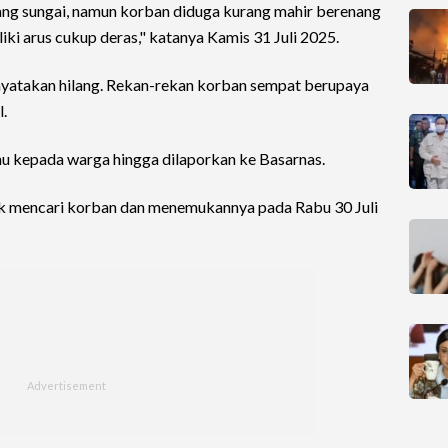
ng sungai, namun korban diduga kurang mahir berenang
iki arus cukup deras," katanya Kamis 31 Juli 2025.
inyatakan hilang. Rekan-rekan korban sempat berupaya
l.
hu kepada warga hingga dilaporkan ke Basarnas.
tuk mencari korban dan menemukannya pada Rabu 30 Juli