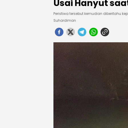
Usai Hanyut saa
Peristiwa tersebut kemudian diberitahu k
Suhardiman