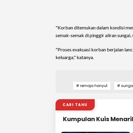
"Korban ditemukan dalam kondisi meni
semak-semak di pinggir aliran sungai, s
"Proses evakuasi korban berjalan lan
keluarga," katanya.
# remaja hanyut
# sunga
CARI TAHU
Kumpulan Kuis Menari