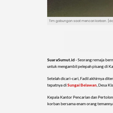
Tim gabungan saat mencari korban. [d
SuaraSumut.id -
Seorang remaja bern
untuk mengambil pelepah pisang di 
Setelah dicari-cari, Fadil akhirnya di
tepatnya di
Sungai Belawan
, Desa Kl
Kepala Kantor Pencarian dan Pertolo
korban bersama enam orang temannya