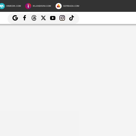
HIMEDIK.COM
IKLANDISINI.COM
SERBADA.COM