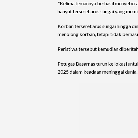
"Kelima temannya berhasil menyebera
hanyut terseret arus sungai yang memil
Korban terseret arus sungai hingga d
menolong korban, tetapi tidak berhasi
Peristiwa tersebut kemudian diberita
Petugas Basarnas turun ke lokasi un
2025 dalam keadaan meninggal dunia.