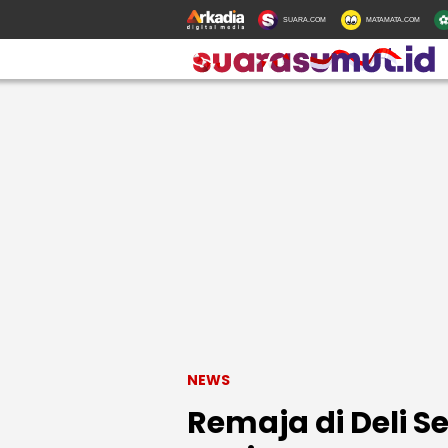
SUARA.COM
MATAMATA.COM
NEWS
Remaja di Deli 