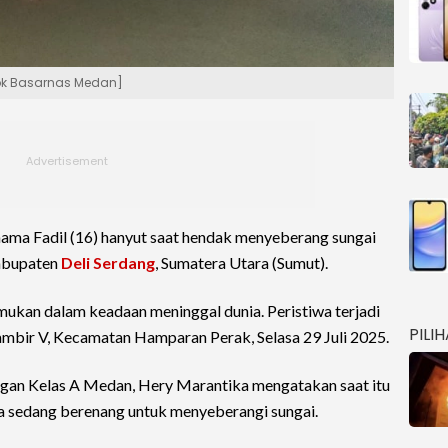
ok Basarnas Medan]
ama Fadil (16) hanyut saat hendak menyeberang sungai
Kabupaten
Deli Serdang
, Sumatera Utara (Sumut).
temukan dalam keadaan meninggal dunia. Peristiwa terjadi
PILI
ambir V, Kecamatan Hamparan Perak, Selasa 29 Juli 2025.
ngan Kelas A Medan, Hery Marantika mengatakan saat itu
 sedang berenang untuk menyeberangi sungai.