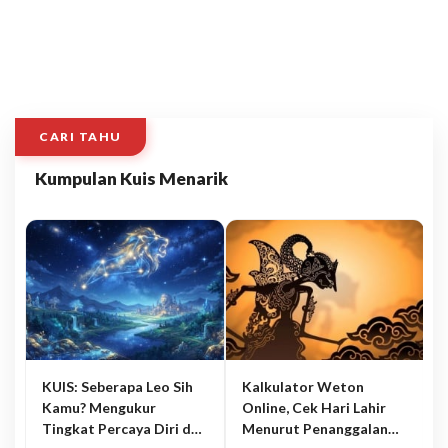
CARI TAHU
Kumpulan Kuis Menarik
KUIS: Seberapa Leo Sih
Kalkulator Weton
Kamu? Mengukur
Online, Cek Hari Lahir
Tingkat Percaya Diri dan
Menurut Penanggalan