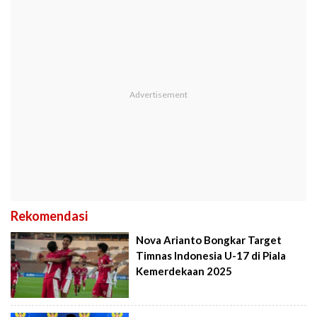
Rekomendasi
Nova Arianto Bongkar Target
Timnas Indonesia U-17 di Piala
Kemerdekaan 2025