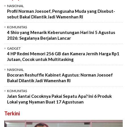
NASIONAL
Profil Norman Joesoef, Pengusaha Muda yang Disebut-
sebut Bakal Dilantik Jadi Wamenhan RI
KOMUNITAS
4 Shio yang Menarik Keberuntungan Hari Ini 5 Agustus
2026: Segalanya Berjalan Lancar
GADGET
4 HP Redmi Memori 256 GB dan Kamera Jernih Harga Rp1
Jutaan, Cocok untuk Multitasking
NASIONAL
Bocoran Reshuffle Kabinet Agustus: Norman Joesoef
Bakal Dilantik Jadi Wamenhan RI
KOMUNITAS
Jalan Santai Cocoknya Pakai Sepatu Apa? Ini 6 Produk
Lokal yang Nyaman Buat 17 Agustusan
Terkini