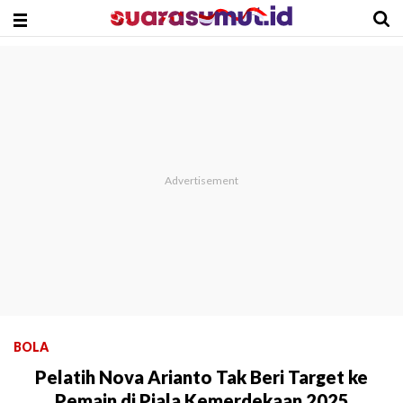
BOLA
Pelatih Nova Arianto Tak Beri Target ke
Pemain di Piala Kemerdekaan 2025