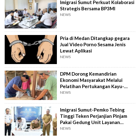
Imigrasi Sumut Perkuat Kolaborasi
Strategis Bersama BP3MI
NEWS
Pria di Medan Ditangkap gegara
Jual Video Porno Sesama Jenis
Lewat Aplikasi
NEWS
DPM Dorong Kemandirian
Ekonomi Masyarakat Melalui
Pelatihan Pertukangan Kayu-
Pelatihan UMKM
NEWS
Imigrasi Sumut-Pemko Tebing
Tinggi Teken Perjanjian Pinjam
Pakai Gedung Unit Layanan
Paspor
NEWS