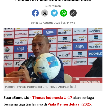
Suhardiman
Senin, 11 Agustus 2025 | 18:44 WIB
Pelatih Timnas Indonesia U-17, Nova Arianto. [Ist]
SuaraSumut.id -
Timnas Indonesia U-17
akan berlaga
bersama tiga tim lainnya di
Piala Kemerdekaan 2025
.