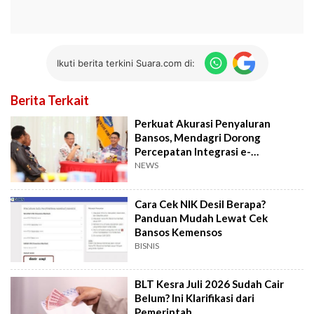
Ikuti berita terkini Suara.com di:
Berita Terkait
Perkuat Akurasi Penyaluran
Bansos, Mendagri Dorong
Percepatan Integrasi e-
Government
NEWS
Cara Cek NIK Desil Berapa?
Panduan Mudah Lewat Cek
Bansos Kemensos
BISNIS
BLT Kesra Juli 2026 Sudah Cair
Belum? Ini Klarifikasi dari
Pemerintah