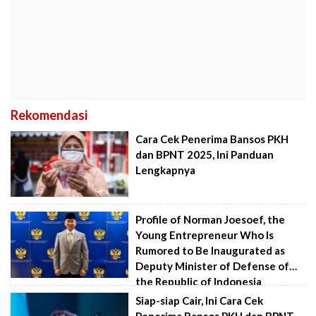
Rekomendasi
Cara Cek Penerima Bansos PKH
dan BPNT 2025, Ini Panduan
Lengkapnya
Profile of Norman Joesoef, the
Young Entrepreneur Who Is
Rumored to Be Inaugurated as
Deputy Minister of Defense of
the Republic of Indonesia
Siap-siap Cair, Ini Cara Cek