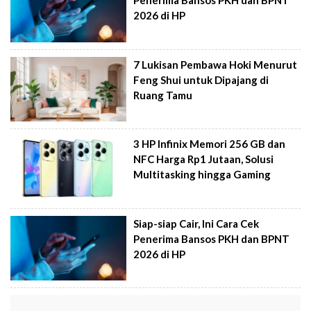
Penerima Bansos PKH dan BPNT
2026 di HP
7 Lukisan Pembawa Hoki Menurut
Feng Shui untuk Dipajang di
Ruang Tamu
3 HP Infinix Memori 256 GB dan
NFC Harga Rp1 Jutaan, Solusi
Multitasking hingga Gaming
Siap-siap Cair, Ini Cara Cek
Penerima Bansos PKH dan BPNT
2026 di HP