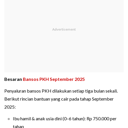
Besaran
Bansos PKH September 2025
Penyaluran bansos PKH dilakukan setiap tiga bulan sekali.
Berikut rincian bantuan yang cair pada tahap September
2025:
Ibu hamil & anak usia dini (0–6 tahun): Rp 750.000 per
tahap