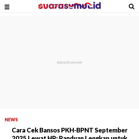
NEWS
Cara Cek Bansos PKH-BPNT September
2025 Lewat HP: Panduan Lengkap untuk