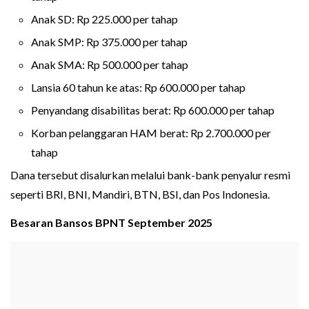
Anak SD: Rp 225.000 per tahap
Anak SMP: Rp 375.000 per tahap
Anak SMA: Rp 500.000 per tahap
Lansia 60 tahun ke atas: Rp 600.000 per tahap
Penyandang disabilitas berat: Rp 600.000 per tahap
Korban pelanggaran HAM berat: Rp 2.700.000 per
tahap
Dana tersebut disalurkan melalui bank-bank penyalur resmi
seperti BRI, BNI, Mandiri, BTN, BSI, dan Pos Indonesia.
Besaran Bansos BPNT September 2025