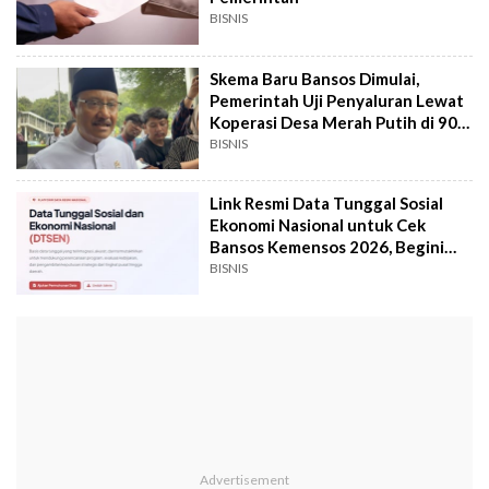
BISNIS
Skema Baru Bansos Dimulai,
Pemerintah Uji Penyaluran Lewat
Koperasi Desa Merah Putih di 900
Titik
BISNIS
Link Resmi Data Tunggal Sosial
Ekonomi Nasional untuk Cek
Bansos Kemensos 2026, Begini
Caranya
BISNIS