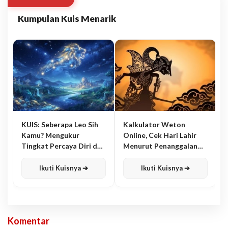
Kumpulan Kuis Menarik
KUIS: Seberapa Leo Sih
Kalkulator Weton
Kamu? Mengukur
Online, Cek Hari Lahir
Tingkat Percaya Diri dan
Menurut Penanggalan
Karisma
Jawa
Ikuti Kuisnya ➔
Ikuti Kuisnya ➔
Komentar