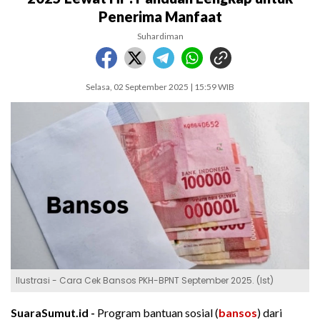
Penerima Manfaat
Suhardiman
Selasa, 02 September 2025 | 15:59 WIB
Ilustrasi - Cara Cek Bansos PKH-BPNT September 2025. (Ist)
SuaraSumut.id -
Program bantuan sosial (
bansos
) dari